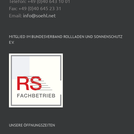
Telefon: +49 (0)40 643 10 01
Fax: +49 (0)40 645 23 31
Email:
info@soehl.net
MITGLIED IM BUNDESVERBAND ROLLLADEN UND SONNENSCHUTZ
E.V.
UNSERE ÖFFNUNGSZEITEN