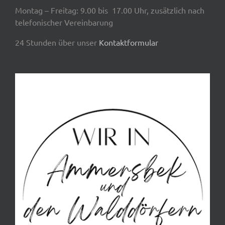
Montag – Freitag: 9.00 bis 17.00 Uhr, zusätzlich nach
telefonischer Vereinbarung
24 Stunden über unser
Kontaktformular