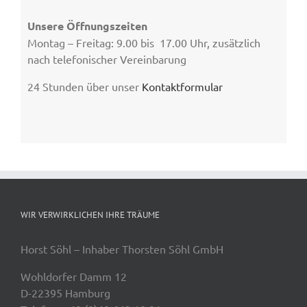
Unsere Öffnungszeiten
Montag – Freitag: 9.00 bis 17.00 Uhr, zusätzlich
nach telefonischer Vereinbarung
24 Stunden über unser
Kontaktformular
WIR VERWIRKLICHEN IHRE TRÄUME
Horst Söhl – Inhaber Thorsten Söhl GmbH
Wohldorfer Damm 12
D-22395 Hamburg