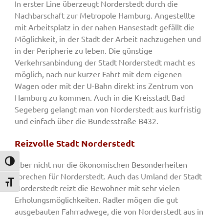
In erster Line überzeugt Norderstedt durch die
Nachbarschaft zur Metropole Hamburg. Angestellte
mit Arbeitsplatz in der nahen Hansestadt gefällt die
Möglichkeit, in der Stadt der Arbeit nachzugehen und
in der Peripherie zu leben. Die günstige
Verkehrsanbindung der Stadt Norderstedt macht es
möglich, nach nur kurzer Fahrt mit dem eigenen
Wagen oder mit der U-Bahn direkt ins Zentrum von
Hamburg zu kommen. Auch in die Kreisstadt Bad
Segeberg gelangt man von Norderstedt aus kurfristig
und einfach über die Bundesstraße B432.
Reizvolle Stadt Norderstedt
Umschalten auf hohe Kontraste
Aber nicht nur die ökonomischen Besonderheiten
sprechen für Norderstedt. Auch das Umland der Stadt
Schrift vergrößern
Norderstedt reizt die Bewohner mit sehr vielen
Erholungsmöglichkeiten. Radler mögen die gut
ausgebauten Fahrradwege, die von Norderstedt aus in