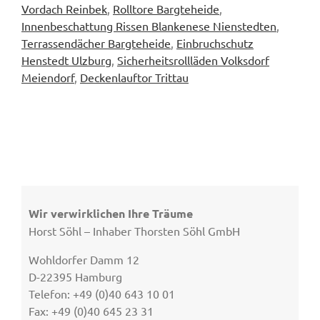
Vordach Reinbek
,
Rolltore Bargteheide
,
Innenbeschattung Rissen Blankenese Nienstedten
,
Terrassendächer Bargteheide
,
Einbruchschutz
Henstedt Ulzburg
,
Sicherheitsrollläden Volksdorf
Meiendorf
,
Deckenlauftor Trittau
Wir verwirklichen Ihre Träume
Horst Söhl – Inhaber Thorsten Söhl GmbH
Wohldorfer Damm 12
D-22395 Hamburg
Telefon: +49 (0)40 643 10 01
Fax: +49 (0)40 645 23 31