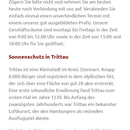
Zögern Sie bitte nicht und nehmen Sie am besten
heute noch Verbindung mit uns auf. Verabreden Sie
einfach einmal einen unverbindlichen Termin mit
einem unserer gut ausgebildeten Profis. Unsere
Geschäftsräume sind montags bis freitags in der Zeit
von 9:00 bis 12.00 Uhr sowie in der Zeit von 15:00 und
18:00 Uhr für Sie geöffnet.
Sonnenschutz in Trittau
Trittau ist eine Kleinstadt im Kreis Stormarn. Knapp
8.000 Bürger sind registriert in dem idyllischen Ort,
der sich über eine Fläche von gut 28 qkm erstreckt.
Eine erste urkundliche Erwähnung fand Trittau zum
ersten Mal im Jahre 1239. Bis Anfang des
zwanzigsten Jahrhunderts war Trittau ein bekannter
Luftkurort, der den Hamburgern als reizvolles
Ausflugsziel diente.