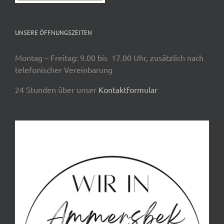
UNSERE ÖFFNUNGSZEITEN
Montag – Freitag: 9.00 bis 17.00 Uhr, zusätzlich nach
telefonischer Vereinbarung
24 Stunden über unser
Kontaktformular