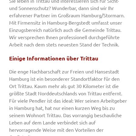
Sie leben in Trittau und interessieren sich für Sicht-
und Sonnenschutz? Wunderbar, dann sind wir Ihr
erfahrener Partner im Großraum Hamburg/Stormarn.
Mit Firmensitz in Hamburg-Bergstedt umfasst unser
Einzugsbereich natürlich auch die Gemeinde Trittau.
Wir versprechen Ihnen professionell durchgeführte
Arbeit nach dem stets neuesten Stand der Technik.
Einige Informationen über Trittau
Die enge Nachbarschaft zur Freien und Hansestadt
Hamburg ist ein besonderer Standortfaktor für den
Ort Trittau. Kaum mehr als gut 30 Kilometer ist die
größte Stadt Norddeutschlands von Trittau entfernt.
Für viele Pendler ist das ideal: Wer seinen Arbeitgeber
in Hamburg hat, hat nur einen kurzen Weg bis zu
seinem Wohnort Trittau. Das vorrangig beschauliche
Leben auf dem Lande verbindet sich auf
hervorragende Weise mit den Vorteilen der