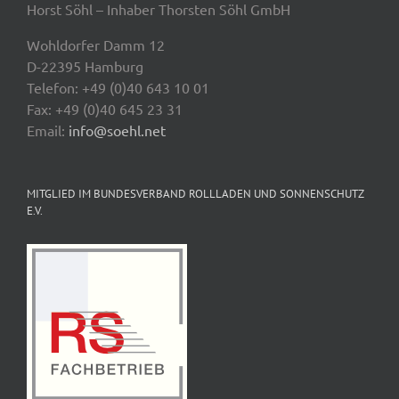
Horst Söhl – Inhaber Thorsten Söhl GmbH
Wohldorfer Damm 12
D-22395 Hamburg
Telefon: +49 (0)40 643 10 01
Fax: +49 (0)40 645 23 31
Email:
info@soehl.net
MITGLIED IM BUNDESVERBAND ROLLLADEN UND SONNENSCHUTZ
E.V.