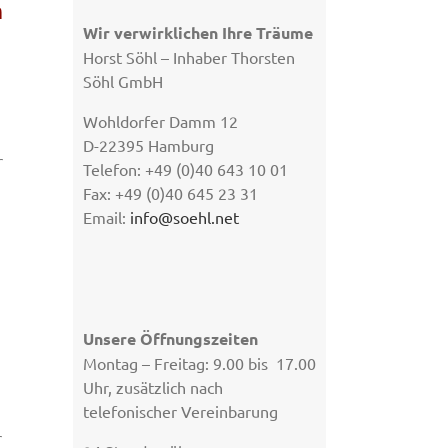
m
Wir verwirklichen Ihre Träume
Horst Söhl – Inhaber Thorsten
Söhl GmbH
Wohldorfer Damm 12
D-22395 Hamburg
r
Telefon: +49 (0)40 643 10 01
n
Fax: +49 (0)40 645 23 31
Email:
info@soehl.net
Unsere Öffnungszeiten
Montag – Freitag: 9.00 bis 17.00
Uhr, zusätzlich nach
telefonischer Vereinbarung
r