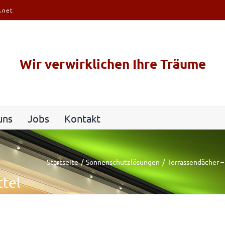
.net
Wir verwirklichen Ihre Träume
uns
Jobs
Kontakt
Startseite
Sonnenschutzlösungen
Terrassendächer 
ttel