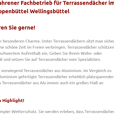
fahrener Fachbetrieb für Terrassendächer i
penbüttel Wellingsbüttel
ren Sie gerne!
r besonderen Charme. Unter Terrassendächern sitzt man siche
ne schöne Zeit im Freien verbringen. Terrassendächer schütze
schwertem Aufenthalt ein. Geben Sie Ihrem Wohn- oder
t und setzen Sie auf Terrassendächer vom Spezialisten.
vorwiegend Terrassendächer aus Aluminium. Im Vergleich zu
Aluminium gefertigte Terrassendächer erheblich platzsparender
en Terrassendächer aus Alu immer auch ein großes Maß an
 Highlight!
 simpler Wetterschutz. Sie werden erleben, dass Terrassendäche