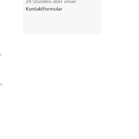
24 Stunden über unser
Kontaktformular
.
n