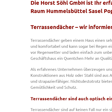
Die Horst Söhl GmbH ist Ihr er
Raum Hummelsbüttel Sasel Pop
Terrassendächer – wir informie
Terrassendächer geben einem Haus einen seh
und komfortabel und kann sogar bei Regen ei
vor Regenwetter und laden einfach zum unbe
Geschäftshaus ein Quentchen Mehr an Qualitä
Als erfahrenes Unternehmen überzeugen uns 
Konstruktionen aus Holz oder Stahl sind aus 
und strapazierfähiger. Nichtsdestotrotz biet
Gemütlichkeit und Schutz.
Terrassendächer sind auch optisch ein
Terrassendächer sind auf keinen Fall nur ein