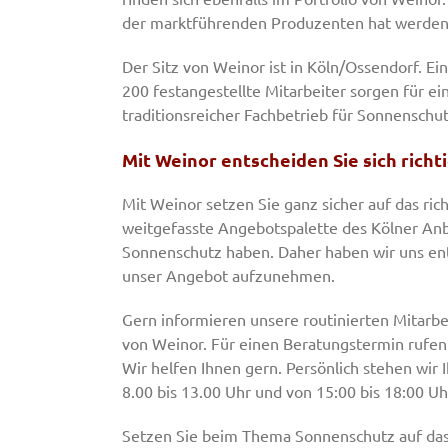
der marktführenden Produzenten hat werden 
Der Sitz von Weinor ist in Köln/Ossendorf. E
200 festangestellte Mitarbeiter sorgen für ei
traditionsreicher Fachbetrieb für Sonnenschu
Mit Weinor entscheiden Sie sich richt
Mit Weinor setzen Sie ganz sicher auf das ric
weitgefasste Angebotspalette des Kölner Anbie
Sonnenschutz haben. Daher haben wir uns ent
unser Angebot aufzunehmen.
Gern informieren unsere routinierten Mitarb
von Weinor. Für einen Beratungstermin rufen S
Wir helfen Ihnen gern. Persönlich stehen wir 
8.00 bis 13.00 Uhr und von 15:00 bis 18:00 U
Setzen Sie beim Thema Sonnenschutz auf das 