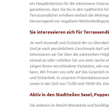
ein Hauptkriterium für die intensivere Nutzu
garantieren, dass Sie bis in den Spätherbst hi
Terrassendächer erhöhen einfach die Wohnqu
hervorragend vor negativen Wetterbedingung
Sie interessieren sich für Terrassen
Je nach Ausmaß und Zustand der zu überdache
Und je nach persönlichem Geschmack darf un
informieren wir Sie über die zahlreichen Mögl
einmal an oder schicken Sie uns eine rasche 
zeigen Ihnen verschiedene Varianten, wie ma
kann. Wir freuen uns sehr auf das Gespräch mi
und Sicherheit. In unserem Präsentationsrau
sowie in der Zeit von 15:00 und 18:00 Uhr ein
Aktiv in den Stadtteilen Sasel, Popp
Sie wohnen im Bezirk Wandsbek und benötigen