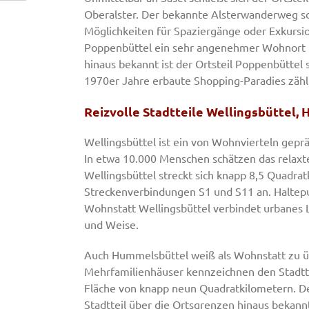
Oberalster. Der bekannte Alsterwanderweg sc
Möglichkeiten für Spaziergänge oder Exkursio
Poppenbüttel ein sehr angenehmer Wohnort mi
hinaus bekannt ist der Ortsteil Poppenbüttel
1970er Jahre erbaute Shopping-Paradies zähl
Reizvolle Stadtteile Wellingsbüttel,
Wellingsbüttel ist ein von Wohnvierteln gepräg
In etwa 10.000 Menschen schätzen das relaxt
Wellingsbüttel streckt sich knapp 8,5 Quadrat
Streckenverbindungen S1 und S11 an. Haltepun
Wohnstatt Wellingsbüttel verbindet urbanes 
und Weise.
Auch Hummelsbüttel weiß als Wohnstatt zu ü
Mehrfamilienhäuser kennzeichnen den Stadtt
Fläche von knapp neun Quadratkilometern. D
Stadtteil über die Ortsgrenzen hinaus bekann