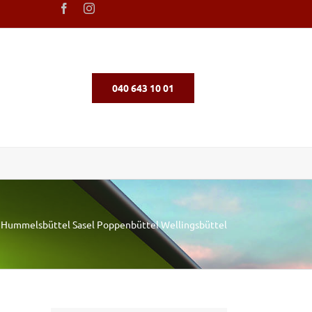
040 643 10 01
– Hummelsbüttel Sasel Poppenbüttel Wellingsbüttel