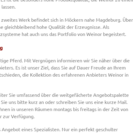
lassen.
in zweites Werk befindet sich in Möckern nahe Magdeburg. Über
ne gleichbleibend hohe Qualität der Erzeugnisse. Als
tzsysteme hat auch uns das Portfolio von Weinor begeistert.
ig
htige Pferd. Mit Vergnügen informieren wir Sie näher über die
ters. Es ist unser Ziel, dass Sie auf Dauer Freude an Ihrem
schieden, die Kollektion des erfahrenen Anbieters Weinor in
eiter Sie umfassend über die weitgefächerte Angebotspalette
ie uns bitte kurz an oder schreiben Sie uns eine kurze Mail.
Ihnen in unseren Räumen montags bis freitags in der Zeit von
hr zur Verfügung.
Angebot eines Spezialisten. Nur ein perfekt geschulter