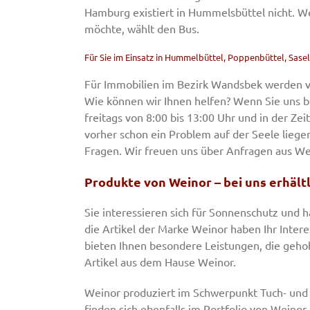
Hamburg existiert in Hummelsbüttel nicht. W
möchte, wählt den Bus.
Für Sie im Einsatz in Hummelbüttel, Poppenbüttel, Sase
Für Immobilien im Bezirk Wandsbek werden v
Wie können wir Ihnen helfen? Wenn Sie uns 
freitags von 8:00 bis 13:00 Uhr und in der Zei
vorher schon ein Problem auf der Seele liege
Fragen. Wir freuen uns über Anfragen aus We
Produkte von Weinor – bei uns erhältl
Sie interessieren sich für Sonnenschutz und 
die Artikel der Marke Weinor haben Ihr Intere
bieten Ihnen besondere Leistungen, die geho
Artikel aus dem Hause Weinor.
Weinor produziert im Schwerpunkt Tuch- und
finden sich ebenfalls im Portfolio von Weinor