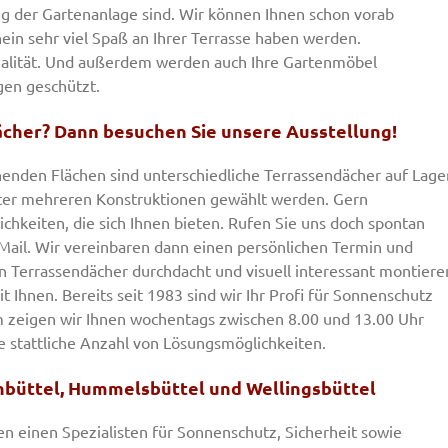
ng der Gartenanlage sind. Wir können Ihnen schon vorab
nein sehr viel Spaß an Ihrer Terrasse haben werden.
alität. Und außerdem werden auch Ihre Gartenmöbel
en geschützt.
dächer? Dann besuchen Sie unsere Ausstellung!
nden Flächen sind unterschiedliche Terrassendächer auf Lager
ter mehreren Konstruktionen gewählt werden. Gern
ichkeiten, die sich Ihnen bieten. Rufen Sie uns doch spontan
eMail. Wir vereinbaren dann einen persönlichen Termin und
n Terrassendächer durchdacht und visuell interessant montiere
t Ihnen. Bereits seit 1983 sind wir Ihr Profi für Sonnenschutz
m zeigen wir Ihnen wochentags zwischen 8.00 und 13.00 Uhr
e stattliche Anzahl von Lösungsmöglichkeiten.
enbüttel, Hummelsbüttel und Wellingsbüttel
 einen Spezialisten für Sonnenschutz, Sicherheit sowie