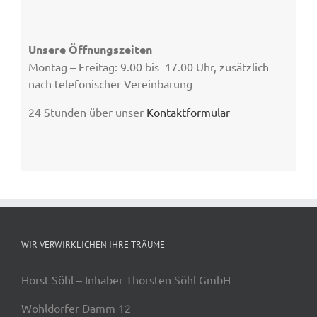
Unsere Öffnungszeiten
Montag – Freitag: 9.00 bis 17.00 Uhr, zusätzlich
nach telefonischer Vereinbarung
24 Stunden über unser
Kontaktformular
WIR VERWIRKLICHEN IHRE TRÄUME
Horst Söhl – Inhaber Thorsten Söhl GmbH
Wohldorfer Damm 12