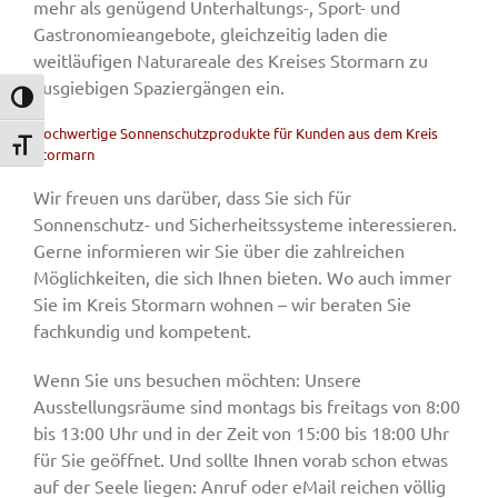
mehr als genügend Unterhaltungs-, Sport- und
Gastronomieangebote, gleichzeitig laden die
weitläufigen Naturareale des Kreises Stormarn zu
ausgiebigen Spaziergängen ein.
Umschalten auf hohe Kontraste
Hochwertige Sonnenschutzprodukte für Kunden aus dem Kreis
Schrift vergrößern
Stormarn
Wir freuen uns darüber, dass Sie sich für
Sonnenschutz- und Sicherheitssysteme interessieren.
Gerne informieren wir Sie über die zahlreichen
Möglichkeiten, die sich Ihnen bieten. Wo auch immer
Sie im Kreis Stormarn wohnen – wir beraten Sie
fachkundig und kompetent.
Wenn Sie uns besuchen möchten: Unsere
Ausstellungsräume sind montags bis freitags von 8:00
bis 13:00 Uhr und in der Zeit von 15:00 bis 18:00 Uhr
für Sie geöffnet. Und sollte Ihnen vorab schon etwas
auf der Seele liegen: Anruf oder eMail reichen völlig