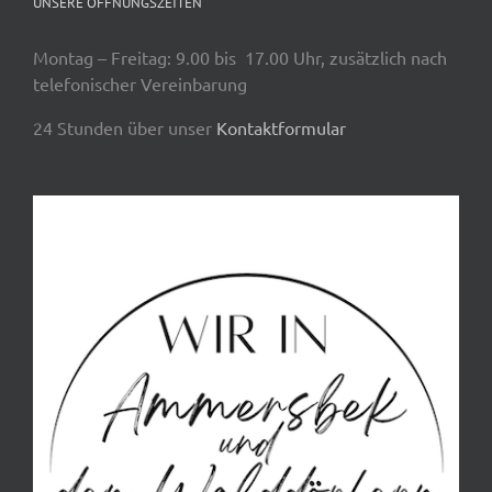
UNSERE ÖFFNUNGSZEITEN
Montag – Freitag: 9.00 bis 17.00 Uhr, zusätzlich nach
telefonischer Vereinbarung
24 Stunden über unser
Kontaktformular