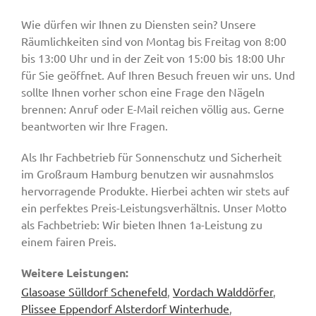
Wie dürfen wir Ihnen zu Diensten sein? Unsere
Räumlichkeiten sind von Montag bis Freitag von 8:00
bis 13:00 Uhr und in der Zeit von 15:00 bis 18:00 Uhr
für Sie geöffnet. Auf Ihren Besuch freuen wir uns. Und
sollte Ihnen vorher schon eine Frage den Nägeln
brennen: Anruf oder E-Mail reichen völlig aus. Gerne
beantworten wir Ihre Fragen.
Als Ihr Fachbetrieb für Sonnenschutz und Sicherheit
im Großraum Hamburg benutzen wir ausnahmslos
hervorragende Produkte. Hierbei achten wir stets auf
ein perfektes Preis-Leistungsverhältnis. Unser Motto
als Fachbetrieb: Wir bieten Ihnen 1a-Leistung zu
einem fairen Preis.
Weitere Leistungen:
Glasoase Sülldorf Schenefeld
,
Vordach Walddörfer
,
Plissee Eppendorf Alsterdorf Winterhude
,