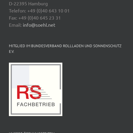
D-22395 Hamburg
Telefon: +49 (0)40 643 10 01
Fax: +49 (0)40 645 23 31
Email:
info@soehl.net
MITGLIED IM BUNDESVERBAND ROLLLADEN UND SONNENSCHUTZ
E.V.