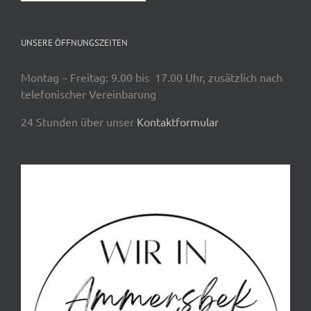
UNSERE ÖFFNUNGSZEITEN
Montag – Freitag: 9.00 bis 17.00 Uhr, zusätzlich nach
telefonischer Vereinbarung
24 Stunden über unser
Kontaktformular