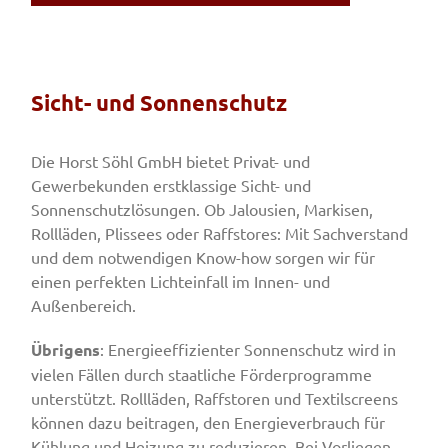
Sicht- und Sonnenschutz
Die Horst Söhl GmbH bietet Privat- und
Gewerbekunden erstklassige Sicht- und
Sonnenschutzlösungen. Ob Jalousien, Markisen,
Rollläden, Plissees oder Raffstores: Mit Sachverstand
und dem notwendigen Know-how sorgen wir für
einen perfekten Lichteinfall im Innen- und
Außenbereich.
Übrigens
: Energieeffizienter Sonnenschutz wird in
vielen Fällen durch staatliche Förderprogramme
unterstützt. Rollläden, Raffstoren und Textilscreens
können dazu beitragen, den Energieverbrauch für
Kühlung und Heizung zu reduzieren. Bei Vorliegen