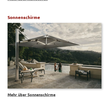
Sonnenschirme
Mehr über Sonnenschirme