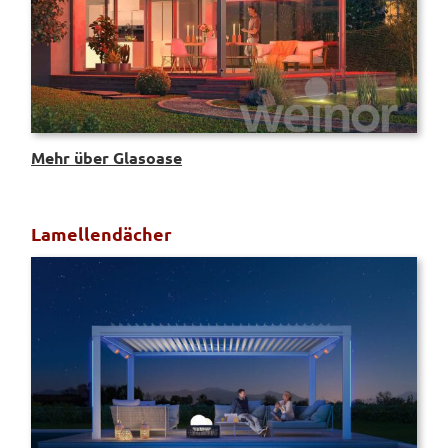
Mehr über Glasoase
Lamellendächer