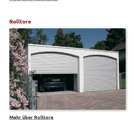
Rolltore
Mehr über Rolltore