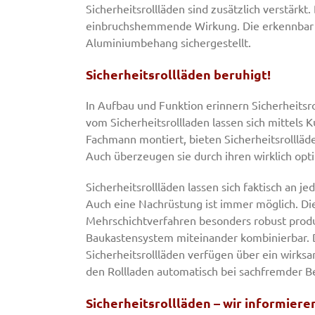
Sicherheitsrollläden sind zusätzlich verstärkt.
einbruchshemmende Wirkung. Die erkennbar 
Aluminiumbehang sichergestellt.
Sicherheitsrollläden beruhigt!
In Aufbau und Funktion erinnern Sicherheitsro
vom Sicherheitsrollladen lassen sich mittels 
Fachmann montiert, bieten Sicherheitsrollläd
Auch überzeugen sie durch ihren wirklich opt
Sicherheitsrollläden lassen sich faktisch an
Auch eine Nachrüstung ist immer möglich. Die
Mehrschichtverfahren besonders robust prod
Baukastensystem miteinander kombinierbar. Des
Sicherheitsrollläden verfügen über ein wirks
den Rollladen automatisch bei sachfremder B
Sicherheitsrollläden – wir informiere