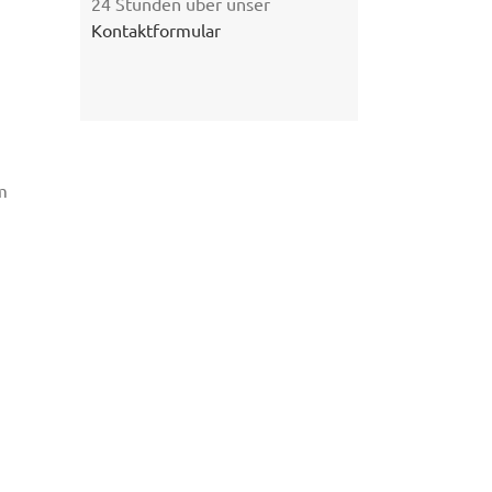
24 Stunden über unser
Kontaktformular
m