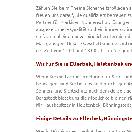
Zählen Sie beim Thema Sicherheitsrollladen a
freuen uns darauf, Sie qualifiziert betreuen z
Partner für Markisen, Sonnenschutzlösungen 
ausgezeichnete Qualität und ein immer optim
einfach mal einen unverbindlichen Termin mit
Mail genügen. Unsere Geschäftsräume sind mont
der Zeit von 15:00 und 18:00 Uhr für Sie geöf
Wir für Sie in Ellerbek, Halstenbek u
Wenn Sie ein Fachunternehmen für Sicht- und
benötigen, sind Sie bei uns an der richtigen 
Sonnen- und Sichtschutz nach dem derzeitig
Bergstedt bietet uns die Möglichkeit, einen 
für Hausbesitzer in Halstenbek, Bönningstedt 
Einige Details zu Ellerbek, Bönnings
Wer in Bönningstedt wohnt, bevorzugt das W