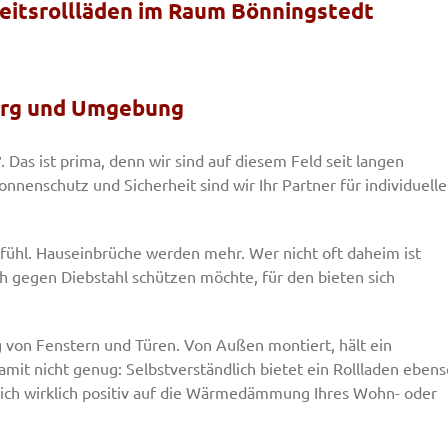
rheitsrollläden im Raum Bönningstedt
burg und Umgebung
?. Das ist prima, denn wir sind auf diesem Feld seit langen
Sonnenschutz und Sicherheit sind wir Ihr Partner für individuelle
Gefühl. Hauseinbrüche werden mehr. Wer nicht oft daheim ist
h gegen Diebstahl schützen möchte, für den bieten sich
g von Fenstern und Türen. Von Außen montiert, hält ein
mit nicht genug: Selbstverständlich bietet ein Rollladen ebens
sich wirklich positiv auf die Wärmedämmung Ihres Wohn- oder