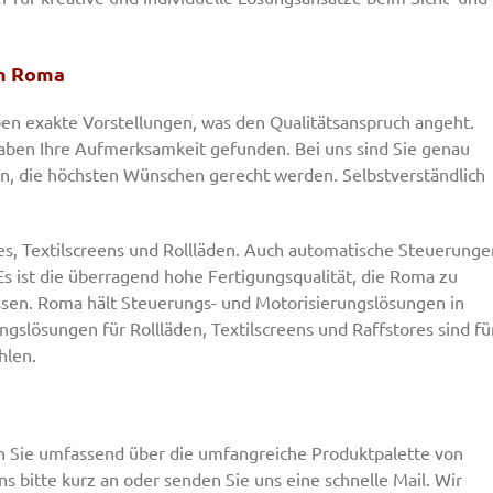
on Roma
ben exakte Vorstellungen, was den Qualitätsanspruch angeht.
aben Ihre Aufmerksamkeit gefunden. Bei uns sind Sie genau
en, die höchsten Wünschen gerecht werden. Selbstverständlich
s, Textilscreens und Rollläden. Auch automatische Steuerunge
Es ist die überragend hohe Fertigungsqualität, die Roma zu
sen. Roma hält Steuerungs- und Motorisierungslösungen in
gslösungen für Rollläden, Textilscreens und Raffstores sind fü
hlen.
n Sie umfassend über die umfangreiche Produktpalette von
 bitte kurz an oder senden Sie uns eine schnelle Mail. Wir