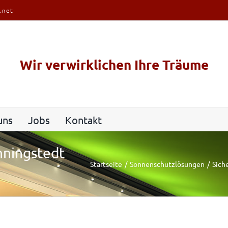
.net
Wir verwirklichen Ihre Träume
uns
Jobs
Kontakt
nningstedt
Startseite
Sonnenschutzlösungen
Sich