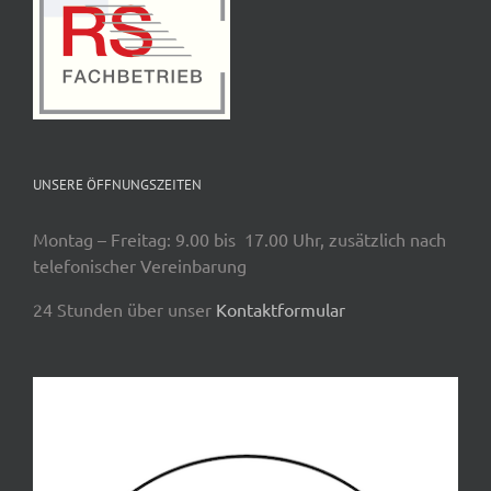
UNSERE ÖFFNUNGSZEITEN
Montag – Freitag: 9.00 bis 17.00 Uhr, zusätzlich nach
telefonischer Vereinbarung
24 Stunden über unser
Kontaktformular