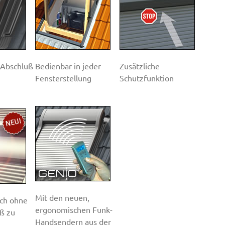
 Abschluß
Bedienbar in jeder
Zusätzliche
Fensterstellung
Schutzfunktion
Mit den neuen,
ch ohne
ergonomischen Funk-
ß zu
Handsendern aus der