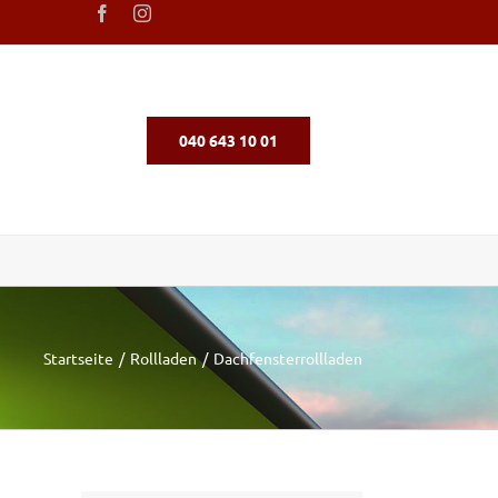
040 643 10 01
Startseite
Rollladen
Dachfensterrollladen