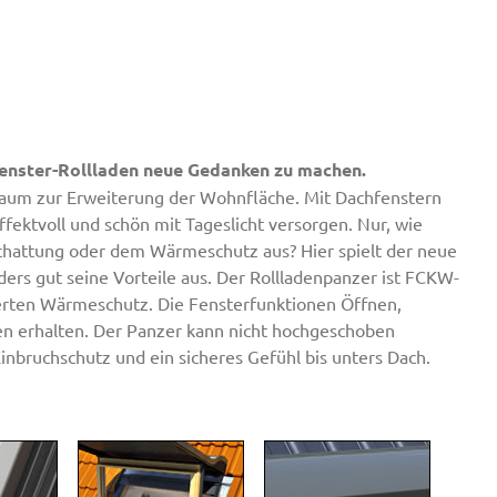
hfenster-Rollladen neue Gedanken zu machen.
raum zur Erweiterung der Wohnfläche. Mit Dachfenstern
ktvoll und schön mit Tageslicht versorgen. Nur, wie
chattung oder dem Wärmeschutz aus? Hier spielt der neue
rs gut seine Vorteile aus. Der Rollladenpanzer ist FCKW-
erten Wärmeschutz. Die Fensterfunktionen Öffnen,
ben erhalten. Der Panzer kann nicht hochgeschoben
inbruchschutz und ein sicheres Gefühl bis unters Dach.