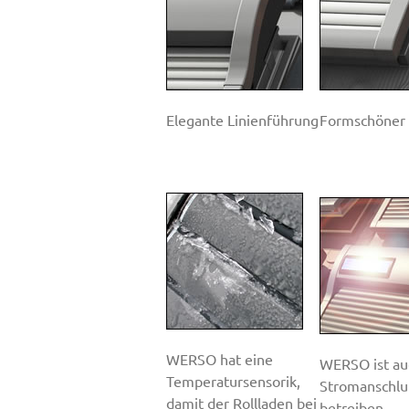
Elegante Linienführung
Formschöner
WERSO hat eine
WERSO ist au
Temperatursensorik,
Stromanschlu
damit der Rollladen bei
betreiben.