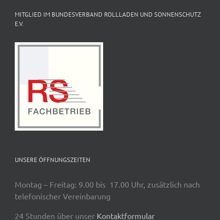
MITGLIED IM BUNDESVERBAND ROLLLADEN UND SONNENSCHUTZ
E.V.
UNSERE ÖFFNUNGSZEITEN
Montag – Freitag: 9.00 bis 17.00 Uhr, zusätzlich nach
telefonischer Vereinbarung
24 Stunden über unser
Kontaktformular