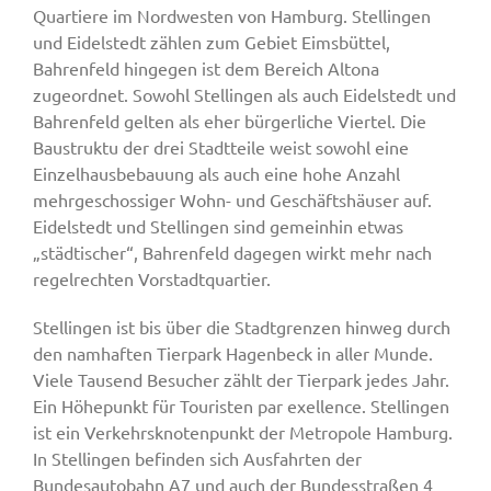
Quartiere im Nordwesten von Hamburg. Stellingen
und Eidelstedt zählen zum Gebiet Eimsbüttel,
Bahrenfeld hingegen ist dem Bereich Altona
zugeordnet. Sowohl Stellingen als auch Eidelstedt und
Bahrenfeld gelten als eher bürgerliche Viertel. Die
Baustruktu der drei Stadtteile weist sowohl eine
Einzelhausbebauung als auch eine hohe Anzahl
mehrgeschossiger Wohn- und Geschäftshäuser auf.
Eidelstedt und Stellingen sind gemeinhin etwas
„städtischer“, Bahrenfeld dagegen wirkt mehr nach
regelrechten Vorstadtquartier.
Stellingen ist bis über die Stadtgrenzen hinweg durch
den namhaften Tierpark Hagenbeck in aller Munde.
Viele Tausend Besucher zählt der Tierpark jedes Jahr.
Ein Höhepunkt für Touristen par exellence. Stellingen
ist ein Verkehrsknotenpunkt der Metropole Hamburg.
In Stellingen befinden sich Ausfahrten der
Bundesautobahn A7 und auch der Bundesstraßen 4