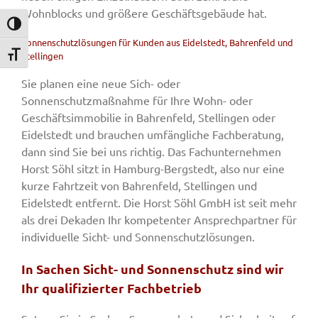
Wohnblocks und größere Geschäftsgebäude hat.
Umschalten auf hohe Kontraste
Sonnenschutzlösungen für Kunden aus Eidelstedt, Bahrenfeld und
Stellingen
Schrift vergrößern
Sie planen eine neue Sich- oder
Sonnenschutzmaßnahme für Ihre Wohn- oder
Geschäftsimmobilie in Bahrenfeld, Stellingen oder
Eidelstedt und brauchen umfängliche Fachberatung,
dann sind Sie bei uns richtig. Das Fachunternehmen
Horst Söhl sitzt in Hamburg-Bergstedt, also nur eine
kurze Fahrtzeit von Bahrenfeld, Stellingen und
Eidelstedt entfernt. Die Horst Söhl GmbH ist seit mehr
als drei Dekaden Ihr kompetenter Ansprechpartner für
individuelle Sicht- und Sonnenschutzlösungen.
In Sachen Sicht- und Sonnenschutz sind wir
Ihr qualifizierter Fachbetrieb