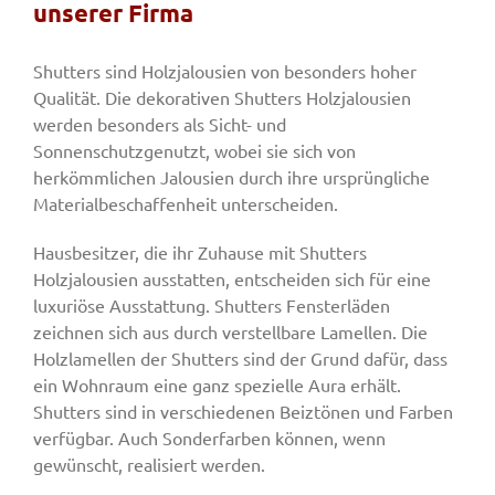
unserer Firma
Fenster & Türen
Shutters sind Holzjalousien von besonders hoher
Qualität. Die dekorativen Shutters Holzjalousien
werden besonders als Sicht- und
Tore
Sonnenschutzgenutzt, wobei sie sich von
herkömmlichen Jalousien durch ihre ursprüngliche
Materialbeschaffenheit unterscheiden.
Smart Home
Hausbesitzer, die ihr Zuhause mit Shutters
Holzjalousien ausstatten, entscheiden sich für eine
Team
luxuriöse Ausstattung. Shutters Fensterläden
zeichnen sich aus durch verstellbare Lamellen. Die
Holzlamellen der Shutters sind der Grund dafür, dass
Jobs
ein Wohnraum eine ganz spezielle Aura erhält.
Shutters sind in verschiedenen Beiztönen und Farben
Kontakt
verfügbar. Auch Sonderfarben können, wenn
gewünscht, realisiert werden.