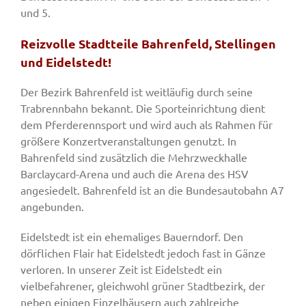
und 5.
Reizvolle Stadtteile Bahrenfeld, Stellingen
und Eidelstedt!
Der Bezirk Bahrenfeld ist weitläufig durch seine
Trabrennbahn bekannt. Die Sporteinrichtung dient
dem Pferderennsport und wird auch als Rahmen für
größere Konzertveranstaltungen genutzt. In
Bahrenfeld sind zusätzlich die Mehrzweckhalle
Barclaycard-Arena und auch die Arena des HSV
angesiedelt. Bahrenfeld ist an die Bundesautobahn A7
angebunden.
Eidelstedt ist ein ehemaliges Bauerndorf. Den
dörflichen Flair hat Eidelstedt jedoch fast in Gänze
verloren. In unserer Zeit ist Eidelstedt ein
vielbefahrener, gleichwohl grüner Stadtbezirk, der
neben einigen Einzelhäusern auch zahlreiche