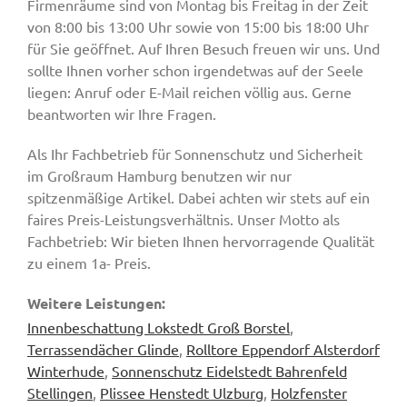
Firmenräume sind von Montag bis Freitag in der Zeit
von 8:00 bis 13:00 Uhr sowie von 15:00 bis 18:00 Uhr
für Sie geöffnet. Auf Ihren Besuch freuen wir uns. Und
sollte Ihnen vorher schon irgendetwas auf der Seele
liegen: Anruf oder E-Mail reichen völlig aus. Gerne
beantworten wir Ihre Fragen.
Als Ihr Fachbetrieb für Sonnenschutz und Sicherheit
im Großraum Hamburg benutzen wir nur
spitzenmäßige Artikel. Dabei achten wir stets auf ein
faires Preis-Leistungsverhältnis. Unser Motto als
Fachbetrieb: Wir bieten Ihnen hervorragende Qualität
zu einem 1a- Preis.
Weitere Leistungen:
Innenbeschattung Lokstedt Groß Borstel
,
Terrassendächer Glinde
,
Rolltore Eppendorf Alsterdorf
Winterhude
,
Sonnenschutz Eidelstedt Bahrenfeld
Stellingen
,
Plissee Henstedt Ulzburg
,
Holzfenster