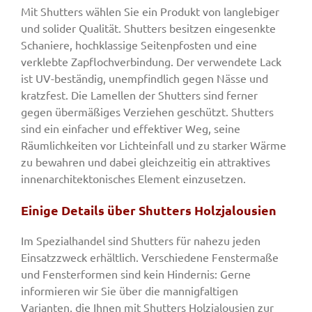
Mit Shutters wählen Sie ein Produkt von langlebiger
und solider Qualität. Shutters besitzen eingesenkte
Schaniere, hochklassige Seitenpfosten und eine
verklebte Zapflochverbindung. Der verwendete Lack
ist UV-beständig, unempfindlich gegen Nässe und
kratzfest. Die Lamellen der Shutters sind ferner
gegen übermäßiges Verziehen geschützt. Shutters
sind ein einfacher und effektiver Weg, seine
Räumlichkeiten vor Lichteinfall und zu starker Wärme
zu bewahren und dabei gleichzeitig ein attraktives
innenarchitektonisches Element einzusetzen.
Einige Details über Shutters Holzjalousien
Im Spezialhandel sind Shutters für nahezu jeden
Einsatzzweck erhältlich. Verschiedene Fenstermaße
und Fensterformen sind kein Hindernis: Gerne
informieren wir Sie über die mannigfaltigen
Varianten, die Ihnen mit Shutters Holzjalousien zur