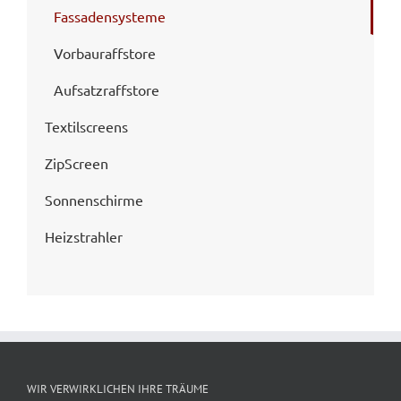
Fassadensysteme
Vorbauraffstore
Aufsatzraffstore
Textilscreens
ZipScreen
Sonnenschirme
Heizstrahler
WIR VERWIRKLICHEN IHRE TRÄUME