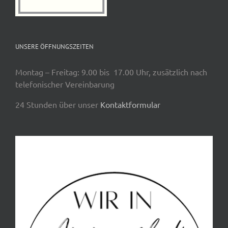
UNSERE ÖFFNUNGSZEITEN
Montag – Freitag: 9.00 bis 17.00 Uhr, zusätzlich nach
telefonischer Vereinbarung
24 Stunden über unser
Kontaktformular