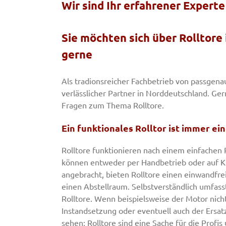
Wir sind Ihr erfahrener Experte
Sie möchten sich über Rolltore
gerne
Als tradionsreicher Fachbetrieb von passgena
verlässlicher Partner in Norddeutschland. Ger
Fragen zum Thema Rolltore.
Ein funktionales Rolltor ist immer ei
Rolltore funktionieren nach einem einfachen 
können entweder per Handbetrieb oder auf K
angebracht, bieten Rolltore einen einwandfr
einen Abstellraum. Selbstverständlich umfas
Rolltore. Wenn beispielsweise der Motor nic
Instandsetzung oder eventuell auch der Ersatz
sehen: Rolltore sind eine Sache für die Profis