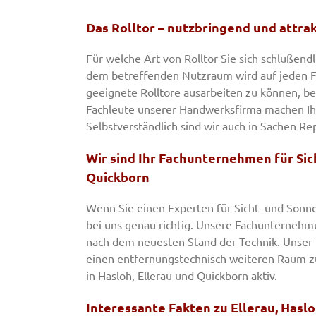
Das Rolltor – nutzbringend und attrak
Für welche Art von Rolltor Sie sich schlußend
dem betreffenden Nutzraum wird auf jeden Fa
geeignete Rolltore ausarbeiten zu können, be
Fachleute unserer Handwerksfirma machen Ih
Selbstverständlich sind wir auch in Sachen R
Wir sind Ihr Fachunternehmen für Sic
Quickborn
Wenn Sie einen Experten für Sicht- und Sonne
bei uns genau richtig. Unsere Fachunternehmu
nach dem neuesten Stand der Technik. Unser 
einen entfernungstechnisch weiteren Raum zu 
in Hasloh, Ellerau und Quickborn aktiv.
Interessante Fakten zu Ellerau, Hasl