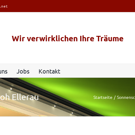
.net
Wir verwirklichen Ihre Träume
uns
Jobs
Kontakt
oh Ellerau
Startseite
Sonnensc