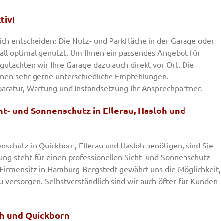
tiv!
lich entscheiden: Die Nutz- und Parkfläche in der Garage oder
ll optimal genutzt. Um Ihnen ein passendes Angebot für
gutachten wir Ihre Garage dazu auch direkt vor Ort. Die
nen sehr gerne unterschiedliche Empfehlungen.
eparatur, Wartung und Instandsetzung Ihr Ansprechpartner.
ht- und Sonnenschutz in Ellerau, Hasloh und
nschutz in Quickborn, Ellerau und Hasloh benötigen, sind Sie
ng steht für einen professionellen Sicht- und Sonnenschutz
Firmensitz in Hamburg-Bergstedt gewährt uns die Möglichkeit,
versorgen. Selbstverständlich sind wir auch öfter für Kunden
oh und Quickborn