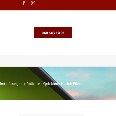
040 643 10 01
hutzlösungen
Rolltore – Quickborn Hasloh Ellerau