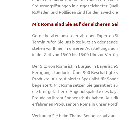
Steuerungslösungen in ausgezeichneter Qualit
Rollläden und Rollläden sind für den zweckd
Mit Roma sind Sie auf der sicheren Se
Gerne beraten unsere erfahrenen Experten S
Termin rufen Sie uns bitte kurz an oder sende
stehen wir Ihnen in unseren Ausstellungsräum
in der Zeit von 15:00 bis 18:00 Uhr zur Verfü
Der Sitz von Roma ist in Burgau in Bayerisc
Fertigungsstandorte. Über 900 Beschäftigte s
Produkte. Als routinierter Spezialist für S
begeistert. Mit Roma setzen Sie garantiert au
die breitgefächerte Angebotspalette des bayer
Freude an Ihrem Sonnenschutz haben. Aus di
erfahrenen Produzenten Roma in unser Portf
Vertrauen Sie beim Thema Sonnenschutz auf d