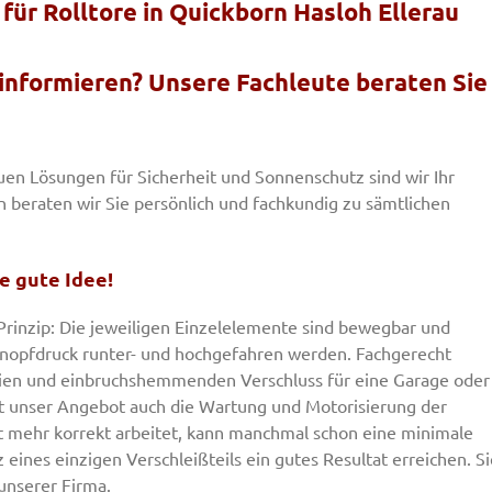
 für Rolltore in Quickborn Hasloh Ellerau
 informieren? Unsere Fachleute beraten Sie
uen Lösungen für Sicherheit und Sonnenschutz sind wir Ihr
n beraten wir Sie persönlich und fachkundig zu sämtlichen
ne gute Idee!
Prinzip: Die jeweiligen Einzelelemente sind bewegbar und
nopfdruck runter- und hochgefahren werden. Fachgerecht
eien und einbruchshemmenden Verschluss für eine Garage oder
st unser Angebot auch die Wartung und Motorisierung der
ht mehr korrekt arbeitet, kann manchmal schon eine minimale
 eines einzigen Verschleißteils ein gutes Resultat erreichen. Si
 unserer Firma.