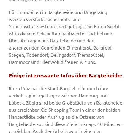
Für Immobilien in Bargteheide und Umgebung
werden verstärkt Sicherheits- und
Sonnenschutzsysteme nachgefragt. Die Firma Soehl
ist in diesem Sektor Ihr qualifizierter Fachbetrieb.
Über Anfragen aus Bargteheide und den
angrenzenden Gemeinden Elmenhorst, Bargfeld-
Stegen, Todendorf, Delingsdorf, Tremsbüttel,
Hammoor und Nienwohld freuen wir uns.
Einige interessante Infos über Bargteheide:
Ihren Reiz hat die Stadt Bargteheide durch ihre
verkehrsgünstige Lage zwischen Hamburg und
Lübeck. Zügig sind beide Großstädte von Bargteheide
aus erreichbar. Ob Shopping-Tour in einer der beiden
Hansestädte oder Ausflug an die Ostsee: von
Bargteheide aus sind diese Ziele in knapp 40 Minuten
erreichbar. Auch der Arbeitsweg in eine der