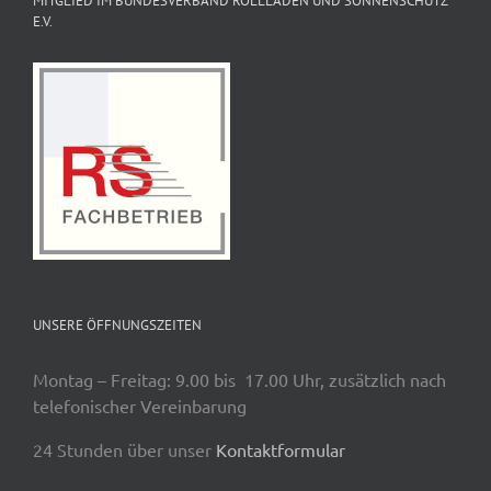
MITGLIED IM BUNDESVERBAND ROLLLADEN UND SONNENSCHUTZ
E.V.
UNSERE ÖFFNUNGSZEITEN
Montag – Freitag: 9.00 bis 17.00 Uhr, zusätzlich nach
telefonischer Vereinbarung
24 Stunden über unser
Kontaktformular