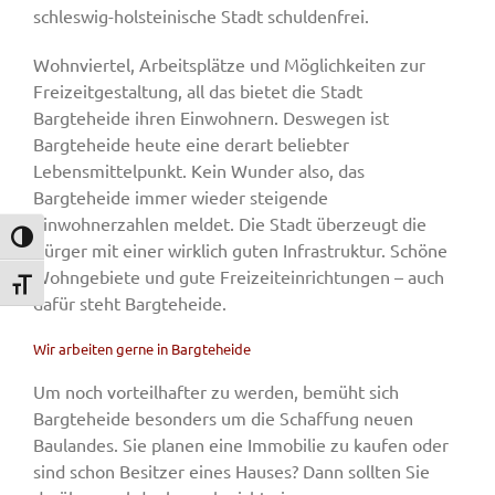
schleswig-holsteinische Stadt schuldenfrei.
Wohnviertel, Arbeitsplätze und Möglichkeiten zur
Freizeitgestaltung, all das bietet die Stadt
Bargteheide ihren Einwohnern. Deswegen ist
Bargteheide heute eine derart beliebter
Lebensmittelpunkt. Kein Wunder also, das
Bargteheide immer wieder steigende
Einwohnerzahlen meldet. Die Stadt überzeugt die
Umschalten auf hohe Kontraste
Bürger mit einer wirklich guten Infrastruktur. Schöne
Wohngebiete und gute Freizeiteinrichtungen – auch
Schrift vergrößern
dafür steht Bargteheide.
Wir arbeiten gerne in Bargteheide
Um noch vorteilhafter zu werden, bemüht sich
Bargteheide besonders um die Schaffung neuen
Baulandes. Sie planen eine Immobilie zu kaufen oder
sind schon Besitzer eines Hauses? Dann sollten Sie