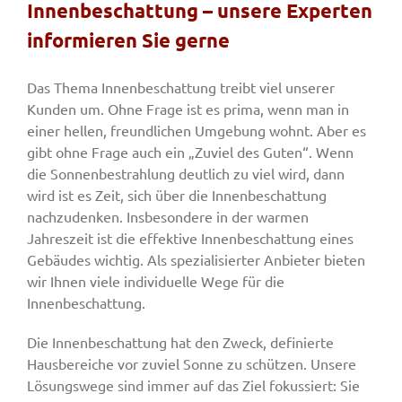
Innenbeschattung – unsere Experten
informieren Sie gerne
Fenster & Türen
Das Thema Innenbeschattung treibt viel unserer
Kunden um. Ohne Frage ist es prima, wenn man in
Tore
einer hellen, freundlichen Umgebung wohnt. Aber es
gibt ohne Frage auch ein „Zuviel des Guten“. Wenn
die Sonnenbestrahlung deutlich zu viel wird, dann
Smart Home
wird ist es Zeit, sich über die Innenbeschattung
nachzudenken. Insbesondere in der warmen
Team
Jahreszeit ist die effektive Innenbeschattung eines
Gebäudes wichtig. Als spezialisierter Anbieter bieten
wir Ihnen viele individuelle Wege für die
Jobs
Innenbeschattung.
Die Innenbeschattung hat den Zweck, definierte
Kontakt
Hausbereiche vor zuviel Sonne zu schützen. Unsere
Lösungswege sind immer auf das Ziel fokussiert: Sie