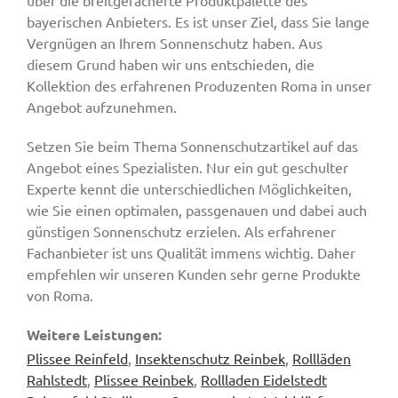
über die breitgefächerte Produktpalette des
bayerischen Anbieters. Es ist unser Ziel, dass Sie lange
Vergnügen an Ihrem Sonnenschutz haben. Aus
diesem Grund haben wir uns entschieden, die
Kollektion des erfahrenen Produzenten Roma in unser
Angebot aufzunehmen.
Setzen Sie beim Thema Sonnenschutzartikel auf das
Angebot eines Spezialisten. Nur ein gut geschulter
Experte kennt die unterschiedlichen Möglichkeiten,
wie Sie einen optimalen, passgenauen und dabei auch
günstigen Sonnenschutz erzielen. Als erfahrener
Fachanbieter ist uns Qualität immens wichtig. Daher
empfehlen wir unseren Kunden sehr gerne Produkte
von Roma.
Weitere Leistungen:
Plissee Reinfeld
,
Insektenschutz Reinbek
,
Rollläden
Rahlstedt
,
Plissee Reinbek
,
Rollladen Eidelstedt