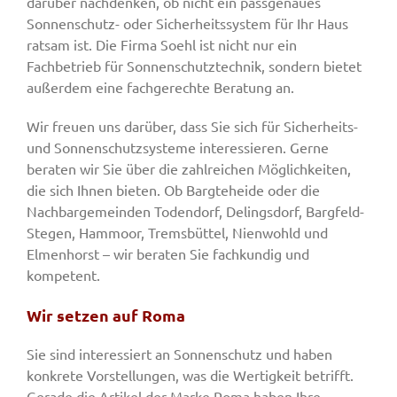
darüber nachdenken, ob nicht ein passgenaues
Sonnenschutz- oder Sicherheitssystem für Ihr Haus
ratsam ist. Die Firma Soehl ist nicht nur ein
Fachbetrieb für Sonnenschutztechnik, sondern bietet
außerdem eine fachgerechte Beratung an.
Wir freuen uns darüber, dass Sie sich für Sicherheits-
und Sonnenschutzsysteme interessieren. Gerne
beraten wir Sie über die zahlreichen Möglichkeiten,
die sich Ihnen bieten. Ob Bargteheide oder die
Nachbargemeinden Todendorf, Delingsdorf, Bargfeld-
Stegen, Hammoor, Tremsbüttel, Nienwohld und
Elmenhorst – wir beraten Sie fachkundig und
kompetent.
Wir setzen auf Roma
Sie sind interessiert an Sonnenschutz und haben
konkrete Vorstellungen, was die Wertigkeit betrifft.
Gerade die Artikel der Marke Roma haben Ihre