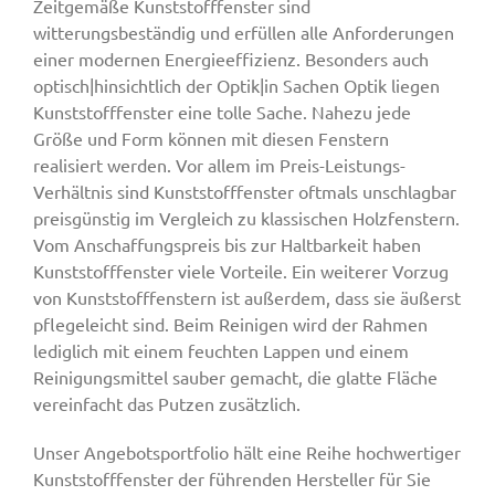
Zeitgemäße Kunststofffenster sind
witterungsbeständig und erfüllen alle Anforderungen
einer modernen Energieeffizienz. Besonders auch
optisch|hinsichtlich der Optik|in Sachen Optik liegen
Kunststofffenster eine tolle Sache. Nahezu jede
Größe und Form können mit diesen Fenstern
realisiert werden. Vor allem im Preis-Leistungs-
Verhältnis sind Kunststofffenster oftmals unschlagbar
preisgünstig im Vergleich zu klassischen Holzfenstern.
Vom Anschaffungspreis bis zur Haltbarkeit haben
Kunststofffenster viele Vorteile. Ein weiterer Vorzug
von Kunststofffenstern ist außerdem, dass sie äußerst
pflegeleicht sind. Beim Reinigen wird der Rahmen
lediglich mit einem feuchten Lappen und einem
Reinigungsmittel sauber gemacht, die glatte Fläche
vereinfacht das Putzen zusätzlich.
Unser Angebotsportfolio hält eine Reihe hochwertiger
Kunststofffenster der führenden Hersteller für Sie