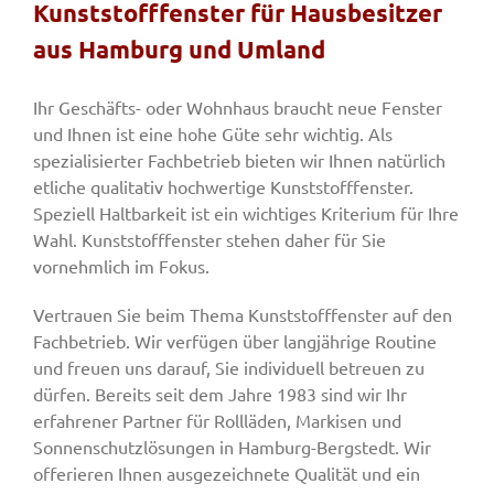
Kunststofffenster für Hausbesitzer
aus Hamburg und Umland
Fenster & Türen
Ihr Geschäfts- oder Wohnhaus braucht neue Fenster
und Ihnen ist eine hohe Güte sehr wichtig. Als
Tore
spezialisierter Fachbetrieb bieten wir Ihnen natürlich
etliche qualitativ hochwertige Kunststofffenster.
Speziell Haltbarkeit ist ein wichtiges Kriterium für Ihre
Smart Home
Wahl. Kunststofffenster stehen daher für Sie
vornehmlich im Fokus.
Team
Vertrauen Sie beim Thema Kunststofffenster auf den
Fachbetrieb. Wir verfügen über langjährige Routine
Jobs
und freuen uns darauf, Sie individuell betreuen zu
dürfen. Bereits seit dem Jahre 1983 sind wir Ihr
erfahrener Partner für Rollläden, Markisen und
Kontakt
Sonnenschutzlösungen in Hamburg-Bergstedt. Wir
offerieren Ihnen ausgezeichnete Qualität und ein