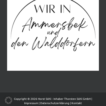
Copyright © 2026 Horst Söhl - Inhaber Thorsten Söhl GmbH |
Impressum
|
Datenschutzerklärung
|
Kontakt