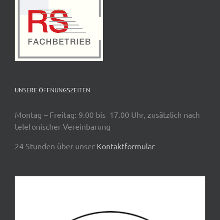
UNSERE ÖFFNUNGSZEITEN
Montag – Freitag: 9.00 bis 17.00 Uhr, zusätzlich nach
telefonischer Vereinbarung
24 Stunden über unser
Kontaktformular