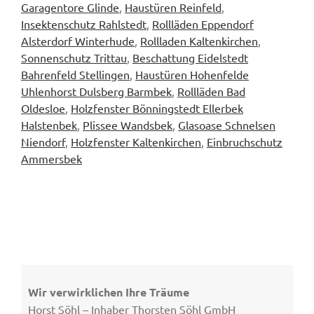
Garagentore Glinde
,
Haustüren Reinfeld
,
Insektenschutz Rahlstedt
,
Rollläden Eppendorf
Alsterdorf Winterhude
,
Rollladen Kaltenkirchen
,
Sonnenschutz Trittau
,
Beschattung Eidelstedt
Bahrenfeld Stellingen
,
Haustüren Hohenfelde
Uhlenhorst Dulsberg Barmbek
,
Rollläden Bad
Oldesloe
,
Holzfenster Bönningstedt Ellerbek
Halstenbek
,
Plissee Wandsbek
,
Glasoase Schnelsen
Niendorf
,
Holzfenster Kaltenkirchen
,
Einbruchschutz
Ammersbek
Wir verwirklichen Ihre Träume
Horst Söhl – Inhaber Thorsten Söhl GmbH