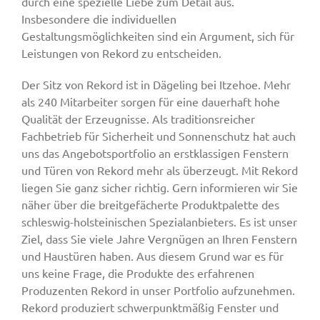
durch eine spezielle Liebe zum Detail aus.
Insbesondere die individuellen
Gestaltungsmöglichkeiten sind ein Argument, sich für
Leistungen von Rekord zu entscheiden.
Der Sitz von Rekord ist in Dägeling bei Itzehoe. Mehr
als 240 Mitarbeiter sorgen für eine dauerhaft hohe
Qualität der Erzeugnisse. Als traditionsreicher
Fachbetrieb für Sicherheit und Sonnenschutz hat auch
uns das Angebotsportfolio an erstklassigen Fenstern
und Türen von Rekord mehr als überzeugt. Mit Rekord
liegen Sie ganz sicher richtig. Gern informieren wir Sie
näher über die breitgefächerte Produktpalette des
schleswig-holsteinischen Spezialanbieters. Es ist unser
Ziel, dass Sie viele Jahre Vergnügen an Ihren Fenstern
und Haustüren haben. Aus diesem Grund war es für
uns keine Frage, die Produkte des erfahrenen
Produzenten Rekord in unser Portfolio aufzunehmen.
Rekord produziert schwerpunktmäßig Fenster und