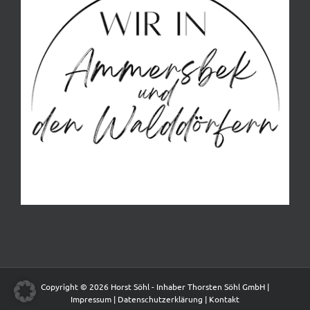
Copyright © 2026 Horst Söhl - Inhaber Thorsten Söhl GmbH |
Impressum
|
Datenschutzerklärung
|
Kontakt