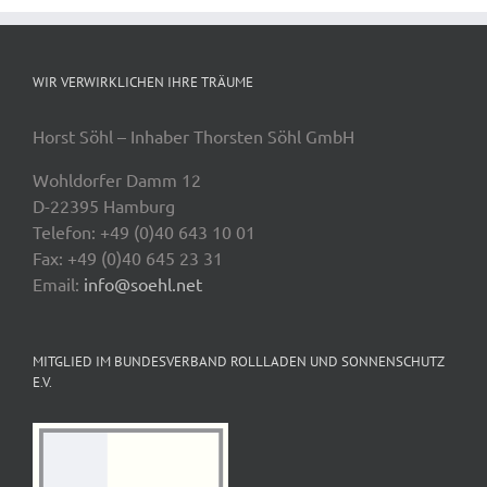
WIR VERWIRKLICHEN IHRE TRÄUME
Horst Söhl – Inhaber Thorsten Söhl GmbH
Wohldorfer Damm 12
D-22395 Hamburg
Telefon: +49 (0)40 643 10 01
Fax: +49 (0)40 645 23 31
Email:
info@soehl.net
MITGLIED IM BUNDESVERBAND ROLLLADEN UND SONNENSCHUTZ
E.V.