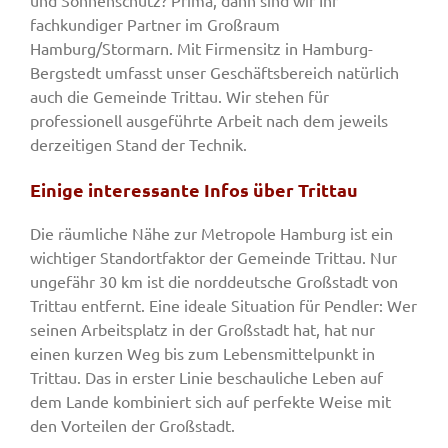
und Sonnenschutz? Prima, dann sind wir Ihr
fachkundiger Partner im Großraum
Hamburg/Stormarn. Mit Firmensitz in Hamburg-
Bergstedt umfasst unser Geschäftsbereich natürlich
auch die Gemeinde Trittau. Wir stehen für
professionell ausgeführte Arbeit nach dem jeweils
derzeitigen Stand der Technik.
Einige interessante Infos über Trittau
Die räumliche Nähe zur Metropole Hamburg ist ein
wichtiger Standortfaktor der Gemeinde Trittau. Nur
ungefähr 30 km ist die norddeutsche Großstadt von
Trittau entfernt. Eine ideale Situation für Pendler: Wer
seinen Arbeitsplatz in der Großstadt hat, hat nur
einen kurzen Weg bis zum Lebensmittelpunkt in
Trittau. Das in erster Linie beschauliche Leben auf
dem Lande kombiniert sich auf perfekte Weise mit
den Vorteilen der Großstadt.