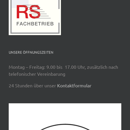
UNSERE ÖFFNUNGSZEITEN
Montag – Freitag: 9.00 bis 17.00 Uhr, zusätzlich nach
telefonischer Vereinbarung
24 Stunden über unser
Kontaktformular