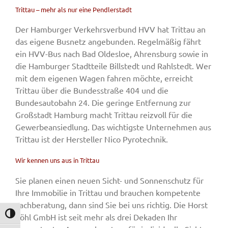
Trittau – mehr als nur eine Pendlerstadt
Der Hamburger Verkehrsverbund HVV hat Trittau an
das eigene Busnetz angebunden. Regelmäßig fährt
ein HVV-Bus nach Bad Oldesloe, Ahrensburg sowie in
die Hamburger Stadtteile Billstedt und Rahlstedt. Wer
mit dem eigenen Wagen fahren möchte, erreicht
Trittau über die Bundesstraße 404 und die
Bundesautobahn 24. Die geringe Entfernung zur
Großstadt Hamburg macht Trittau reizvoll für die
Gewerbeansiedlung. Das wichtigste Unternehmen aus
Trittau ist der Hersteller Nico Pyrotechnik.
Wir kennen uns aus in Trittau
Sie planen einen neuen Sicht- und Sonnenschutz für
Ihre Immobilie in Trittau und brauchen kompetente
Fachberatung, dann sind Sie bei uns richtig. Die Horst
Umschalten auf hohe Kontraste
Söhl GmbH ist seit mehr als drei Dekaden Ihr