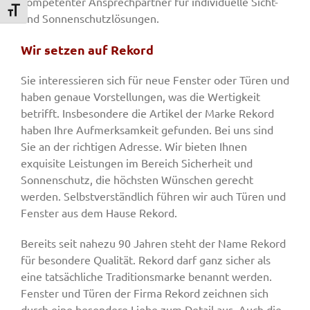
kompetenter Ansprechpartner für individuelle Sicht-
Schrift vergrößern
und Sonnenschutzlösungen.
Wir setzen auf Rekord
Sie interessieren sich für neue Fenster oder Türen und
haben genaue Vorstellungen, was die Wertigkeit
betrifft. Insbesondere die Artikel der Marke Rekord
haben Ihre Aufmerksamkeit gefunden. Bei uns sind
Sie an der richtigen Adresse. Wir bieten Ihnen
exquisite Leistungen im Bereich Sicherheit und
Sonnenschutz, die höchsten Wünschen gerecht
werden. Selbstverständlich führen wir auch Türen und
Fenster aus dem Hause Rekord.
Bereits seit nahezu 90 Jahren steht der Name Rekord
für besondere Qualität. Rekord darf ganz sicher als
eine tatsächliche Traditionsmarke benannt werden.
Fenster und Türen der Firma Rekord zeichnen sich
durch eine besondere Liebe zum Detail aus. Auch die