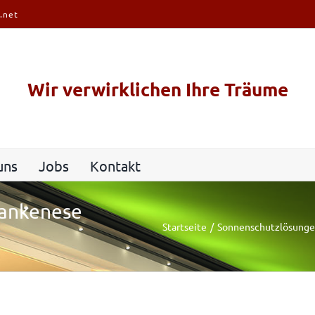
.net
Wir verwirklichen Ihre Träume
uns
Jobs
Kontakt
lankenese
Startseite
Sonnenschutzlösung