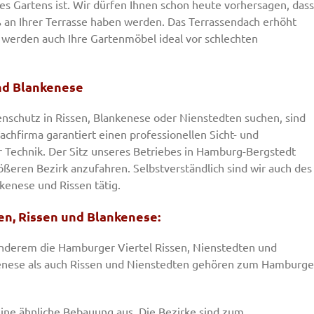
es Gartens ist. Wir dürfen Ihnen schon heute vorhersagen, dass
aß an Ihrer Terrasse haben werden. Das Terrassendach erhöht
werden auch Ihre Gartenmöbel ideal vor schlechten
nd Blankenese
nschutz in Rissen, Blankenese oder Nienstedten suchen, sind
Fachfirma garantiert einen professionellen Sicht- und
 Technik. Der Sitz unseres Betriebes in Hamburg-Bergstedt
ößeren Bezirk anzufahren. Selbstverständlich sind wir auch des
kenese und Rissen tätig.
en, Rissen und Blankenese:
anderem die Hamburger Viertel Rissen, Nienstedten und
nese als auch Rissen und Nienstedten gehören zum Hamburge
ine ähnliche Bebauung aus. Die Bezirke sind zum