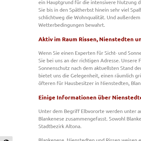
ein Hauptgrund für die intensivere Nutzung d
Sie bis in den Spätherbst hinein sehr viel Sp
schlichtweg die Wohnqualität. Und außerdem 
Wetterbedingungen bewahrt.
Aktiv im Raum Rissen, Nienstedten u
Wenn Sie einen Experten für Sicht- und Sonne
Sie bei uns an der richtigen Adresse. Unsere 
Sonnenschutz nach dem aktuellsten Stand der
bietet uns die Gelegenheit, einen räumlich gr
öfteren für Hausbesitzer in Nienstedten, Blan
Einige Informationen über Nienstedt
Unter dem Begriff Elbvororte werden unter 
Blankenese zusammengefasst. Sowohl Blanke
Stadtbezirk Altona.
Blankenese, Nienstedten und Rissen weisen e