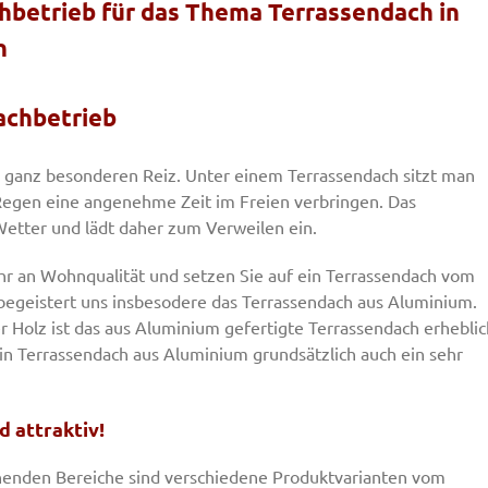
chbetrieb für das Thema Terrassendach in
n
achbetrieb
 ganz besonderen Reiz. Unter einem Terrassendach sitzt man
Regen eine angenehme Zeit im Freien verbringen. Das
Wetter und lädt daher zum Verweilen ein.
hr an Wohnqualität und setzen Sie auf ein Terrassendach vom
egeistert uns insbesodere das Terrassendach aus Aluminium.
 Holz ist das aus Aluminium gefertigte Terrassendach erheblic
ein Terrassendach aus Aluminium grundsätzlich auch ein sehr
 attraktiv!
enden Bereiche sind verschiedene Produktvarianten vom