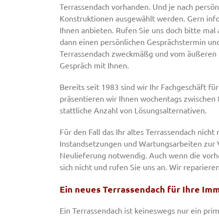
Terrassendach vorhanden. Und je nach persö
Konstruktionen ausgewählt werden. Gern infor
Ihnen anbieten. Rufen Sie uns doch bitte mal 
dann einen persönlichen Gesprächstermin un
Terrassendach zweckmäßg und vom äußeren Ei
Gespräch mit Ihnen.
Bereits seit 1983 sind wir Ihr Fachgeschäft 
präsentieren wir Ihnen wochentags zwischen 
stattliche Anzahl von Lösungsalternativen.
Für den Fall das Ihr altes Terrassendach nich
Instandsetzungen und Wartungsarbeiten zur Ve
Neulieferung notwendig. Auch wenn die vorher
sich nicht und rufen Sie uns an. Wir reparier
Ein neues Terrassendach für Ihre Imm
Ein Terrassendach ist keineswegs nur ein pri