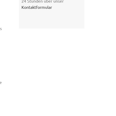
24 Stunden über unser
Kontaktformular
s
e