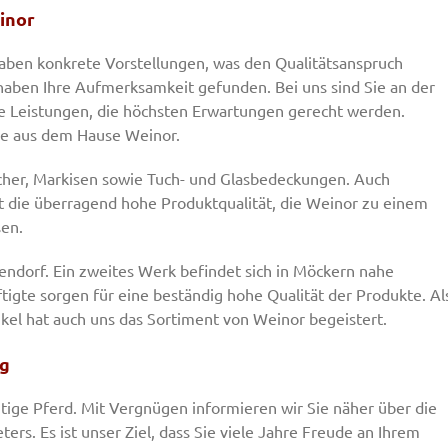
inor
haben konkrete Vorstellungen, was den Qualitätsanspruch
haben Ihre Aufmerksamkeit gefunden. Bei uns sind Sie an der
re Leistungen, die höchsten Erwartungen gerecht werden.
sse aus dem Hause Weinor.
cher, Markisen sowie Tuch- und Glasbedeckungen. Auch
ist die überragend hohe Produktqualität, die Weinor zu einem
sen.
sendorf. Ein zweites Werk befindet sich in Möckern nahe
igte sorgen für eine beständig hohe Qualität der Produkte. Al
ikel hat auch uns das Sortiment von Weinor begeistert.
ig
htige Pferd. Mit Vergnügen informieren wir Sie näher über die
ers. Es ist unser Ziel, dass Sie viele Jahre Freude an Ihrem