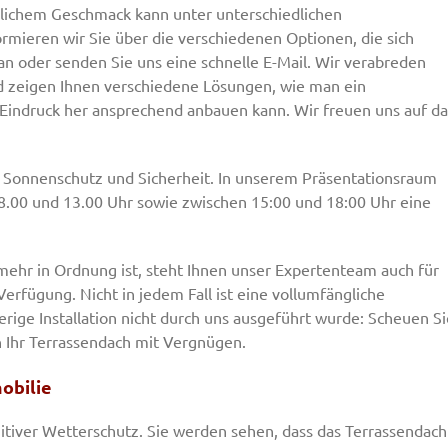
nlichem Geschmack kann unter unterschiedlichen
mieren wir Sie über die verschiedenen Optionen, die sich
an oder senden Sie uns eine schnelle E-Mail. Wir verabreden
d zeigen Ihnen verschiedene Lösungen, wie man ein
ndruck her ansprechend anbauen kann. Wir freuen uns auf da
für Sonnenschutz und Sicherheit. In unserem Präsentationsraum
8.00 und 13.00 Uhr sowie zwischen 15:00 und 18:00 Uhr eine
t mehr in Ordnung ist, steht Ihnen unser Expertenteam auch für
rfügung. Nicht in jedem Fall ist eine vollumfängliche
ige Installation nicht durch uns ausgeführt wurde: Scheuen Si
en Ihr Terrassendach mit Vergnügen.
obilie
mitiver Wetterschutz. Sie werden sehen, dass das Terrassendach