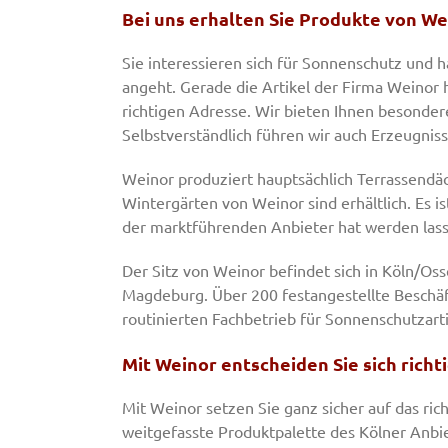
Bei uns erhalten Sie Produkte von We
Sie interessieren sich für Sonnenschutz und 
angeht. Gerade die Artikel der Firma Weinor 
richtigen Adresse. Wir bieten Ihnen besonde
Selbstverständlich führen wir auch Erzeugni
Weinor produziert hauptsächlich Terrassendä
Wintergärten von Weinor sind erhältlich. Es 
der marktführenden Anbieter hat werden las
Der Sitz von Weinor befindet sich in Köln/Os
Magdeburg. Über 200 festangestellte Beschäft
routinierten Fachbetrieb für Sonnenschutzart
Mit Weinor entscheiden Sie sich richt
Mit Weinor setzen Sie ganz sicher auf das ric
weitgefasste Produktpalette des Kölner Anbiet