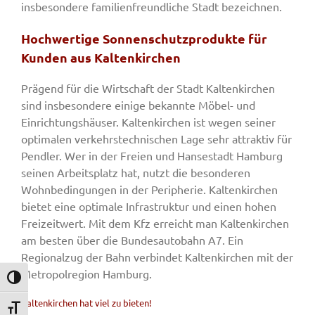
insbesondere familienfreundliche Stadt bezeichnen.
Hochwertige Sonnenschutzprodukte für
Kunden aus Kaltenkirchen
Prägend für die Wirtschaft der Stadt Kaltenkirchen
sind insbesondere einige bekannte Möbel- und
Einrichtungshäuser. Kaltenkirchen ist wegen seiner
optimalen verkehrstechnischen Lage sehr attraktiv für
Pendler. Wer in der Freien und Hansestadt Hamburg
seinen Arbeitsplatz hat, nutzt die besonderen
Wohnbedingungen in der Peripherie. Kaltenkirchen
bietet eine optimale Infrastruktur und einen hohen
Freizeitwert. Mit dem Kfz erreicht man Kaltenkirchen
am besten über die Bundesautobahn A7. Ein
Regionalzug der Bahn verbindet Kaltenkirchen mit der
Metropolregion Hamburg.
Umschalten auf hohe Kontraste
Kaltenkirchen hat viel zu bieten!
Schrift vergrößern