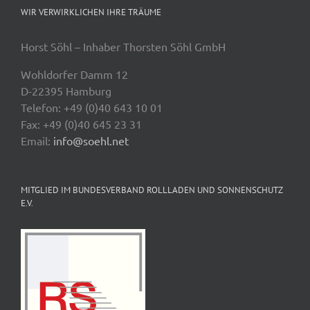
WIR VERWIRKLICHEN IHRE TRÄUME
Horst Söhl – Inhaber Thorsten Söhl GmbH
Wohldorfer Damm 12
D-22395 Hamburg
Telefon: +49 (0)40 643 10 01
Fax: +49 (0)40 645 23 31
Email:
info@soehl.net
MITGLIED IM BUNDESVERBAND ROLLLADEN UND SONNENSCHUTZ
E.V.