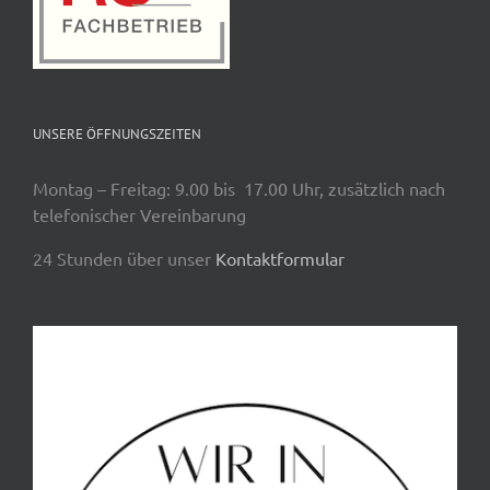
UNSERE ÖFFNUNGSZEITEN
Montag – Freitag: 9.00 bis 17.00 Uhr, zusätzlich nach
telefonischer Vereinbarung
24 Stunden über unser
Kontaktformular