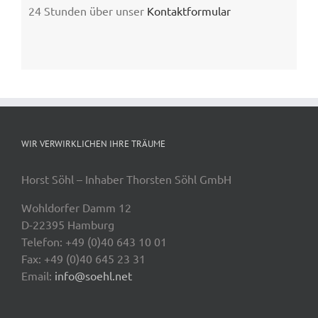
24 Stunden über unser
Kontaktformular
WIR VERWIRKLICHEN IHRE TRÄUME
Horst Söhl – Inhaber Thorsten Söhl GmbH
Wohldorfer Damm 12
D-22395 Hamburg
Telefon: +49 (0)40 643 10 01
Fax: +49 (0)40 645 23 31
Email:
info@soehl.net