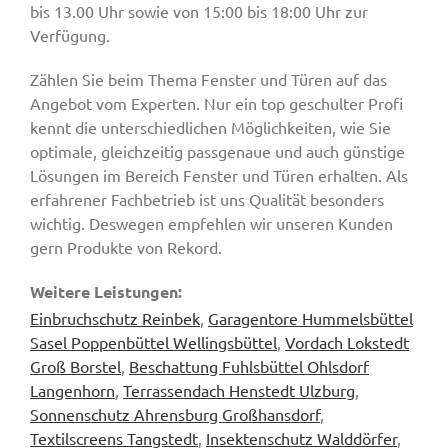
bis 13.00 Uhr sowie von 15:00 bis 18:00 Uhr zur
Verfügung.
Zählen Sie beim Thema Fenster und Türen auf das
Angebot vom Experten. Nur ein top geschulter Profi
kennt die unterschiedlichen Möglichkeiten, wie Sie
optimale, gleichzeitig passgenaue und auch günstige
Lösungen im Bereich Fenster und Türen erhalten. Als
erfahrener Fachbetrieb ist uns Qualität besonders
wichtig. Deswegen empfehlen wir unseren Kunden
gern Produkte von Rekord.
Weitere Leistungen:
Einbruchschutz Reinbek
,
Garagentore Hummelsbüttel
Sasel Poppenbüttel Wellingsbüttel
,
Vordach Lokstedt
Groß Borstel
,
Beschattung Fuhlsbüttel Ohlsdorf
Langenhorn
,
Terrassendach Henstedt Ulzburg
,
Sonnenschutz Ahrensburg Großhansdorf
,
Textilscreens Tangstedt
,
Insektenschutz Walddörfer
,