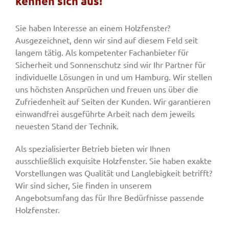
kennen sich aus!
Sie haben Interesse an einem Holzfenster?
Fenster & Türen
Ausgezeichnet, denn wir sind auf diesem Feld seit
langem tätig. Als kompetenter Fachanbieter für
Sicherheit und Sonnenschutz sind wir Ihr Partner für
Tore
individuelle Lösungen in und um Hamburg. Wir stellen
uns höchsten Ansprüchen und freuen uns über die
Smart Home
Zufriedenheit auf Seiten der Kunden. Wir garantieren
einwandfrei ausgeführte Arbeit nach dem jeweils
neuesten Stand der Technik.
Team
Als spezialisierter Betrieb bieten wir Ihnen
ausschließlich exquisite Holzfenster. Sie haben exakte
Jobs
Vorstellungen was Qualität und Langlebigkeit betrifft?
Wir sind sicher, Sie finden in unserem
Angebotsumfang das für Ihre Bedürfnisse passende
Kontakt
Holzfenster.