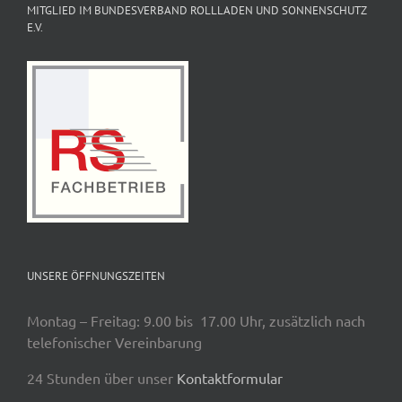
MITGLIED IM BUNDESVERBAND ROLLLADEN UND SONNENSCHUTZ
E.V.
UNSERE ÖFFNUNGSZEITEN
Montag – Freitag: 9.00 bis 17.00 Uhr, zusätzlich nach
telefonischer Vereinbarung
24 Stunden über unser
Kontaktformular