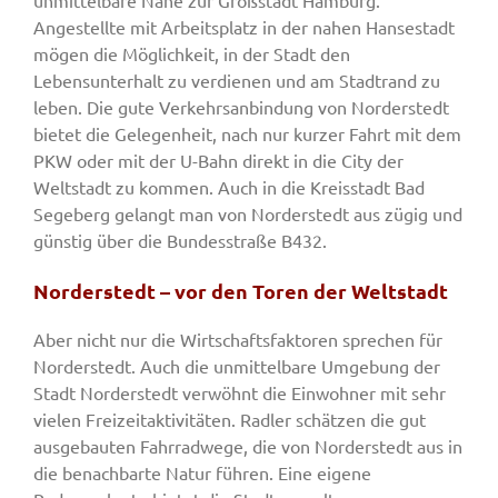
unmittelbare Nähe zur Großstadt Hamburg.
Angestellte mit Arbeitsplatz in der nahen Hansestadt
mögen die Möglichkeit, in der Stadt den
Lebensunterhalt zu verdienen und am Stadtrand zu
leben. Die gute Verkehrsanbindung von Norderstedt
bietet die Gelegenheit, nach nur kurzer Fahrt mit dem
PKW oder mit der U-Bahn direkt in die City der
Weltstadt zu kommen. Auch in die Kreisstadt Bad
Segeberg gelangt man von Norderstedt aus zügig und
günstig über die Bundesstraße B432.
Norderstedt – vor den Toren der Weltstadt
Aber nicht nur die Wirtschaftsfaktoren sprechen für
Norderstedt. Auch die unmittelbare Umgebung der
Stadt Norderstedt verwöhnt die Einwohner mit sehr
vielen Freizeitaktivitäten. Radler schätzen die gut
ausgebauten Fahrradwege, die von Norderstedt aus in
die benachbarte Natur führen. Eine eigene