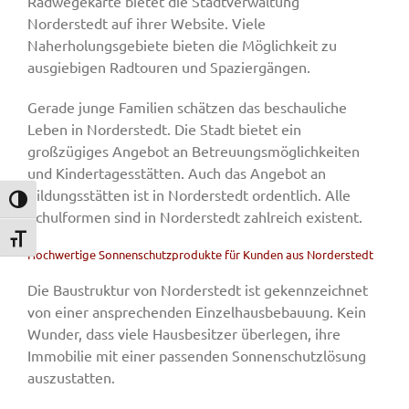
Radwegekarte bietet die Stadtverwaltung
Norderstedt auf ihrer Website. Viele
Naherholungsgebiete bieten die Möglichkeit zu
ausgiebigen Radtouren und Spaziergängen.
Gerade junge Familien schätzen das beschauliche
Leben in Norderstedt. Die Stadt bietet ein
großzügiges Angebot an Betreuungsmöglichkeiten
und Kindertagesstätten. Auch das Angebot an
Bildungsstätten ist in Norderstedt ordentlich. Alle
Umschalten auf hohe Kontraste
Schulformen sind in Norderstedt zahlreich existent.
Schrift vergrößern
Hochwertige Sonnenschutzprodukte für Kunden aus Norderstedt
Die Baustruktur von Norderstedt ist gekennzeichnet
von einer ansprechenden Einzelhausbebauung. Kein
Wunder, dass viele Hausbesitzer überlegen, ihre
Immobilie mit einer passenden Sonnenschutzlösung
auszustatten.