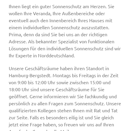
Ihnen liegt ein guter Sonnenschutz am Herzen. Sie
wollen Ihre Veranda, Ihre Außenbereiche oder
Fenster & Türen
eventuell auch den Innenbereich Ihres Hauses mit
einem individuellen Sonnenschutz auszustatten.
Prima, denn da sind Sie bei uns an der richtigen
Tore
Adresse. Als bekannter Spezialist von funktionalen
Lösungen für den individuellen Sonnenschutz sind wir
Ihr Experte in Norddeutschland.
Smart Home
Unsere Geschäftsräume haben ihren Standort in
Hamburg-Bergstedt. Montags bis Freitags in der Zeit
Team
von 9:00 bis 12:00 Uhr sowie zwischen 15:00 und
18:00 Uhr sind unsere Geschäftsräume für Sie
Jobs
geöffnet. Gerne informieren wir Sie fachkundig und
persönlich zu allen Fragen zum Sonnenschutz. Unsere
qualifizierten Kollegen stehen Ihnen mit Rat und Tat
Kontakt
zur Seite. Falls es besonders eilig ist und Sie gleich
jetzt eine Frage haben, so freuen wir uns auf Ihren