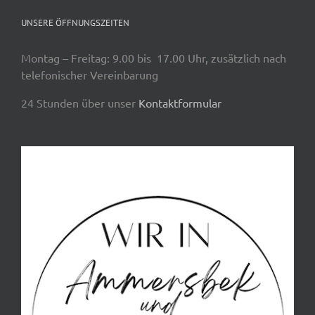
UNSERE ÖFFNUNGSZEITEN
Montag – Freitag: 9.00 bis 17.00 Uhr, zusätzlich nach
telefonischer Vereinbarung
24 Stunden über unser
Kontaktformular