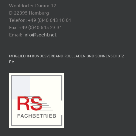
Wohldorfer Damm 12
D-22395 Hamburg
Telefon: +49 (0)40 643 10 01
Fax: +49 (0)40 645 23 31
Email:
info@soehl.net
MITGLIED IM BUNDESVERBAND ROLLLADEN UND SONNENSCHUTZ
E.V.