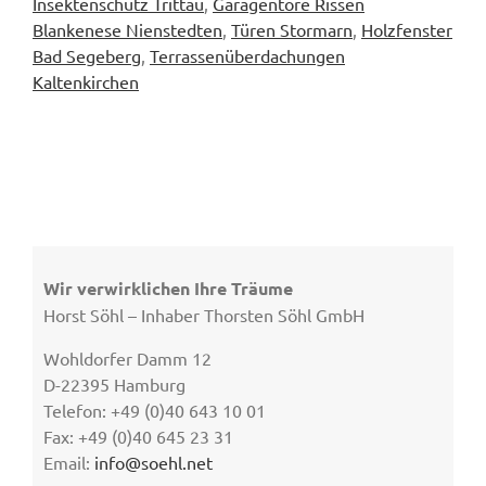
Insektenschutz Trittau
,
Garagentore Rissen
Blankenese Nienstedten
,
Türen Stormarn
,
Holzfenster
Bad Segeberg
,
Terrassenüberdachungen
Kaltenkirchen
Wir verwirklichen Ihre Träume
Horst Söhl – Inhaber Thorsten Söhl GmbH
Wohldorfer Damm 12
D-22395 Hamburg
Telefon: +49 (0)40 643 10 01
Fax: +49 (0)40 645 23 31
Email:
info@soehl.net