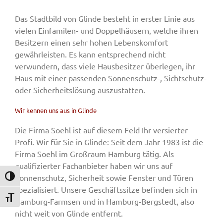
Das Stadtbild von Glinde besteht in erster Linie aus
vielen Einfamilen- und Doppelhäusern, welche ihren
Besitzern einen sehr hohen Lebenskomfort
gewährleisten. Es kann entsprechend nicht
verwundern, dass viele Hausbesitzer überlegen, ihr
Haus mit einer passenden Sonnenschutz-, Sichtschutz-
oder Sicherheitslösung auszustatten.
Wir kennen uns aus in Glinde
Die Firma Soehl ist auf diesem Feld Ihr versierter
Profi. Wir für Sie in Glinde: Seit dem Jahr 1983 ist die
Firma Soehl im Großraum Hamburg tätig. Als
qualifizierter Fachanbieter haben wir uns auf
Sonnenschutz, Sicherheit sowie Fenster und Türen
Umschalten auf hohe Kontraste
spezialisiert. Unsere Geschäftssitze befinden sich in
Schrift vergrößern
Hamburg-Farmsen und in Hamburg-Bergstedt, also
nicht weit von Glinde entfernt.