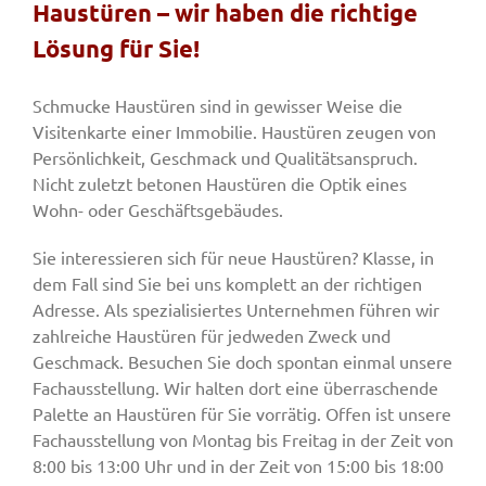
Haustüren – wir haben die richtige
Lösung für Sie!
Fenster & Türen
Schmucke Haustüren sind in gewisser Weise die
Visitenkarte einer Immobilie. Haustüren zeugen von
Tore
Persönlichkeit, Geschmack und Qualitätsanspruch.
Nicht zuletzt betonen Haustüren die Optik eines
Wohn- oder Geschäftsgebäudes.
Smart Home
Sie interessieren sich für neue Haustüren? Klasse, in
dem Fall sind Sie bei uns komplett an der richtigen
Team
Adresse. Als spezialisiertes Unternehmen führen wir
zahlreiche Haustüren für jedweden Zweck und
Jobs
Geschmack. Besuchen Sie doch spontan einmal unsere
Fachausstellung. Wir halten dort eine überraschende
Palette an Haustüren für Sie vorrätig. Offen ist unsere
Kontakt
Fachausstellung von Montag bis Freitag in der Zeit von
8:00 bis 13:00 Uhr und in der Zeit von 15:00 bis 18:00