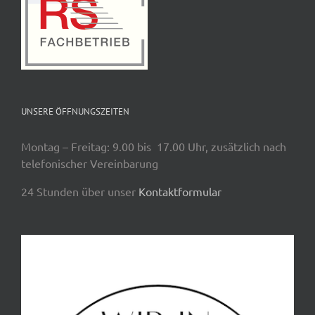
UNSERE ÖFFNUNGSZEITEN
Montag – Freitag: 9.00 bis 17.00 Uhr, zusätzlich nach
telefonischer Vereinbarung
24 Stunden über unser
Kontaktformular