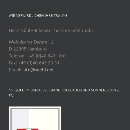
WIR VERWIRKLICHEN IHRE TRÄUME
Horst Söhl – Inhaber Thorsten Söhl GmbH
Wohldorfer Damm 12
D-22395 Hamburg
Telefon: +49 (0)40 643 10 01
Fax: +49 (0)40 645 23 31
Email:
info@soehl.net
MITGLIED IM BUNDESVERBAND ROLLLADEN UND SONNENSCHUTZ
E.V.