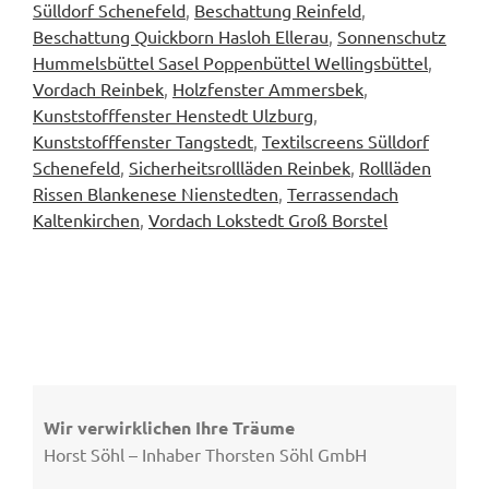
Sülldorf Schenefeld
,
Beschattung Reinfeld
,
Beschattung Quickborn Hasloh Ellerau
,
Sonnenschutz
Hummelsbüttel Sasel Poppenbüttel Wellingsbüttel
,
Vordach Reinbek
,
Holzfenster Ammersbek
,
Kunststofffenster Henstedt Ulzburg
,
Kunststofffenster Tangstedt
,
Textilscreens Sülldorf
Schenefeld
,
Sicherheitsrollläden Reinbek
,
Rollläden
Rissen Blankenese Nienstedten
,
Terrassendach
Kaltenkirchen
,
Vordach Lokstedt Groß Borstel
Wir verwirklichen Ihre Träume
Horst Söhl – Inhaber Thorsten Söhl GmbH