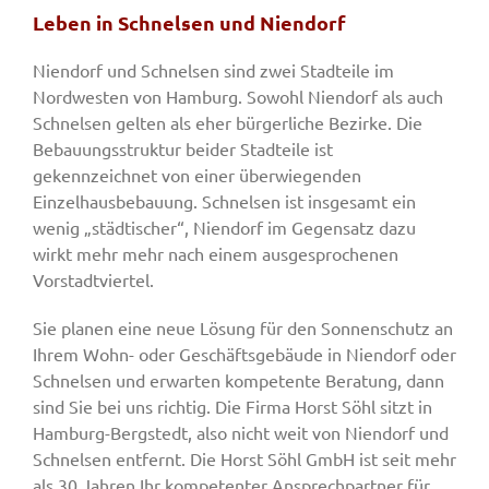
Leben in Schnelsen und Niendorf
Niendorf und Schnelsen sind zwei Stadteile im
Nordwesten von Hamburg. Sowohl Niendorf als auch
Schnelsen gelten als eher bürgerliche Bezirke. Die
Bebauungsstruktur beider Stadteile ist
gekennzeichnet von einer überwiegenden
Einzelhausbebauung. Schnelsen ist insgesamt ein
wenig „städtischer“, Niendorf im Gegensatz dazu
wirkt mehr mehr nach einem ausgesprochenen
Vorstadtviertel.
Sie planen eine neue Lösung für den Sonnenschutz an
Ihrem Wohn- oder Geschäftsgebäude in Niendorf oder
Schnelsen und erwarten kompetente Beratung, dann
sind Sie bei uns richtig. Die Firma Horst Söhl sitzt in
Hamburg-Bergstedt, also nicht weit von Niendorf und
Schnelsen entfernt. Die Horst Söhl GmbH ist seit mehr
als 30 Jahren Ihr kompetenter Ansprechpartner für