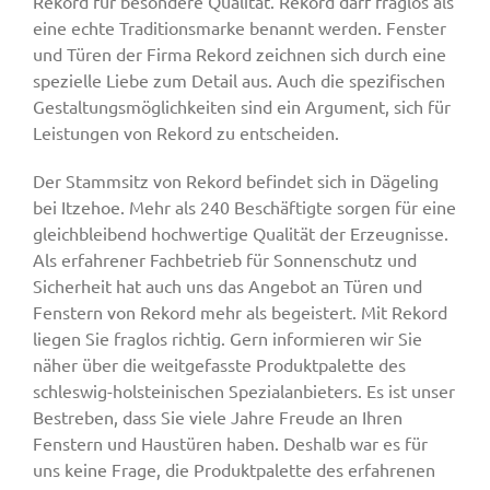
Rekord für besondere Qualität. Rekord darf fraglos als
eine echte Traditionsmarke benannt werden. Fenster
und Türen der Firma Rekord zeichnen sich durch eine
spezielle Liebe zum Detail aus. Auch die spezifischen
Gestaltungsmöglichkeiten sind ein Argument, sich für
Leistungen von Rekord zu entscheiden.
Der Stammsitz von Rekord befindet sich in Dägeling
bei Itzehoe. Mehr als 240 Beschäftigte sorgen für eine
gleichbleibend hochwertige Qualität der Erzeugnisse.
Als erfahrener Fachbetrieb für Sonnenschutz und
Sicherheit hat auch uns das Angebot an Türen und
Fenstern von Rekord mehr als begeistert. Mit Rekord
liegen Sie fraglos richtig. Gern informieren wir Sie
näher über die weitgefasste Produktpalette des
schleswig-holsteinischen Spezialanbieters. Es ist unser
Bestreben, dass Sie viele Jahre Freude an Ihren
Fenstern und Haustüren haben. Deshalb war es für
uns keine Frage, die Produktpalette des erfahrenen