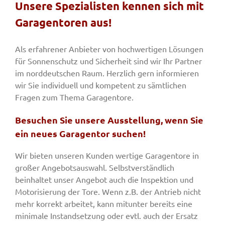
Unsere Spezialisten kennen sich mit
Garagentoren aus!
Fenster & Türen
Als erfahrener Anbieter von hochwertigen Lösungen
für Sonnenschutz und Sicherheit sind wir Ihr Partner
Tore
im norddeutschen Raum. Herzlich gern informieren
wir Sie individuell und kompetent zu sämtlichen
Fragen zum Thema Garagentore.
Smart Home
Besuchen Sie unsere Ausstellung, wenn Sie
Team
ein neues Garagentor suchen!
Wir bieten unseren Kunden wertige Garagentore in
Jobs
großer Angebotsauswahl. Selbstverständlich
beinhaltet unser Angebot auch die Inspektion und
Motorisierung der Tore. Wenn z.B. der Antrieb nicht
Kontakt
mehr korrekt arbeitet, kann mitunter bereits eine
minimale Instandsetzung oder evtl. auch der Ersatz