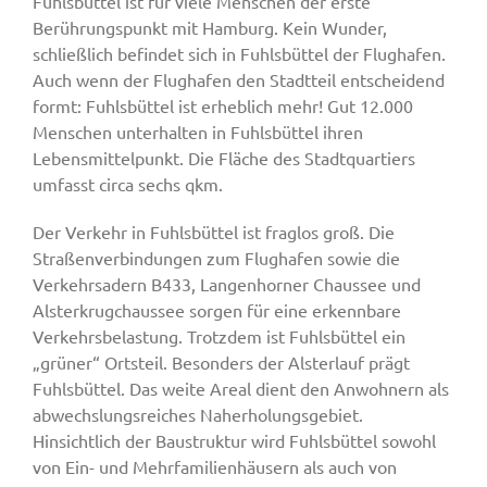
Fuhlsbüttel ist für viele Menschen der erste
Berührungspunkt mit Hamburg. Kein Wunder,
schließlich befindet sich in Fuhlsbüttel der Flughafen.
Auch wenn der Flughafen den Stadtteil entscheidend
formt: Fuhlsbüttel ist erheblich mehr! Gut 12.000
Menschen unterhalten in Fuhlsbüttel ihren
Lebensmittelpunkt. Die Fläche des Stadtquartiers
umfasst circa sechs qkm.
Der Verkehr in Fuhlsbüttel ist fraglos groß. Die
Straßenverbindungen zum Flughafen sowie die
Verkehrsadern B433, Langenhorner Chaussee und
Alsterkrugchaussee sorgen für eine erkennbare
Verkehrsbelastung. Trotzdem ist Fuhlsbüttel ein
„grüner“ Ortsteil. Besonders der Alsterlauf prägt
Fuhlsbüttel. Das weite Areal dient den Anwohnern als
abwechslungsreiches Naherholungsgebiet.
Hinsichtlich der Baustruktur wird Fuhlsbüttel sowohl
von Ein- und Mehrfamilienhäusern als auch von