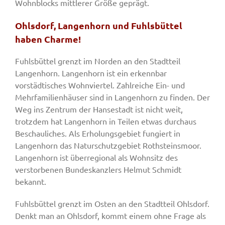
Wohnblocks mittlerer Größe geprägt.
Ohlsdorf, Langenhorn und Fuhlsbüttel
haben Charme!
Fuhlsbüttel grenzt im Norden an den Stadtteil
Langenhorn. Langenhorn ist ein erkennbar
vorstädtisches Wohnviertel. Zahlreiche Ein- und
Mehrfamilienhäuser sind in Langenhorn zu finden. Der
Weg ins Zentrum der Hansestadt ist nicht weit,
trotzdem hat Langenhorn in Teilen etwas durchaus
Beschauliches. Als Erholungsgebiet fungiert in
Langenhorn das Naturschutzgebiet Rothsteinsmoor.
Langenhorn ist überregional als Wohnsitz des
verstorbenen Bundeskanzlers Helmut Schmidt
bekannt.
Fuhlsbüttel grenzt im Osten an den Stadtteil Ohlsdorf.
Denkt man an Ohlsdorf, kommt einem ohne Frage als