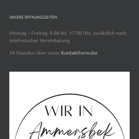
UNSERE ÖFFNUNGSZEITEN
Montag – Freitag: 9.00 bis 17.00 Uhr, zusätzlich nach
telefonischer Vereinbarung
24 Stunden über unser
Kontaktformular