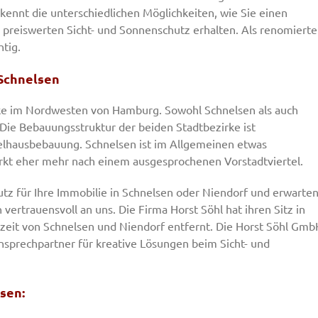
kennt die unterschiedlichen Möglichkeiten, wie Sie einen
 preiswerten Sicht- und Sonnenschutz erhalten. Als renomierte
htig.
 Schnelsen
rke im Nordwesten von Hamburg. Sowohl Schnelsen als auch
 Die Bebauungsstruktur der beiden Stadtbezirke ist
elhausbebauung. Schnelsen ist im Allgemeinen etwas
irkt eher mehr nach einem ausgesprochenen Vorstadtviertel.
tz für Ihre Immobilie in Schnelsen oder Niendorf und erwarte
vertrauensvoll an uns. Die Firma Horst Söhl hat ihren Sitz in
tzeit von Schnelsen und Niendorf entfernt. Die Horst Söhl Gmb
Ansprechpartner für kreative Lösungen beim Sicht- und
sen: