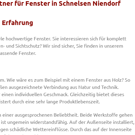
rtner für Fenster in Schnelsen Niendorf
e Erfahrung
iele hochwertige Fenster. Sie interessieren sich für komplett
- und Sichtschutz? Wir sind sicher, Sie finden in unserem
assende Fenster.
rum. Wie wäre es zum Beispiel mit einem Fenster aus Holz? So
maßen ausgezeichnete Verbindung aus Natur und Technik.
r einen individuellen Geschmack. Gleichzeitig bietet dieses
stert durch eine sehr lange Produktlebenszeit.
h einer ausgesprochenen Beliebtheit. Beide Werkstoffe gehen
st ungemein widerstandsfähig. Auf der Außenseite installiert,
egen schädliche Wettereinflüsse. Durch das auf der Innenseite