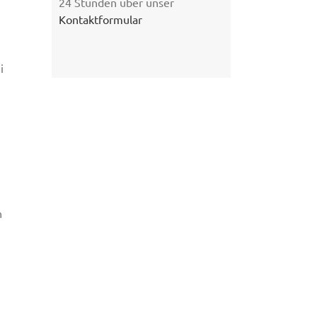
24 Stunden über unser
Kontaktformular
i
n