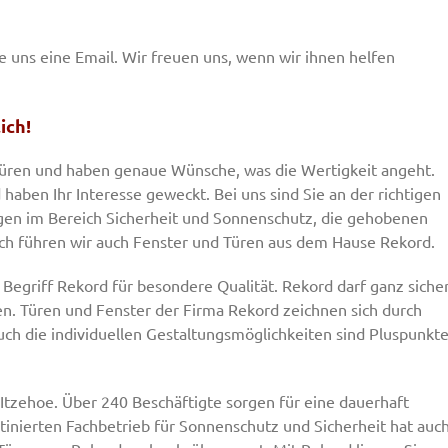
ie uns eine Email. Wir freuen uns, wenn wir ihnen helfen
ich!
 Türen und haben genaue Wünsche, was die Wertigkeit angeht.
aben Ihr Interesse geweckt. Bei uns sind Sie an der richtigen
gen im Bereich Sicherheit und Sonnenschutz, die gehobenen
ch führen wir auch Fenster und Türen aus dem Hause Rekord.
r Begriff Rekord für besondere Qualität. Rekord darf ganz siche
n. Türen und Fenster der Firma Rekord zeichnen sich durch
ch die individuellen Gestaltungsmöglichkeiten sind Pluspunkte
 Itzehoe. Über 240 Beschäftigte sorgen für eine dauerhaft
utinierten Fachbetrieb für Sonnenschutz und Sicherheit hat auc