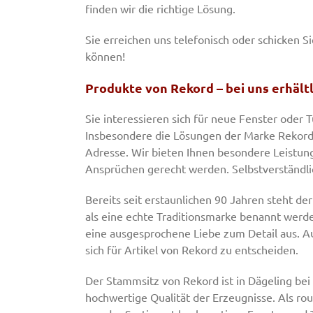
finden wir die richtige Lösung.
Sie erreichen uns telefonisch oder schicken S
können!
Produkte von Rekord – bei uns erhältl
Sie interessieren sich für neue Fenster oder
Insbesondere die Lösungen der Marke Rekord h
Adresse. Wir bieten Ihnen besondere Leistun
Ansprüchen gerecht werden. Selbstverständli
Bereits seit erstaunlichen 90 Jahren steht de
als eine echte Traditionsmarke benannt werde
eine ausgesprochene Liebe zum Detail aus. Au
sich für Artikel von Rekord zu entscheiden.
Der Stammsitz von Rekord ist in Dägeling bei
hochwertige Qualität der Erzeugnisse. Als ro