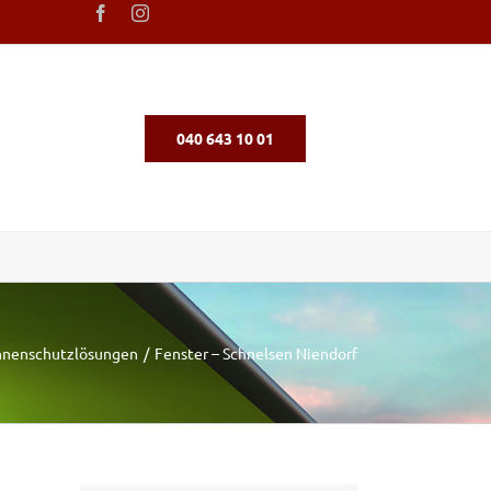
040 643 10 01
nnenschutzlösungen
Fenster – Schnelsen Niendorf