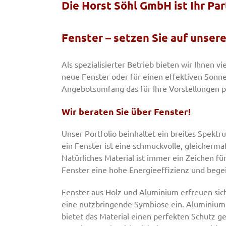
Die Horst Söhl GmbH ist Ihr Pa
Fenster – setzen Sie auf unser
Als spezialisierter Betrieb bieten wir Ihnen v
neue Fenster oder für einen effektiven Sonnen
Angebotsumfang das für Ihre Vorstellungen p
Wir beraten Sie über Fenster!
Unser Portfolio beinhaltet ein breites Spekt
ein Fenster ist eine schmuckvolle, gleicher
Natürliches Material ist immer ein Zeichen fü
Fenster eine hohe Energieeffizienz und begei
Fenster aus Holz und Aluminium erfreuen sic
eine nutzbringende Symbiose ein. Aluminium i
bietet das Material einen perfekten Schutz g