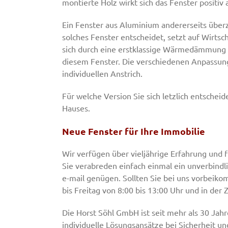
montierte Holz wirkt sich das Fenster positi
Ein Fenster aus Aluminium andererseits überze
solches Fenster entscheidet, setzt auf Wirtsc
sich durch eine erstklassige Wärmedämmung a
diesem Fenster. Die verschiedenen Anpassun
individuellen Anstrich.
Für welche Version Sie sich letzlich entsche
Hauses.
Neue Fenster für Ihre Immobilie
Wir verfügen über vieljährige Erfahrung und 
Sie verabreden einfach einmal ein unverbindl
e-mail genügen. Sollten Sie bei uns vorbei
bis Freitag von 8:00 bis 13:00 Uhr und in der 
Die Horst Söhl GmbH ist seit mehr als 30 Ja
individuelle Lösungsansätze bei Sicherheit u