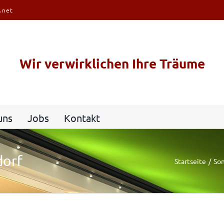
.net
Wir verwirklichen Ihre Träume
uns
Jobs
Kontakt
dorf
Startseite
So