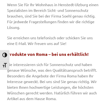
Wenn Sie für Ihr Wohnhaus in Henstedt-Ulzburg einen
Spezialisten im Bereich Sicht- und Sonnenschutz
brauchen, sind Sie bei der Firma Soehl genau richtig.
Für jedwede Fragestellungen finden wir die richtige
Lösung.
Sie erreichen uns telefonisch oder schicken Sie uns
eine E-Mail. Wir freuen uns auf Sie!
Produkte von Roma – bei uns erhältlich!
Umschalten auf hohe Kontraste
Sie interessieren sich für Sonnenschutz und haben
Schrift vergrößern
genaue Wünsche, was den Qualitätsanspruch betrifft.
Besonders die Angebote der Firma Roma haben Ihr
Interesse geweckt. Bei uns sind Sie genau richtig. Wir
bieten Ihnen hochwertige Leistungen, die höchsten
Wünschen gerecht werden. Natürlich führen wir auch
Artikel aus dem Hause Roma.