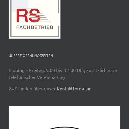
UNSERE ÖFFNUNGSZEITEN
Montag – Freitag: 9.00 bis 17.00 Uhr, zusätzlich nach
telefonischer Vereinbarung
24 Stunden über unser
Kontaktformular