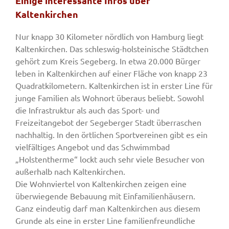
Einige interessante Infos über
Kaltenkirchen
Nur knapp 30 Kilometer nördlich von Hamburg liegt
Kaltenkirchen. Das schleswig-holsteinische Städtchen
gehört zum Kreis Segeberg. In etwa 20.000 Bürger
leben in Kaltenkirchen auf einer Fläche von knapp 23
Quadratkilometern. Kaltenkirchen ist in erster Line für
junge Familien als Wohnort überaus beliebt. Sowohl
die Infrastruktur als auch das Sport- und
Freizeitangebot der Segeberger Stadt überraschen
nachhaltig. In den örtlichen Sportvereinen gibt es ein
vielfältiges Angebot und das Schwimmbad
„Holstentherme“ lockt auch sehr viele Besucher von
außerhalb nach Kaltenkirchen.
Die Wohnviertel von Kaltenkirchen zeigen eine
überwiegende Bebauung mit Einfamilienhäusern.
Ganz eindeutig darf man Kaltenkirchen aus diesem
Grunde als eine in erster Line familienfreundliche