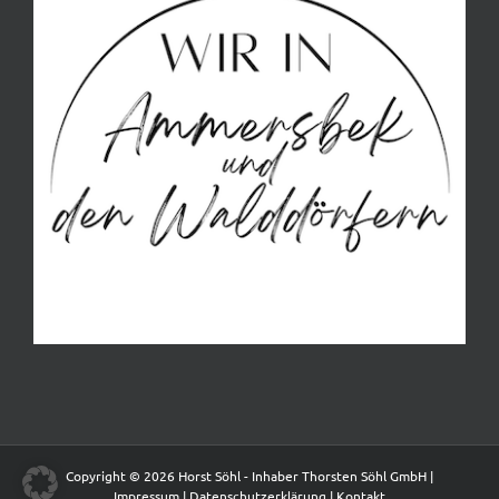
Copyright © 2026 Horst Söhl - Inhaber Thorsten Söhl GmbH |
Impressum
|
Datenschutzerklärung
|
Kontakt