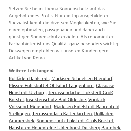
Setzen Sie beim Thema Sonnenschutz auf das
Angebot eines Profis. Nur ein top ausgebildeter
Spezialist kennt die diversen Möglichkeiten, wie Sie
einen optimalen, passgenauen und dabei auch
günstigen Sonnenschutz erzielen. Als renomierter
Fachanbieter ist uns Qualität ganz besonders wichtig.
Deswegen empfehlen wir unseren Kunden gern
Artikel von Roma.
Weitere Leistungen:
Rollläden Rahlstedt
,
Markisen Schnelsen Niendorf
,
Plissee Fuhlsbüttel Ohlsdorf Langenhorn
,
Glasoase
Henstedt Ulzburg
,
Terrassendächer Lokstedt Groß
Borstel
,
Insektenschutz Bad Oldesloe
,
Vordach
Volksdorf Meiendorf
,
Markisen Eidelstedt Bahrenfeld
Stellingen
,
Terrassendach Kaltenkirchen
,
Rollladen
Ammersbek
,
Sonnenschutz Lokstedt Groß Borstel
,
Haustüren Hohenfelde Uhlenhorst Dulsberg Barmbek
,