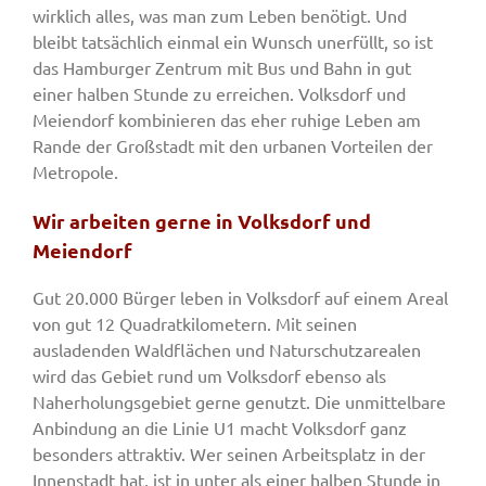
wirklich alles, was man zum Leben benötigt. Und
bleibt tatsächlich einmal ein Wunsch unerfüllt, so ist
das Hamburger Zentrum mit Bus und Bahn in gut
einer halben Stunde zu erreichen. Volksdorf und
Meiendorf kombinieren das eher ruhige Leben am
Rande der Großstadt mit den urbanen Vorteilen der
Metropole.
Wir arbeiten gerne in Volksdorf und
Meiendorf
Gut 20.000 Bürger leben in Volksdorf auf einem Areal
von gut 12 Quadratkilometern. Mit seinen
ausladenden Waldflächen und Naturschutzarealen
wird das Gebiet rund um Volksdorf ebenso als
Naherholungsgebiet gerne genutzt. Die unmittelbare
Anbindung an die Linie U1 macht Volksdorf ganz
besonders attraktiv. Wer seinen Arbeitsplatz in der
Innenstadt hat, ist in unter als einer halben Stunde in