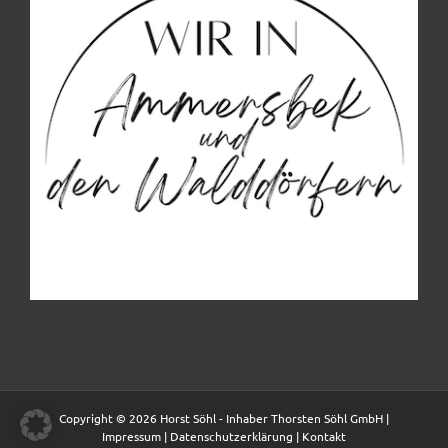
Copyright © 2026 Horst Söhl - Inhaber Thorsten Söhl GmbH |
Impressum
|
Datenschutzerklärung
|
Kontakt