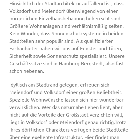
Hinsichtlich der Stadtarchitektur auffallend ist, dass
Volksdorf und Meiendorf überwiegend von einer
bürgerlichen Einzelhausbebauung beherrscht sind.
Größere Wohnanlagen sind verhältnismäßig selten.
Kein Wunder, dass Sonnenschutzsysteme in beiden
Stadtteilen sehr populär sind. Als qualifizierter
Fachanbieter haben wir uns auf Fenster und Türen,
Sicherheit sowie Sonnenschutz spezialisiert. Unsere
Geschäftssitze sind in Hamburg-Bergstedt, also fast
schon nebenan.
Idyllisch am Stadtrand gelegen, erfreuen sich
Meiendorf und Volksdorf einer großen Beliebtheit.
Spezielle Wohnwünsche lassen sich hier wunderbar
verwirklichen. Wer das naturnahe Leben liebt, aber
nicht auf die Vorteile der Großstadt verzichten will,
liegt in Volksdorf oder Meiendorf genau richtig.Trotz
ihres dörflichen Charakters verfügen beide Stadtteile
über eine exellente Infrastruktur. Hier findet man