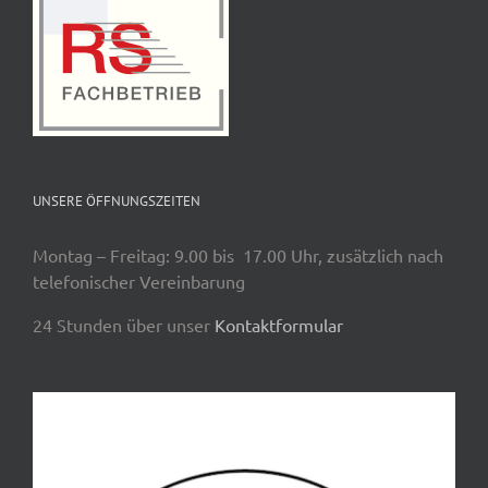
UNSERE ÖFFNUNGSZEITEN
Montag – Freitag: 9.00 bis 17.00 Uhr, zusätzlich nach
telefonischer Vereinbarung
24 Stunden über unser
Kontaktformular