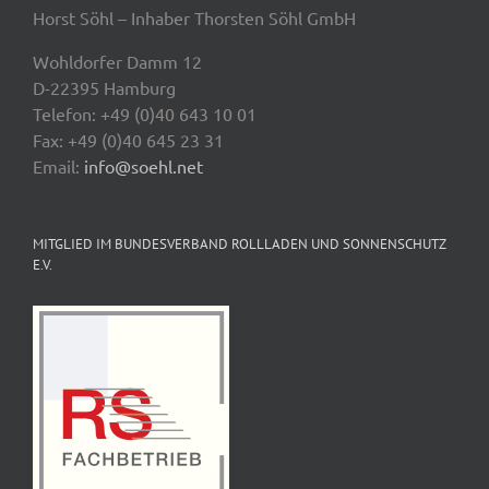
Horst Söhl – Inhaber Thorsten Söhl GmbH
Wohldorfer Damm 12
D-22395 Hamburg
Telefon: +49 (0)40 643 10 01
Fax: +49 (0)40 645 23 31
Email:
info@soehl.net
MITGLIED IM BUNDESVERBAND ROLLLADEN UND SONNENSCHUTZ
E.V.