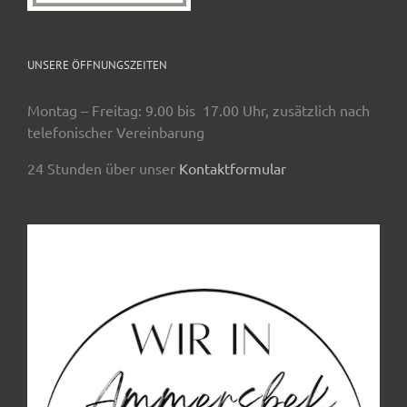
UNSERE ÖFFNUNGSZEITEN
Montag – Freitag: 9.00 bis 17.00 Uhr, zusätzlich nach
telefonischer Vereinbarung
24 Stunden über unser
Kontaktformular