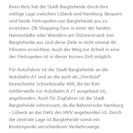
Ihren Reiz hat die Stadt Bargteheide durch ihre
mittige Lage zwischen Lübeck und Hamburg. Bequem
sind beide Metropolen von Bargteheide aus zu
erreichen. Ob Shopping-Tour in einer der beiden
Hansestädte oder Wandern am Ostseestrand: von
Bargteheide aus sind diese Ziele in nicht einmal 40
Minuten erreichbar. Auch der Weg zur Arbeit in eine
der Metropolen ist in dieser kurzen Zeit möglich.
Für Autofahrer ist die Stadt Bargteheide an die
Autobahn A1 und an die auch als „Nordsüd“
bezeichnete Schnellstraße 404, die bis Kiel
mittlerweile zur Autobahn A 21 ausgebaut ist,
angebunden. Auch für Zugfahrer ist die Stadt
Bargteheide interessant, da die Bahnstrecke Hamburg
– Lübeck an das Netz des HVV angebunden ist. Durch
die zentrale Lage ist Bargteheide somit ein
Knotenpunkt verschiedener Verkehrswege.