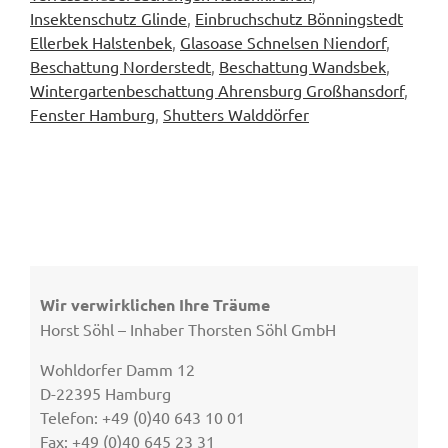
Insektenschutz Glinde
,
Einbruchschutz Bönningstedt
Ellerbek Halstenbek
,
Glasoase Schnelsen Niendorf
,
Beschattung Norderstedt
,
Beschattung Wandsbek
,
Wintergartenbeschattung Ahrensburg Großhansdorf
,
Fenster Hamburg
,
Shutters Walddörfer
Wir verwirklichen Ihre Träume
Horst Söhl – Inhaber Thorsten Söhl GmbH
Wohldorfer Damm 12
D-22395 Hamburg
Telefon: +49 (0)40 643 10 01
Fax: +49 (0)40 645 23 31