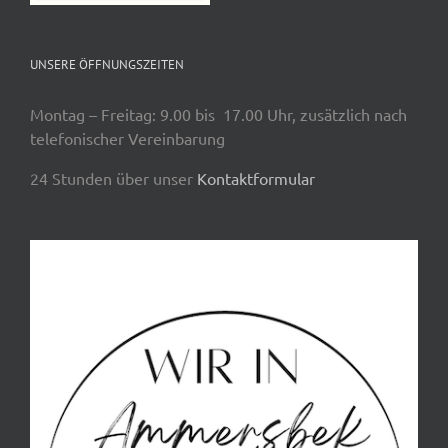
UNSERE ÖFFNUNGSZEITEN
Montag – Freitag: 9.00 bis 17.00 Uhr, zusätzlich nach
telefonischer Vereinbarung
24 Stunden über unser
Kontaktformular