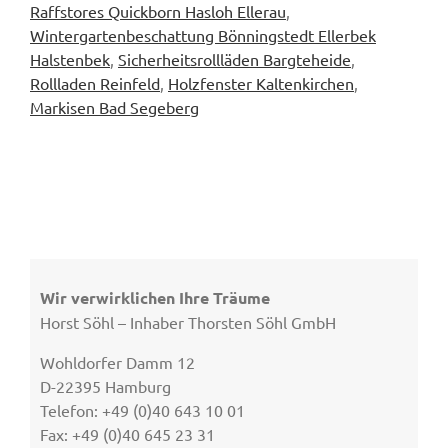
Raffstores Quickborn Hasloh Ellerau
,
Wintergartenbeschattung Bönningstedt Ellerbek
Halstenbek
,
Sicherheitsrollläden Bargteheide
,
Rollladen Reinfeld
,
Holzfenster Kaltenkirchen
,
Markisen Bad Segeberg
Wir verwirklichen Ihre Träume
Horst Söhl – Inhaber Thorsten Söhl GmbH
Wohldorfer Damm 12
D-22395 Hamburg
Telefon: +49 (0)40 643 10 01
Fax: +49 (0)40 645 23 31