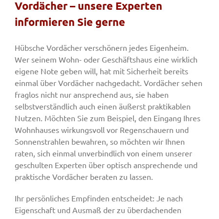
Vordächer – unsere Experten
informieren Sie gerne
Fenster & Türen
Hübsche Vordächer verschönern jedes Eigenheim.
Wer seinem Wohn- oder Geschäftshaus eine wirklich
Tore
eigene Note geben will, hat mit Sicherheit bereits
einmal über Vordächer nachgedacht. Vordächer sehen
fraglos nicht nur ansprechend aus, sie haben
Smart Home
selbstverständlich auch einen äußerst praktikablen
Nutzen. Möchten Sie zum Beispiel, den Eingang Ihres
Team
Wohnhauses wirkungsvoll vor Regenschauern und
Sonnenstrahlen bewahren, so möchten wir Ihnen
raten, sich einmal unverbindlich von einem unserer
Jobs
geschulten Experten über optisch ansprechende und
praktische Vordächer beraten zu lassen.
Kontakt
Ihr persönliches Empfinden entscheidet: Je nach
Eigenschaft und Ausmaß der zu überdachenden