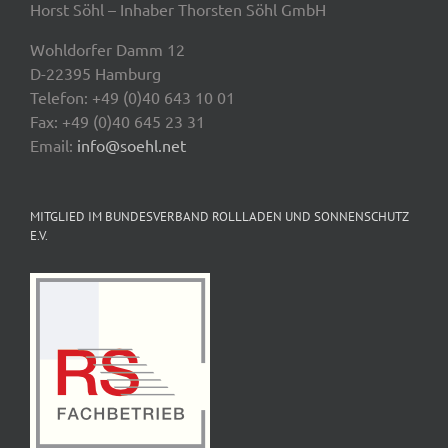
Horst Söhl – Inhaber Thorsten Söhl GmbH
Wohldorfer Damm 12
D-22395 Hamburg
Telefon: +49 (0)40 643 10 01
Fax: +49 (0)40 645 23 31
Email:
info@soehl.net
MITGLIED IM BUNDESVERBAND ROLLLADEN UND SONNENSCHUTZ
E.V.