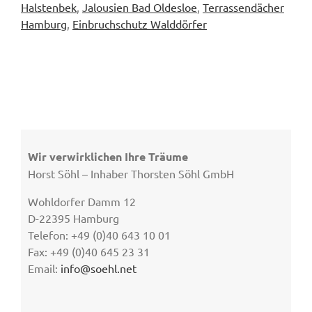
Halstenbek
,
Jalousien Bad Oldesloe
,
Terrassendächer
Hamburg
,
Einbruchschutz Walddörfer
Wir verwirklichen Ihre Träume
Horst Söhl – Inhaber Thorsten Söhl GmbH
Wohldorfer Damm 12
D-22395 Hamburg
Telefon: +49 (0)40 643 10 01
Fax: +49 (0)40 645 23 31
Email:
info@soehl.net