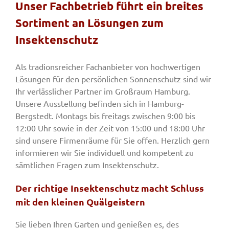
Unser Fachbetrieb führt ein breites
Sortiment an Lösungen zum
Fenster & Türen
Insektenschutz
Tore
Als tradionsreicher Fachanbieter von hochwertigen
Lösungen für den persönlichen Sonnenschutz sind wir
Ihr verlässlicher Partner im Großraum Hamburg.
Smart Home
Unsere Ausstellung befinden sich in Hamburg-
Bergstedt. Montags bis freitags zwischen 9:00 bis
12:00 Uhr sowie in der Zeit von 15:00 und 18:00 Uhr
Team
sind unsere Firmenräume für Sie offen. Herzlich gern
informieren wir Sie individuell und kompetent zu
sämtlichen Fragen zum Insektenschutz.
Jobs
Der richtige Insektenschutz macht Schluss
mit den kleinen Quälgeistern
Kontakt
Sie lieben Ihren Garten und genießen es, des