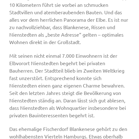
10 Kilometern führt sie vorbei an schmucken
Stadtvillen und atemberaubenden Bauten. Und das
alles vor dem herrlichen Panorama der Elbe. Es ist nur
zu nachvollziehbar, dass Blankenese, Rissen und
Nienstedten als „beste Adresse“ gelten – optimales
Wohnen direkt in der Großstadt.
Mit seinen nicht einmal 7.000 Einwohnern ist der
Elbvorort Nienstedten begehrt bei privaten
Bauherren. Der Stadtteil blieb im Zweiten Weltkrieg
fast unzerstört. Entsprechend konnte sich
Nienstedten einen ganz eigenen Charme bewahren.
Seit den letzten Jahres steigt die Bevölkerung von
Nienstedten ständig an. Daran lässt sich gut ablesen,
dass Nienstedten als Wohnquartier insbesondere bei
privaten Bauinteressenten begehrt ist.
Das ehemalige Fischerdorf Blankenese gehört zu den
wohlhabensten Vierteln Hamburgs. Etwas oberhalb