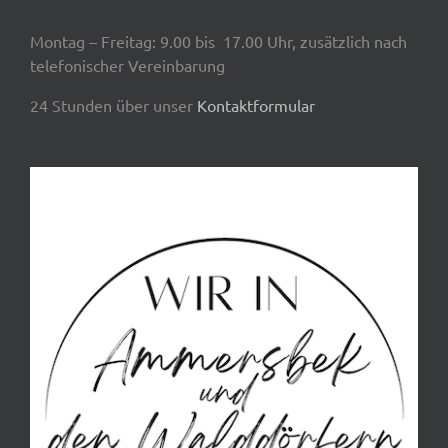
Montag – Freitag: 9.00 bis 17.00 Uhr, zusätzlich nach
telefonischer Vereinbarung
24 Stunden über unser
Kontaktformular