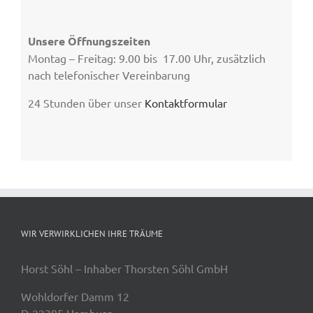
Unsere Öffnungszeiten
Montag – Freitag: 9.00 bis 17.00 Uhr, zusätzlich
nach telefonischer Vereinbarung
24 Stunden über unser
Kontaktformular
WIR VERWIRKLICHEN IHRE TRÄUME
Horst Söhl – Inhaber Thorsten Söhl GmbH
Wohldorfer Damm 12