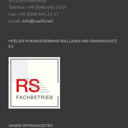
D-22395 Hamburg
Telefon: +49 (0)40 643 10 01
Fax: +49 (0)40 645 23 31
Email:
info@soehl.net
MITGLIED IM BUNDESVERBAND ROLLLADEN UND SONNENSCHUTZ
E.V.
UNSERE ÖFFNUNGSZEITEN