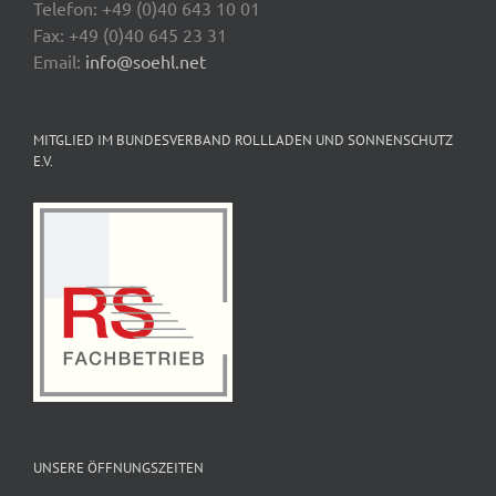
Telefon: +49 (0)40 643 10 01
Fax: +49 (0)40 645 23 31
Email:
info@soehl.net
MITGLIED IM BUNDESVERBAND ROLLLADEN UND SONNENSCHUTZ
E.V.
UNSERE ÖFFNUNGSZEITEN