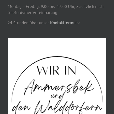
Montag – Freitag: 9.00 bis 17.00 Uhr, zusätzlich nach
telefonischer Vereinbarung
24 Stunden über unser
Kontaktformular