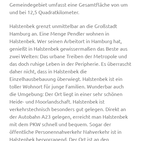
Gemeindegebiet umfasst eine Gesamtfläche von um
und bei 12,5 Quadratkilometer.
Halstenbek grenzt unmittelbar an die Großstadt
Hamburg an. Eine Menge Pendler wohnen in
Halstenbek. Wer seinen Arbeitort in Hamburg hat,
genießt in Halstenbek gewissermaßen das Beste aus
zwei Welten: Das urbane Treiben der Metropole und
das doch ruhige Leben in der Peripherie. Es überrascht
daher nicht, dass in Halstenbek die
Einzelhausbebauung überwiegt. Halstenbek ist ein
toller Wohnort für junge Familien. Wunderbar auch
die Umgebung: Der Ort liegt in einer sehr schönen
Heide- und Moorlandschaft. Halstenbek ist
verkehrstechnisch besonders gut gelegen. Direkt an
der Autobahn A23 gelegen, erreicht man Halstenbek
mit dem PKW schnell und bequem. Sogar der
öffentliche Personennahverkehr Nahverkehr ist in
Halstenbek hervorragend. Der Ort ist an den