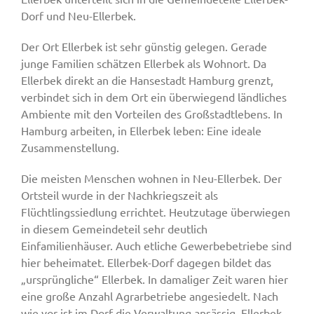
Dorf und Neu-Ellerbek.
Der Ort Ellerbek ist sehr günstig gelegen. Gerade
junge Familien schätzen Ellerbek als Wohnort. Da
Ellerbek direkt an die Hansestadt Hamburg grenzt,
verbindet sich in dem Ort ein überwiegend ländliches
Ambiente mit den Vorteilen des Großstadtlebens. In
Hamburg arbeiten, in Ellerbek leben: Eine ideale
Zusammenstellung.
Die meisten Menschen wohnen in Neu-Ellerbek. Der
Ortsteil wurde in der Nachkriegszeit als
Flüchtlingssiedlung errichtet. Heutzutage überwiegen
in diesem Gemeindeteil sehr deutlich
Einfamilienhäuser. Auch etliche Gewerbebetriebe sind
hier beheimatet. Ellerbek-Dorf dagegen bildet das
„ursprüngliche“ Ellerbek. In damaliger Zeit waren hier
eine große Anzahl Agrarbetriebe angesiedelt. Nach
wie vor ist im Dorf die Verwaltung ansässig. Ellerbek