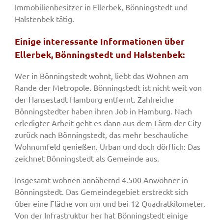
Immobilienbesitzer in Ellerbek, Bönningstedt und
Halstenbek tätig.
Einige interessante Informationen über
Ellerbek, Bönningstedt und Halstenbek:
Wer in Bönningstedt wohnt, liebt das Wohnen am
Rande der Metropole. Bönningstedt ist nicht weit von
der Hansestadt Hamburg entfernt. Zahlreiche
Bönningstedter haben ihren Job in Hamburg. Nach
erledigter Arbeit geht es dann aus dem Lärm der City
zurück nach Bönningstedt, das mehr beschauliche
Wohnumfeld genießen. Urban und doch dörflich: Das
zeichnet Bönningstedt als Gemeinde aus.
Insgesamt wohnen annähernd 4.500 Anwohner in
Bönningstedt. Das Gemeindegebiet erstreckt sich
über eine Fläche von um und bei 12 Quadratkilometer.
Von der Infrastruktur her hat Bönningstedt einige