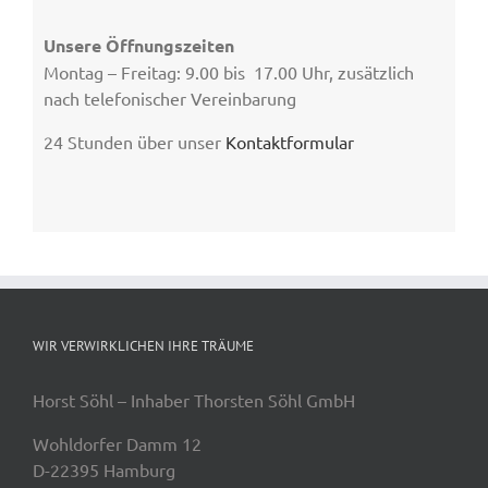
Unsere Öffnungszeiten
Montag – Freitag: 9.00 bis 17.00 Uhr, zusätzlich
nach telefonischer Vereinbarung
24 Stunden über unser
Kontaktformular
WIR VERWIRKLICHEN IHRE TRÄUME
Horst Söhl – Inhaber Thorsten Söhl GmbH
Wohldorfer Damm 12
D-22395 Hamburg