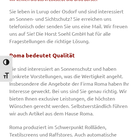
Sie leben in Lurup oder Osdorf und sind interessiert
an Sonnen- und Sichtschutz? Sie erreichen uns
telefonisch oder senden Sie uns eine Mail. Wir freuen
uns auf Sie! Die Horst Soehl GmbH hat für alle
Fragestellungen die richtige Lösung.
Roma bedeutet Qualität
Umschalten auf hohe Kontraste
Sie sind interessiert an Sonnenschutz und haben
konkrete Vorstellungen, was die Wertigkeit angeht.
Schrift vergrößern
Insbesondere die Angebote der Firma Roma haben Ihr
Interesse geweckt. Bei uns sind Sie genau richtig. Wir
bieten Ihnen exclusive Leistungen, die höchsten
Wünschen gerecht werden. Selbstverständlich führen
wir auch Artikel aus dem Hause Roma.
Roma produziert im Schwerpunkt Rollläden,
Textilscreens und Raffstores. Auch automatische