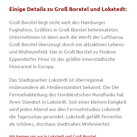
Einige Details zu Groß Borstel und Lokstedt:
Groß Borstel liegt nicht weit des Hamburger
Fughafens. Größtes in Groß Borstel beheimatetes
Unternehmen ist dann auch die Werft der Lufthansa.
Groß Borstel überzeugt durch ein attraktives Lebens-
und Wohnumfeld. Das in Groß Borstel zu findene
Eppendorfer Moor ist das größte innerstädtische
Moorareal in Europa.
Das Stadtquartier Lokstedt ist überregional
insbesondere als Medienstandort bekannt. Die Die
Fernsehabteilung des Norddeutschen Rundfunks hat
ihren Standort in Lokstedt. Seit einer kleinen Ewigkeit
wird jeden Abend aus den Fernsehstudios Lokstedt
die Tagesschau gesendet. Lokstedt gefällt fernerhin
als schönes, durchaus stadtnahes Wohnviertel.
Wir kennen uns aus in Lokstedt und Groß Borstel