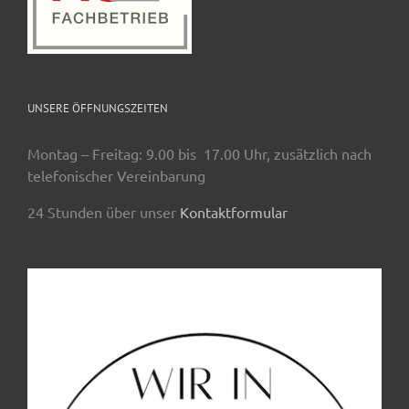
UNSERE ÖFFNUNGSZEITEN
Montag – Freitag: 9.00 bis 17.00 Uhr, zusätzlich nach
telefonischer Vereinbarung
24 Stunden über unser
Kontaktformular