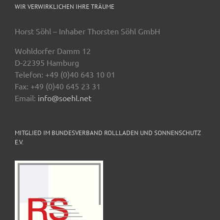
WIR VERWIRKLICHEN IHRE TRÄUME
Horst Söhl – Inhaber Thorsten Söhl GmbH
Wohldorfer Damm 12
D-22395 Hamburg
Telefon: +49 (0)40 643 10 01
Fax: +49 (0)40 645 23 31
Email:
info@soehl.net
MITGLIED IM BUNDESVERBAND ROLLLADEN UND SONNENSCHUTZ
E.V.