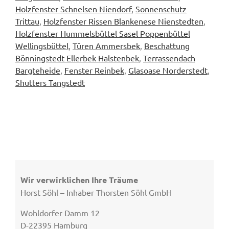
Holzfenster Schnelsen Niendorf
,
Sonnenschutz
Trittau
,
Holzfenster Rissen Blankenese Nienstedten
,
Holzfenster Hummelsbüttel Sasel Poppenbüttel
Wellingsbüttel
,
Türen Ammersbek
,
Beschattung
Bönningstedt Ellerbek Halstenbek
,
Terrassendach
Bargteheide
,
Fenster Reinbek
,
Glasoase Norderstedt
,
Shutters Tangstedt
Wir verwirklichen Ihre Träume
Horst Söhl – Inhaber Thorsten Söhl GmbH
Wohldorfer Damm 12
D-22395 Hamburg