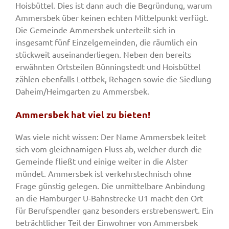
Hoisbüttel. Dies ist dann auch die Begründung, warum
Ammersbek über keinen echten Mittelpunkt verfügt.
Die Gemeinde Ammersbek unterteilt sich in
insgesamt fünf Einzelgemeinden, die räumlich ein
stückweit auseinanderliegen. Neben den bereits
erwähnten Ortsteilen Bünningstedt und Hoisbüttel
zählen ebenfalls Lottbek, Rehagen sowie die Siedlung
Daheim/Heimgarten zu Ammersbek.
Ammersbek hat viel zu bieten!
Was viele nicht wissen: Der Name Ammersbek leitet
sich vom gleichnamigen Fluss ab, welcher durch die
Gemeinde fließt und einige weiter in die Alster
mündet. Ammersbek ist verkehrstechnisch ohne
Frage günstig gelegen. Die unmittelbare Anbindung
an die Hamburger U-Bahnstrecke U1 macht den Ort
für Berufspendler ganz besonders erstrebenswert. Ein
beträchtlicher Teil der Einwohner von Ammersbek