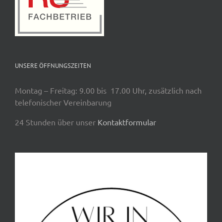
UNSERE ÖFFNUNGSZEITEN
Montag – Freitag: 9.00 bis 17.00 Uhr, zusätzlich nach
telefonischer Vereinbarung
24 Stunden über unser
Kontaktformular