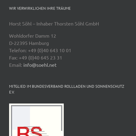
WIR VERWIRKLICHEN IHRE TRÄUME
Horst Söhl – Inhaber Thorsten Söhl GmbH
Wohldorfer Damm 12
D-22395 Hamburg
Telefon: +49 (0)40 643 10 01
Fax: +49 (0)40 645 23 31
Email:
info@soehl.net
MITGLIED IM BUNDESVERBAND ROLLLADEN UND SONNENSCHUTZ
E.V.