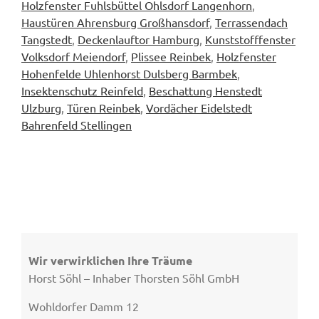
Holzfenster Fuhlsbüttel Ohlsdorf Langenhorn
,
Haustüren Ahrensburg Großhansdorf
,
Terrassendach
Tangstedt
,
Deckenlauftor Hamburg
,
Kunststofffenster
Volksdorf Meiendorf
,
Plissee Reinbek
,
Holzfenster
Hohenfelde Uhlenhorst Dulsberg Barmbek
,
Insektenschutz Reinfeld
,
Beschattung Henstedt
Ulzburg
,
Türen Reinbek
,
Vordächer Eidelstedt
Bahrenfeld Stellingen
Wir verwirklichen Ihre Träume
Horst Söhl – Inhaber Thorsten Söhl GmbH
Wohldorfer Damm 12