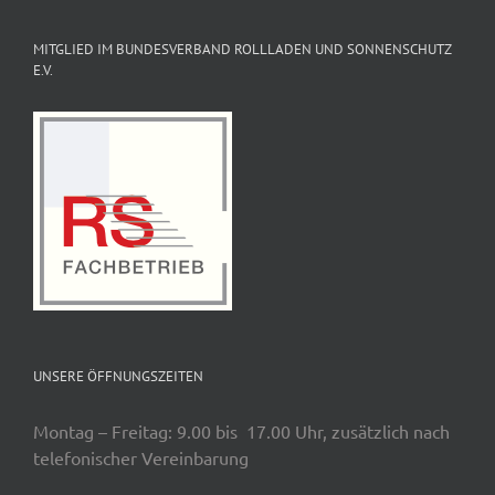
MITGLIED IM BUNDESVERBAND ROLLLADEN UND SONNENSCHUTZ
E.V.
UNSERE ÖFFNUNGSZEITEN
Montag – Freitag: 9.00 bis 17.00 Uhr, zusätzlich nach
telefonischer Vereinbarung