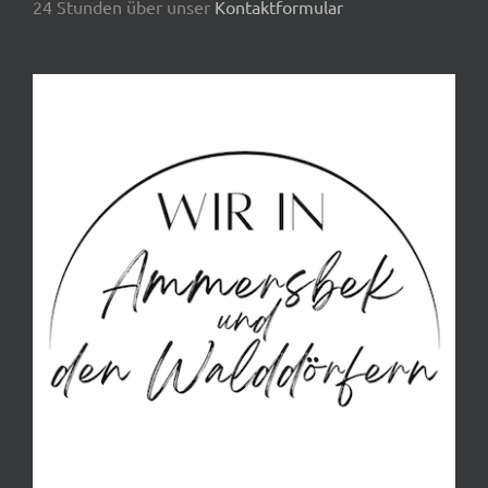
24 Stunden über unser
Kontaktformular