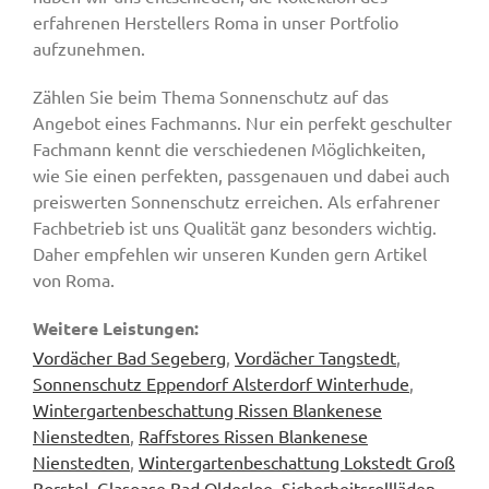
erfahrenen Herstellers Roma in unser Portfolio
aufzunehmen.
Zählen Sie beim Thema Sonnenschutz auf das
Angebot eines Fachmanns. Nur ein perfekt geschulter
Fachmann kennt die verschiedenen Möglichkeiten,
wie Sie einen perfekten, passgenauen und dabei auch
preiswerten Sonnenschutz erreichen. Als erfahrener
Fachbetrieb ist uns Qualität ganz besonders wichtig.
Daher empfehlen wir unseren Kunden gern Artikel
von Roma.
Weitere Leistungen:
Vordächer Bad Segeberg
,
Vordächer Tangstedt
,
Sonnenschutz Eppendorf Alsterdorf Winterhude
,
Wintergartenbeschattung Rissen Blankenese
Nienstedten
,
Raffstores Rissen Blankenese
Nienstedten
,
Wintergartenbeschattung Lokstedt Groß
Borstel
,
Glasoase Bad Oldesloe
,
Sicherheitsrollläden