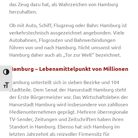
das Zeug dazu hat, als Wahrzeichen von Hamburg
herzuhalten.
Ob mit Auto, Schiff, Flugzeug oder Bahn: Hamburg ist
verkehrstechnisch ausgezeichnet angebunden. Viele
Autobahnen, Flugrouten und Bahnverbindungen
führen von und nach Hamburg. Nicht umsonst wird
Hamburg daher auch als „Tor zur Welt“ bezeichnet.
Hamburg – Lebensmittelpunkt von Millionen
Umschalten auf hohe Kontraste
Hamburg unterteilt sich in sieben Bezirke und 104
Schrift vergrößern
Stadtteile. Dem Senat der Hansestadt Hamburg steht
der Erste Bürgermeister vor. Das Wirtschaftsleben der
Hansestadt Hamburg wird insbesondere von zahllosen
Medienunternehmen geprägt. Mehrere überregionale
TV-Sender, Zeitungen und Zeitschriften haben ihren
Standort in Hamburg. Ebenso hat sich Hamburg im
letzten Jahrzehnt als reizvoller Firmensitz für