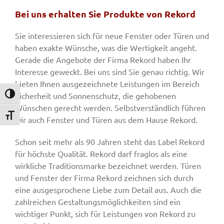
Bei uns erhalten Sie Produkte von Rekord
Sie interessieren sich für neue Fenster oder Türen und
haben exakte Wünsche, was die Wertigkeit angeht.
Gerade die Angebote der Firma Rekord haben Ihr
Interesse geweckt. Bei uns sind Sie genau richtig. Wir
bieten Ihnen ausgezeichnete Leistungen im Bereich
Sicherheit und Sonnenschutz, die gehobenen
Umschalten auf hohe Kontraste
Wünschen gerecht werden. Selbstverständlich führen
Schrift vergrößern
wir auch Fenster und Türen aus dem Hause Rekord.
Schon seit mehr als 90 Jahren steht das Label Rekord
für höchste Qualität. Rekord darf fraglos als eine
wirkliche Traditionsmarke bezeichnet werden. Türen
und Fenster der Firma Rekord zeichnen sich durch
eine ausgesprochene Liebe zum Detail aus. Auch die
zahlreichen Gestaltungsmöglichkeiten sind ein
wichtiger Punkt, sich für Leistungen von Rekord zu