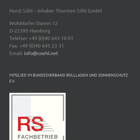
Horst Söhl – Inhaber Thorsten Söhl GmbH
Wohldorfer Damm 12
D-22395 Hamburg
Telefon: +49 (0)40 643 10 01
Fax: +49 (0)40 645 23 31
Email:
info@soehl.net
MITGLIED IM BUNDESVERBAND ROLLLADEN UND SONNENSCHUTZ
E.V.