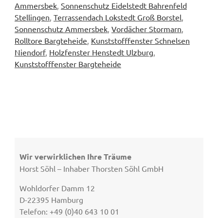
Ammersbek
,
Sonnenschutz Eidelstedt Bahrenfeld
Stellingen
,
Terrassendach Lokstedt Groß Borstel
,
Sonnenschutz Ammersbek
,
Vordächer Stormarn
,
Rolltore Bargteheide
,
Kunststofffenster Schnelsen
Niendorf
,
Holzfenster Henstedt Ulzburg
,
Kunststofffenster Bargteheide
Wir verwirklichen Ihre Träume
Horst Söhl – Inhaber Thorsten Söhl GmbH
Wohldorfer Damm 12
D-22395 Hamburg
Telefon: +49 (0)40 643 10 01