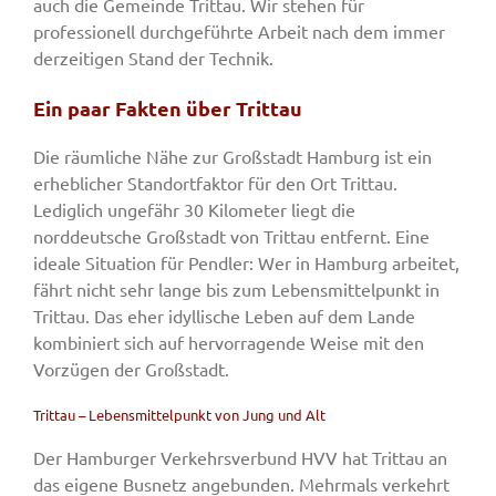
auch die Gemeinde Trittau. Wir stehen für
professionell durchgeführte Arbeit nach dem immer
derzeitigen Stand der Technik.
Ein paar Fakten über Trittau
Die räumliche Nähe zur Großstadt Hamburg ist ein
erheblicher Standortfaktor für den Ort Trittau.
Lediglich ungefähr 30 Kilometer liegt die
norddeutsche Großstadt von Trittau entfernt. Eine
ideale Situation für Pendler: Wer in Hamburg arbeitet,
fährt nicht sehr lange bis zum Lebensmittelpunkt in
Trittau. Das eher idyllische Leben auf dem Lande
kombiniert sich auf hervorragende Weise mit den
Vorzügen der Großstadt.
Trittau – Lebensmittelpunkt von Jung und Alt
Der Hamburger Verkehrsverbund HVV hat Trittau an
das eigene Busnetz angebunden. Mehrmals verkehrt