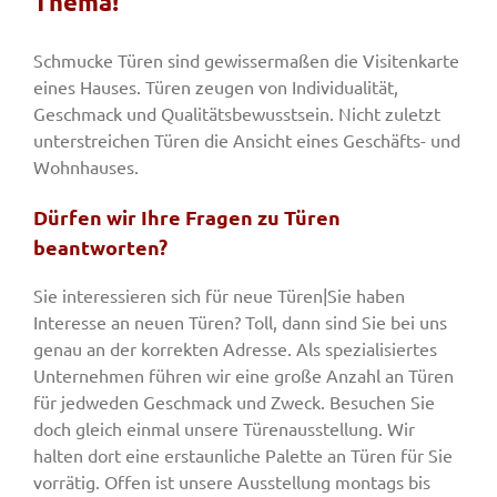
Thema!
Schmucke Türen sind gewissermaßen die Visitenkarte
Fenster & Türen
eines Hauses. Türen zeugen von Individualität,
Geschmack und Qualitätsbewusstsein. Nicht zuletzt
unterstreichen Türen die Ansicht eines Geschäfts- und
Tore
Wohnhauses.
Dürfen wir Ihre Fragen zu Türen
Smart Home
beantworten?
Team
Sie interessieren sich für neue Türen|Sie haben
Interesse an neuen Türen? Toll, dann sind Sie bei uns
genau an der korrekten Adresse. Als spezialisiertes
Jobs
Unternehmen führen wir eine große Anzahl an Türen
für jedweden Geschmack und Zweck. Besuchen Sie
doch gleich einmal unsere Türenausstellung. Wir
Kontakt
halten dort eine erstaunliche Palette an Türen für Sie
vorrätig. Offen ist unsere Ausstellung montags bis