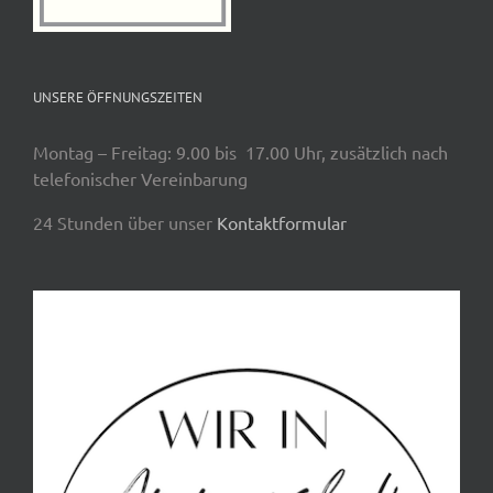
UNSERE ÖFFNUNGSZEITEN
Montag – Freitag: 9.00 bis 17.00 Uhr, zusätzlich nach
telefonischer Vereinbarung
24 Stunden über unser
Kontaktformular