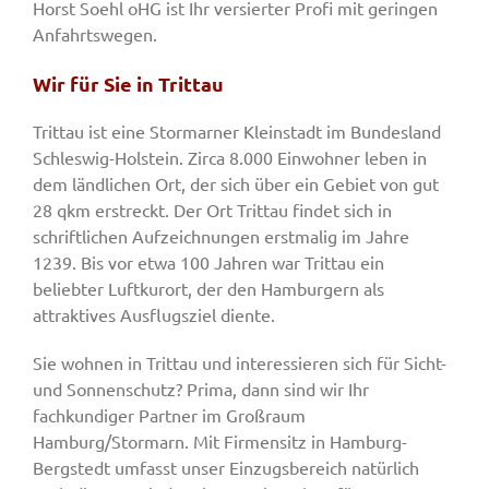
Horst Soehl oHG ist Ihr versierter Profi mit geringen
Anfahrtswegen.
Wir für Sie in Trittau
Trittau ist eine Stormarner Kleinstadt im Bundesland
Schleswig-Holstein. Zirca 8.000 Einwohner leben in
dem ländlichen Ort, der sich über ein Gebiet von gut
28 qkm erstreckt. Der Ort Trittau findet sich in
schriftlichen Aufzeichnungen erstmalig im Jahre
1239. Bis vor etwa 100 Jahren war Trittau ein
beliebter Luftkurort, der den Hamburgern als
attraktives Ausflugsziel diente.
Sie wohnen in Trittau und interessieren sich für Sicht-
und Sonnenschutz? Prima, dann sind wir Ihr
fachkundiger Partner im Großraum
Hamburg/Stormarn. Mit Firmensitz in Hamburg-
Bergstedt umfasst unser Einzugsbereich natürlich