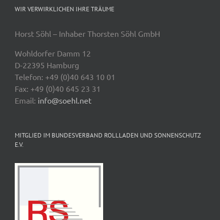
WIR VERWIRKLICHEN IHRE TRÄUME
Horst Söhl – Inhaber Thorsten Söhl GmbH
Wohldorfer Damm 12
D-22395 Hamburg
Telefon: +49 (0)40 643 10 01
Fax: +49 (0)40 645 23 31
Email:
info@soehl.net
MITGLIED IM BUNDESVERBAND ROLLLADEN UND SONNENSCHUTZ
E.V.