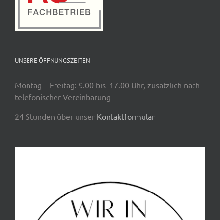
UNSERE ÖFFNUNGSZEITEN
Montag – Freitag: 9.00 bis 17.00 Uhr, zusätzlich nach
telefonischer Vereinbarung
24 Stunden über unser
Kontaktformular