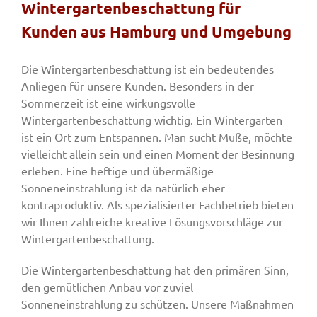
Wintergartenbeschattung für
Kunden aus Hamburg und Umgebung
Fenster & Türen
Die Wintergartenbeschattung ist ein bedeutendes
Anliegen für unsere Kunden. Besonders in der
Tore
Sommerzeit ist eine wirkungsvolle
Wintergartenbeschattung wichtig. Ein Wintergarten
ist ein Ort zum Entspannen. Man sucht Muße, möchte
Smart Home
vielleicht allein sein und einen Moment der Besinnung
erleben. Eine heftige und übermäßige
Team
Sonneneinstrahlung ist da natürlich eher
kontraproduktiv. Als spezialisierter Fachbetrieb bieten
wir Ihnen zahlreiche kreative Lösungsvorschläge zur
Jobs
Wintergartenbeschattung.
Die Wintergartenbeschattung hat den primären Sinn,
Kontakt
den gemütlichen Anbau vor zuviel
Sonneneinstrahlung zu schützen. Unsere Maßnahmen