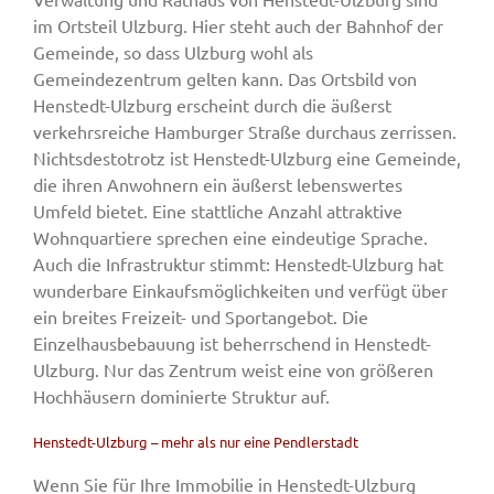
im Ortsteil Ulzburg. Hier steht auch der Bahnhof der
Gemeinde, so dass Ulzburg wohl als
Gemeindezentrum gelten kann. Das Ortsbild von
Henstedt-Ulzburg erscheint durch die äußerst
verkehrsreiche Hamburger Straße durchaus zerrissen.
Nichtsdestotrotz ist Henstedt-Ulzburg eine Gemeinde,
die ihren Anwohnern ein äußerst lebenswertes
Umfeld bietet. Eine stattliche Anzahl attraktive
Wohnquartiere sprechen eine eindeutige Sprache.
Auch die Infrastruktur stimmt: Henstedt-Ulzburg hat
wunderbare Einkaufsmöglichkeiten und verfügt über
ein breites Freizeit- und Sportangebot. Die
Einzelhausbebauung ist beherrschend in Henstedt-
Ulzburg. Nur das Zentrum weist eine von größeren
Hochhäusern dominierte Struktur auf.
Henstedt-Ulzburg – mehr als nur eine Pendlerstadt
Wenn Sie für Ihre Immobilie in Henstedt-Ulzburg