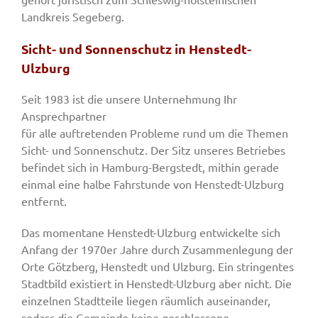
Landkreis Segeberg.
Sicht- und Sonnenschutz in Henstedt-
Ulzburg
Seit 1983 ist die unsere Unternehmung Ihr
Ansprechpartner
für alle auftretenden Probleme rund um die Themen
Sicht- und Sonnenschutz. Der Sitz unseres Betriebes
befindet sich in Hamburg-Bergstedt, mithin gerade
einmal eine halbe Fahrstunde von Henstedt-Ulzburg
entfernt.
Das momentane Henstedt-Ulzburg entwickelte sich
Anfang der 1970er Jahre durch Zusammenlegung der
Orte Götzberg, Henstedt und Ulzburg. Ein stringentes
Stadtbild existiert in Henstedt-Ulzburg aber nicht. Die
einzelnen Stadtteile liegen räumlich auseinander,
sodass die Gemeinde keine geschlossene