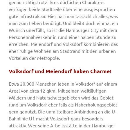
genau richtig.Trotz ihres dörflichen Charakters
verfügen beide Stadtteile über eine ausgesprochen
gute Infrastruktur. Hier hat man tatsächlich alles, was
man zum Leben benötigt. Und bleibt doch einmal ein
Wunsch unerfüllt, so ist die Hamburger City mit dem
Personennahverkehr in rund einer halben Stunde zu
erreichen. Meiendorf und Volksdorf kombinieren das
eher ruhige Wohnen am Stadtrand mit den urbanen
Vorteilen der Metropole.
Volksdorf und Meiendorf haben Charme!
Etwa 20.000 Menschen leben in Volksdorf auf einem
Areal von circa 12 qkm. Mit seinen weitläufigen
Wäldern und Naturschutzgebieten wird das Gebiet
rund um Volksdorf ebenfalls als Naherholungsgebiet
gern genutzt. Die unmittelbare Anbindung an die U-
Bahnlinie U1 macht Volksdorf ganz besonders
attraktiv. Wer seine Arbeitsstätte in der Hamburger