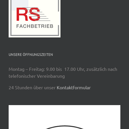
UNSERE ÖFFNUNGSZEITEN
Montag – Freitag: 9.00 bis 17.00 Uhr, zusätzlich nach
telefonischer Vereinbarung
24 Stunden über unser
Kontaktformular