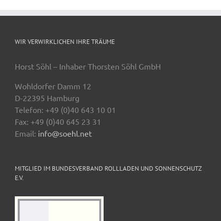
WIR VERWIRKLICHEN IHRE TRÄUME
Horst Söhl – Inhaber Thorsten Söhl GmbH
Wohldorfer Damm 12
D-22395 Hamburg
Telefon: +49 (0)40 643 10 01
Fax: +49 (0)40 645 23 31
Email:
info@soehl.net
MITGLIED IM BUNDESVERBAND ROLLLADEN UND SONNENSCHUTZ
E.V.