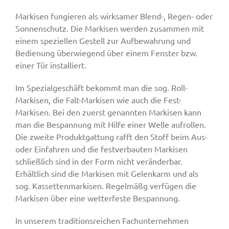
Markisen fungieren als wirksamer Blend-, Regen- oder
Sonnenschutz. Die Markisen werden zusammen mit
Fenster & Türen
einem speziellen Gestell zur Aufbewahrung und
Bedienung überwiegend über einem Fenster bzw.
einer Tür installiert.
Tore
Im Spezialgeschäft bekommt man die sog. Roll-
Markisen, die Falt-Markisen wie auch die Fest-
Smart Home
Markisen. Bei den zuerst genannten Markisen kann
man die Bespannung mit Hilfe einer Welle aufrollen.
Team
Die zweite Produktgattung rafft den Stoff beim Aus-
oder Einfahren und die festverbauten Markisen
schließlich sind in der Form nicht veränderbar.
Jobs
Erhältlich sind die Markisen mit Gelenkarm und als
sog. Kassettenmarkisen. Regelmäßg verfügen die
Markisen über eine wetterfeste Bespannung.
Kontakt
In unserem traditionsreichen Fachunternehmen