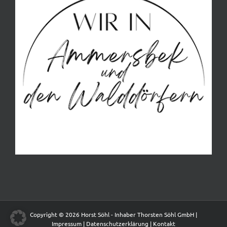
Copyright © 2026 Horst Söhl - Inhaber Thorsten Söhl GmbH |
Impressum
|
Datenschutzerklärung
|
Kontakt