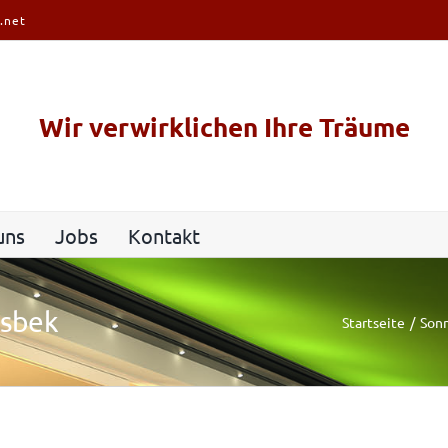
.net
Wir verwirklichen Ihre Träume
uns
Jobs
Kontakt
dsbek
Startseite
Son