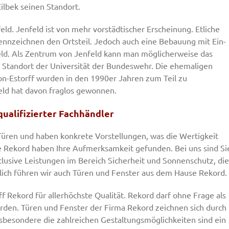
ilbek seinen Standort.
eld. Jenfeld ist von mehr vorstädtischer Erscheinung. Etliche
zeichnen den Ortsteil. Jedoch auch eine Bebauung mit Ein-
ld. Als Zentrum von Jenfeld kann man möglicherweise das
t Standort der Universität der Bundeswehr. Die ehemaligen
-Estorff wurden in den 1990er Jahren zum Teil zu
eld hat davon fraglos gewonnen.
qualifizierter Fachhändler
 Türen und haben konkrete Vorstellungen, was die Wertigkeit
ke Rekord haben Ihre Aufmerksamkeit gefunden. Bei uns sind Si
clusive Leistungen im Bereich Sicherheit und Sonnenschutz, die
ch führen wir auch Türen und Fenster aus dem Hause Rekord.
ff Rekord für allerhöchste Qualität. Rekord darf ohne Frage als
rden. Türen und Fenster der Firma Rekord zeichnen sich durch
sbesondere die zahlreichen Gestaltungsmöglichkeiten sind ein