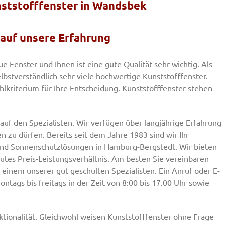
unststofffenster in Wandsbek
 auf unsere Erfahrung
 Fenster und Ihnen ist eine gute Qualität sehr wichtig. Als
elbstverständlich sehr viele hochwertige Kunststofffenster.
ahlkriterium für Ihre Entscheidung. Kunststofffenster stehen
uf den Spezialisten. Wir verfügen über langjährige Erfahrung
en zu dürfen. Bereits seit dem Jahre 1983 sind wir Ihr
 und Sonnenschutzlösungen in Hamburg-Bergstedt. Wir bieten
gutes Preis-Leistungsverhältnis. Am besten Sie vereinbaren
 einem unserer gut geschulten Spezialisten. Ein Anruf oder E-
tags bis freitags in der Zeit von 8:00 bis 17.00 Uhr sowie
tionalität. Gleichwohl weisen Kunststofffenster ohne Frage