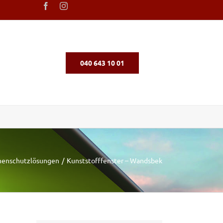
040 643 10 01
nenschutzlösungen
Kunststofffenster – Wandsbek