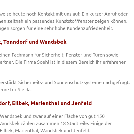
weise heute noch Kontakt mit uns auf. Ein kurzer Anruf oder
nen zeitnah ein passendes Kunststofffenster zeigen können.
gen sorgen für eine sehr hohe Kundenzufriedenheit.
ek, Tonndorf und Wandsbek
inen Fachmann für Sicherheit, Fenster und Türen sowie
rtner. Die Firma Soehl ist in diesem Bereich Ihr erfahrener
erstärkt Sicherheits- und Sonnenschutzsysteme nachgefragt.
rne für Sie da.
rf, Eilbek, Marienthal und Jenfeld
 Wandsbek und zwar auf einer Fläche von gut 150
andsbek zählen zusammen 18 Stadtteile. Einige der
 Eilbek, Marienthal, Wandsbek und Jenfeld.