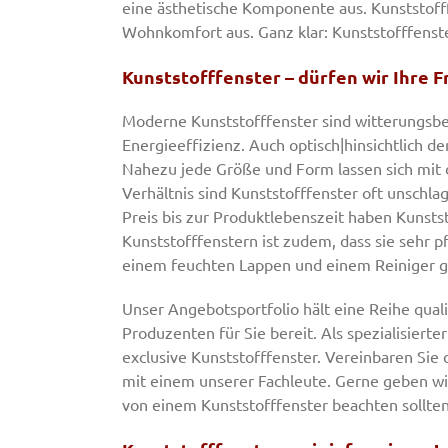
eine ästhetische Komponente aus. Kunststofffe
Wohnkomfort aus. Ganz klar: Kunststofffenst
Kunststofffenster – dürfen wir Ihre 
Moderne Kunststofffenster sind witterungsbe
Energieeffizienz. Auch optisch|hinsichtlich de
Nahezu jede Größe und Form lassen sich mit d
Verhältnis sind Kunststofffenster oft unschla
Preis bis zur Produktlebenszeit haben Kunstst
Kunststofffenstern ist zudem, dass sie sehr 
einem feuchten Lappen und einem Reiniger ger
Unser Angebotsportfolio hält eine Reihe qual
Produzenten für Sie bereit. Als spezialisierte
exclusive Kunststofffenster. Vereinbaren Sie
mit einem unserer Fachleute. Gerne geben wir
von einem Kunststofffenster beachten sollten