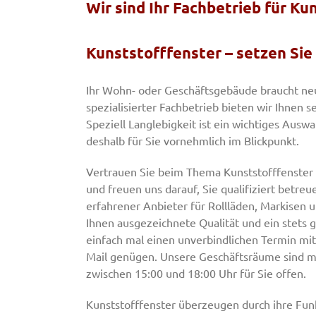
Wir sind Ihr Fachbetrieb für K
Kunststofffenster – setzen Sie
Ihr Wohn- oder Geschäftsgebäude braucht neue
spezialisierter Fachbetrieb bieten wir Ihnen s
Speziell Langlebigkeit ist ein wichtiges Ausw
deshalb für Sie vornehmlich im Blickpunkt.
Vertrauen Sie beim Thema Kunststofffenster a
und freuen uns darauf, Sie qualifiziert betreu
erfahrener Anbieter für Rollläden, Markisen
Ihnen ausgezeichnete Qualität und ein stets 
einfach mal einen unverbindlichen Termin mit
Mail genügen. Unsere Geschäftsräume sind mon
zwischen 15:00 und 18:00 Uhr für Sie offen.
Kunststofffenster überzeugen durch ihre Funk