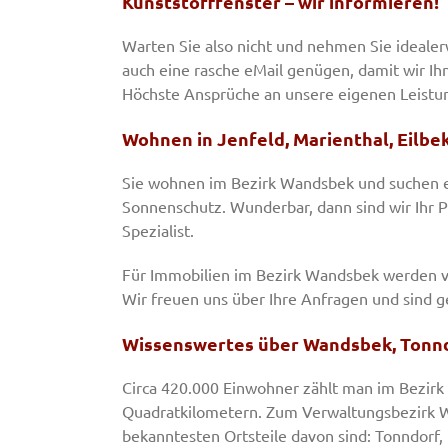
Kunststofffenster – wir informieren!
Warten Sie also nicht und nehmen Sie idealer
auch eine rasche eMail genügen, damit wir Ih
Höchste Ansprüche an unsere eigenen Leistun
Wohnen in Jenfeld, Marienthal, Eilb
Sie wohnen im Bezirk Wandsbek und suchen e
Sonnenschutz. Wunderbar, dann sind wir Ihr Pa
Spezialist.
Für Immobilien im Bezirk Wandsbek werden v
Wir freuen uns über Ihre Anfragen und sind ge
Wissenswertes über Wandsbek, Tonndo
Circa 420.000 Einwohner zählt man im Bezirk
Quadratkilometern. Zum Verwaltungsbezirk W
bekanntesten Ortsteile davon sind: Tonndorf,