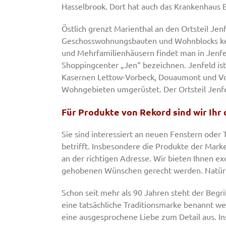
Hasselbrook. Dort hat auch das Krankenhaus E
Östlich grenzt Marienthal an den Ortsteil Jenf
Geschosswohnungsbauten und Wohnblocks kenn
und Mehrfamilienhäusern findet man in Jenfe
Shoppingcenter „Jen“ bezeichnen. Jenfeld is
Kasernen Lettow-Vorbeck, Douaumont und Von
Wohngebieten umgerüstet. Der Ortsteil Jenf
Für Produkte von Rekord sind wir Ihr 
Sie sind interessiert an neuen Fenstern oder
betrifft. Insbesondere die Produkte der Mar
an der richtigen Adresse. Wir bieten Ihnen ex
gehobenen Wünschen gerecht werden. Natürli
Schon seit mehr als 90 Jahren steht der Begri
eine tatsächliche Traditionsmarke benannt we
eine ausgesprochene Liebe zum Detail aus. In