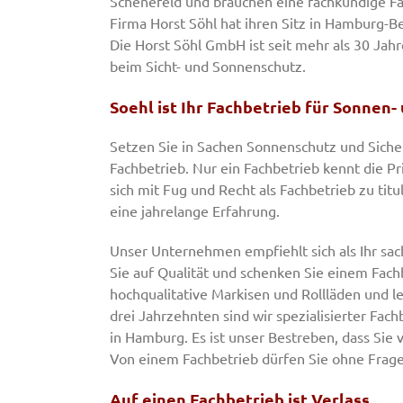
Schenefeld und brauchen eine fachkundige Fa
Firma Horst Söhl hat ihren Sitz in Hamburg-Be
Die Horst Söhl GmbH ist seit mehr als 30 Ja
beim Sicht- und Sonnenschutz.
Soehl ist Ihr Fachbetrieb für Sonnen-
Setzen Sie in Sachen Sonnenschutz und Sicherh
Fachbetrieb. Nur ein Fachbetrieb kennt die 
sich mit Fug und Recht als Fachbetrieb zu tit
eine jahrelange Erfahrung.
Unser Unternehmen empfiehlt sich als Ihr sac
Sie auf Qualität und schenken Sie einem Fach
hochqualitative Markisen und Rollläden und le
drei Jahrzehnten sind wir spezialisierter Fac
in Hamburg. Es ist unser Bestreben, dass Sie 
Von einem Fachbetrieb dürfen Sie ohne Frage
Auf einen Fachbetrieb ist Verlass