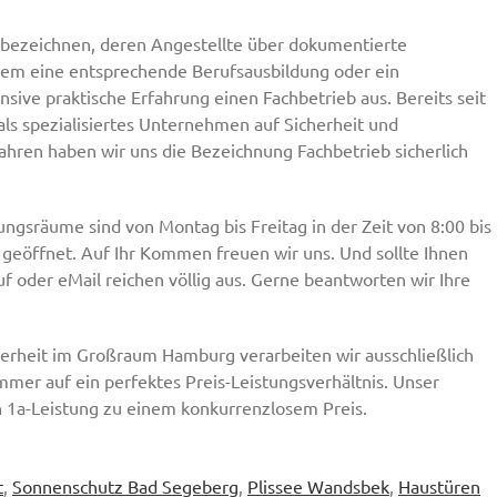
 bezeichnen, deren Angestellte über dokumentierte
erem eine entsprechende Berufsausbildung oder ein
nsive praktische Erfahrung einen Fachbetrieb aus. Bereits seit
als spezialisiertes Unternehmen auf Sicherheit und
ahren haben wir uns die Bezeichnung Fachbetrieb sicherlich
ungsräume sind von Montag bis Freitag in der Zeit von 8:00 bis
e geöffnet. Auf Ihr Kommen freuen wir uns. Und sollte Ihnen
 oder eMail reichen völlig aus. Gerne beantworten wir Ihre
herheit im Großraum Hamburg verarbeiten wir ausschließlich
mmer auf ein perfektes Preis-Leistungsverhältnis. Unser
n 1a-Leistung zu einem konkurrenzlosem Preis.
t
,
Sonnenschutz Bad Segeberg
,
Plissee Wandsbek
,
Haustüren