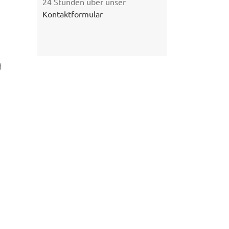
24 Stunden über unser
Kontaktformular
d