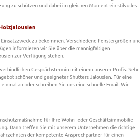
izung zu schützen und dabei im gleichen Moment ein stilvolles
Holzjalousien
en Einsatzzweck zu bekommen. Verschiedene Fenstergrößen un
ügen informieren wir Sie über die mannigfaltigen
ousien zur Verfügung stehen.
verbindlichen Gesprächstermin mit einem unserer Profis. Sehr
gebot schöner und geeigneter Shutters Jalousien. Für eine
 einmal an oder schreiben Sie uns eine schnelle Email. Wir
nnenschutzmaßnahme für Ihre Wohn- oder Geschäftsimmobilie
ung. Dann treffen Sie mit unserem Unternehmen die richtige
i Jahrzehnten der kompetente Ansprechpartner für einen