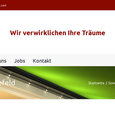
.net
Wir verwirklichen Ihre Träume
uns
Jobs
Kontakt
efeld
Startseite
Son