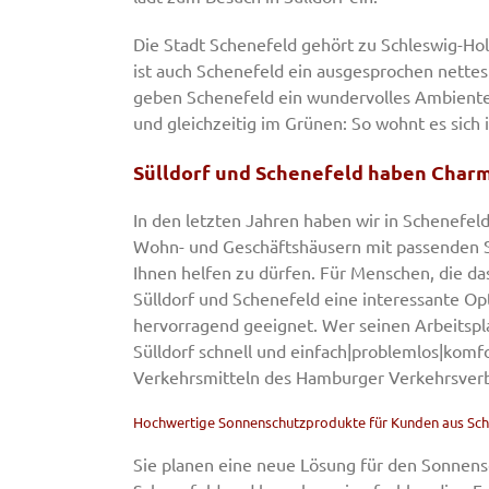
Die Stadt Schenefeld gehört zu Schleswig-Ho
ist auch Schenefeld ein ausgesprochen nette
geben Schenefeld ein wundervolles Ambiente.
und gleichzeitig im Grünen: So wohnt es sich 
Sülldorf und Schenefeld haben Char
In den letzten Jahren haben wir in Schenefel
Wohn- und Geschäftshäusern mit passenden S
Ihnen helfen zu dürfen. Für Menschen, die da
Sülldorf und Schenefeld eine interessante Op
hervorragend geeignet. Wer seinen Arbeitspla
Sülldorf schnell und einfach|problemlos|komf
Verkehrsmitteln des Hamburger Verkehrsver
Hochwertige Sonnenschutzprodukte für Kunden aus Sch
Sie planen eine neue Lösung für den Sonnens