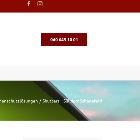
040 643 10 01
nenschutzlösungen
Shutters – Sülldorf Schenefeld