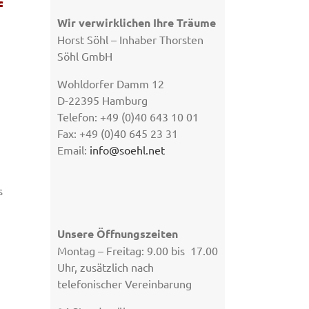
f
Wir verwirklichen Ihre Träume
Horst Söhl – Inhaber Thorsten
Söhl GmbH
Wohldorfer Damm 12
D-22395 Hamburg
Telefon: +49 (0)40 643 10 01
Fax: +49 (0)40 645 23 31
Email:
info@soehl.net
s
Unsere Öffnungszeiten
Montag – Freitag: 9.00 bis 17.00
Uhr, zusätzlich nach
telefonischer Vereinbarung