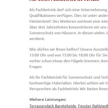
Als Fachbetrieb darf sich eine Unternehmung
Qualifikationen verfügen. Dies ist unter and
Meisterbrief. Des Weiteren zeichnet eine inte
über drei Jahrzehnten konzentrieren wir uns 
Sonnenschutz von Häusern. In diesen vielen J
verdient.
Wie dürfen wir Ihnen helfen? Unsere Ausstell
13:00 Uhr und von 15:00 bis 18:00 Uhr für Si
vorher schon etwas den Nägeln brennen: Anruf
Fragen.
Als Ihr Fachbetrieb für Sonnenschutz und Sic
hochwertige Materialien. Hierbei achten wir i
Versprechen als Fachbetrieb: Wir bieten Ihne
Weitere Leistungen:
Terrassendach Bargteheide
,
Fenster Rahlsted