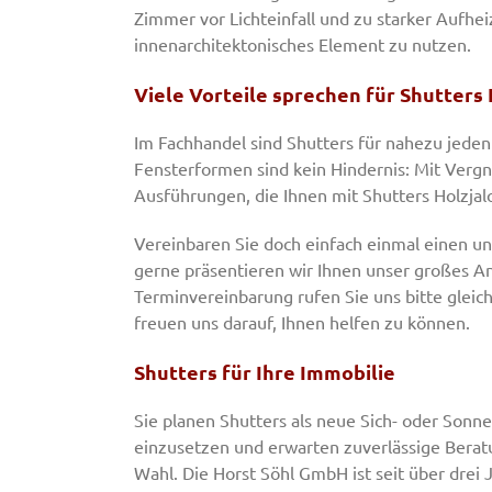
Zimmer vor Lichteinfall und zu starker Aufhe
innenarchitektonisches Element zu nutzen.
Viele Vorteile sprechen für Shutters 
Im Fachhandel sind Shutters für nahezu jed
Fensterformen sind kein Hindernis: Mit Vergn
Ausführungen, die Ihnen mit Shutters Holzjal
Vereinbaren Sie doch einfach einmal einen un
gerne präsentieren wir Ihnen unser großes An
Terminvereinbarung rufen Sie uns bitte gleich
freuen uns darauf, Ihnen helfen zu können.
Shutters für Ihre Immobilie
Sie planen Shutters als neue Sich- oder So
einzusetzen und erwarten zuverlässige Berat
Wahl. Die Horst Söhl GmbH ist seit über dre