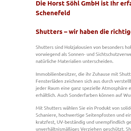
Die Horst Söhl GmbH ist Ihr erf
Schenefeld
Shutters – wir haben die richti
Shutters sind Holzjalousien von besonders hoh
vorwiegend als Sonnen- und Sichtschutzverwen
natürliche Materialien unterscheiden.
Immobilienbesitzer, die ihr Zuhause mit Shutt
Fensterläden zeichnen sich aus durch verstell
jeder Raum eine ganz spezielle Atmosphäre er
erhältlich. Auch Sonderfarben können auf Wun
Mit Shutters wählen Sie ein Produkt von solid
Schaniere, hochwertige Seitenpfosten und ei
kratzfest, UV-beständig und unempfindlich g
unverhältnismäßiges Verziehen geschützt. Shu