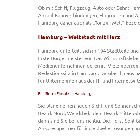
Ob mit Schiff, Flugzeug, Auto oder Bahn: Ha
Anzahl Bahnverbindungen, Flugrouten und A
Hamburg daher auch als „Tor zur Welt“ bezeic
Hamburg – Weltstadt mit Herz
Hamburg unterteilt sich in 104 Stadtteile u
Erste Bürgermeister vor. Das Wirtschaftsleb
Medienunternehmen geformt. Viele überregi
Redaktionssitz in Hamburg. Darüber hinaus hat
für Unternehmen aus der IT- und Internetwirts
Für Sie im Einsatz in Hamburg
Sie planen einen neuen Sicht- und Sonnenschu
Bezirk Nord, Wandsbek, dem Bezirk Mitte ode
dann sind Sie bei uns richtig. Die Horst Söhl
Ansprechpartner für individuelle Lösungen im