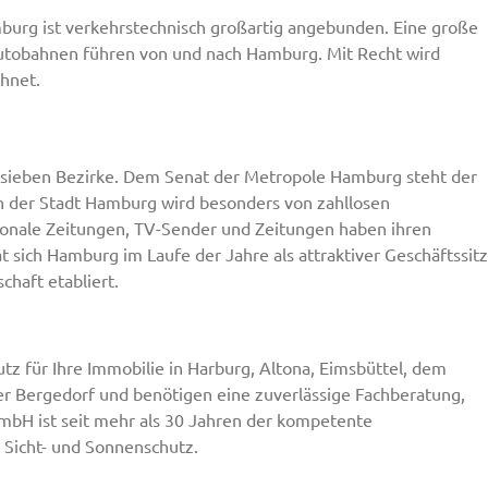
mburg ist verkehrstechnisch großartig angebunden. Eine große
utobahnen führen von und nach Hamburg. Mit Recht wird
hnet.
nd sieben Bezirke. Dem Senat der Metropole Hamburg steht der
en der Stadt Hamburg wird besonders von zahllosen
onale Zeitungen, TV-Sender und Zeitungen haben ihren
 sich Hamburg im Laufe der Jahre als attraktiver Geschäftssitz
chaft etabliert.
tz für Ihre Immobilie in Harburg, Altona, Eimsbüttel, dem
r Bergedorf und benötigen eine zuverlässige Fachberatung,
 GmbH ist seit mehr als 30 Jahren der kompetente
 Sicht- und Sonnenschutz.