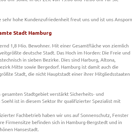
Die sehr hohe Kundenzufriedenheit freut uns und ist uns Ansporn
samte Stadt Hamburg
rnd 1,8 Mio. Bewohner. Mit einer Gesamtfläche von ziemlich
weitgrößte deutsche Stadt. Das Hoch im Norden: Die Freie und
technisch in sieben Bezirke. Dies sind Harburg, Altona,
ezirk Mitte sowie Bergedorf. Hamburg ist damit auch die
rößte Stadt, die nicht Hauptstadt einer ihrer Mitgliedsstaaten
gesamten Stadtgebiet verstärkt Sicherheits- und
ehl ist in diesem Sektor Ihr qualifizierter Spezialist mit
ifizierter Fachbetrieb haben wir uns auf Sonnenschutz, Fenster
sere Firmensitze befinden sich in Hamburg-Bergstedt und in
chönen Hansestadt.