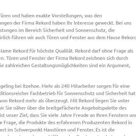
 Türen und haben exakte Vorstellungen, was den
sungen der Firma Rekord haben Ihr Interesse geweckt. Bei uns
Leistungen im Bereich Sicherheit und Sonnenschutz, die
lich führen wir auch Türen und Fenster aus dem Hause Rekord
 Name Rekord für höchste Qualität. Rekord darf ohne Frage als
n. Türen und Fenster der Firma Rekord zeichnen sich durch
ie zahlreichen Gestaltungsmöglichkeiten sind ein Argument,
eling bei Itzehoe. Mehr als 240 Mitarbeiter sorgen für eine
ditionsreicher Fachbetrieb für Sonnenschutz und Sicherheit hat
von Rekord mehr als überzeugt. Mit Rekord liegen Sie unter
wir Sie näher über die breitgefächerte Angebotspalette des
ist unser Ziel, dass Sie viele Jahre Freude an Ihren Fenstern un
ne Frage, die Produkte des erfahrenen Produzenten Rekord in
t im Schwerpunkt Haustüren und Fenster. Es ist die