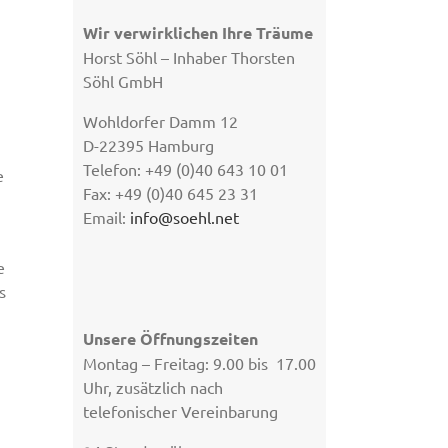
Wir verwirklichen Ihre Träume
Horst Söhl – Inhaber Thorsten
Söhl GmbH
Wohldorfer Damm 12
D-22395 Hamburg
Telefon: +49 (0)40 643 10 01
e
Fax: +49 (0)40 645 23 31
Email:
info@soehl.net
e
s
Unsere Öffnungszeiten
Montag – Freitag: 9.00 bis 17.00
Uhr, zusätzlich nach
telefonischer Vereinbarung