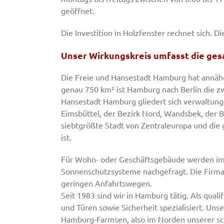
geöffnet.
Die Investition in Holzfenster rechnet sich. 
Unser Wirkungskreis umfasst die ge
Die Freie und Hansestadt Hamburg hat annähe
genau 750 km² ist Hamburg nach Berlin die z
Hansestadt Hamburg gliedert sich verwaltungs
Eimsbüttel, der Bezirk Nord, Wandsbek, der B
siebtgrößte Stadt von Zentraleuropa und die g
ist.
Für Wohn- oder Geschäftsgebäude werden im 
Sonnenschutzsysteme nachgefragt. Die Firma So
geringen Anfahrtswegen.
Seit 1983 sind wir in Hamburg tätig. Als qual
und Türen sowie Sicherheit spezialisiert. Un
Hamburg-Farmsen, also im Norden unserer s