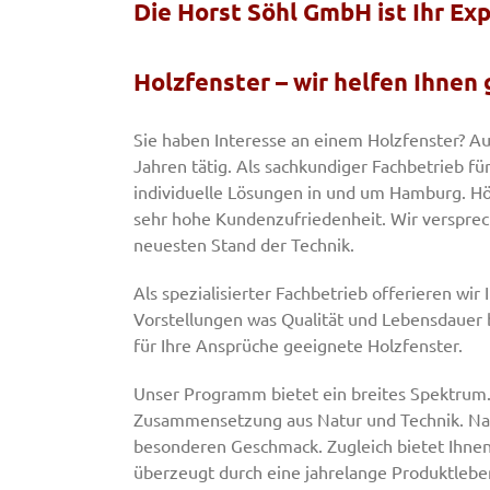
Die Horst Söhl GmbH ist Ihr E
Holzfenster – wir helfen Ihnen 
Sie haben Interesse an einem Holzfenster? Au
Jahren tätig. Als sachkundiger Fachbetrieb fü
individuelle Lösungen in und um Hamburg. Hö
sehr hohe Kundenzufriedenheit. Wir versprec
neuesten Stand der Technik.
Als spezialisierter Fachbetrieb offerieren wir 
Vorstellungen was Qualität und Lebensdauer be
für Ihre Ansprüche geeignete Holzfenster.
Unser Programm bietet ein breites Spektrum.
Zusammensetzung aus Natur und Technik. Natur
besonderen Geschmack. Zugleich bietet Ihnen
überzeugt durch eine jahrelange Produktlebe