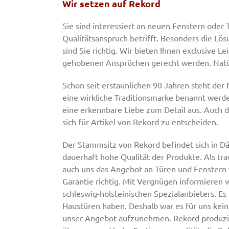
Wir setzen auf Rekord
Sie sind interessiert an neuen Fenstern oder
Qualitätsanspruch betrifft. Besonders die Lö
sind Sie richtig. Wir bieten Ihnen exclusive 
gehobenen Ansprüchen gerecht werden. Natür
Schon seit erstaunlichen 90 Jahren steht der
eine wirkliche Traditionsmarke benannt werde
eine erkennbare Liebe zum Detail aus. Auch d
sich für Artikel von Rekord zu entscheiden.
Der Stammsitz von Rekord befindet sich in Däg
dauerhaft hohe Qualität der Produkte. Als tra
auch uns das Angebot an Türen und Fenstern 
Garantie richtig. Mit Vergnügen informieren 
schleswig-holsteinischen Spezialanbieters. Es 
Haustüren haben. Deshalb war es für uns kei
unser Angebot aufzunehmen. Rekord produzier