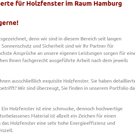
xperte für Holzfenster im Raum Hamburg
gerne!
sgezeichnet, denn wir sind in diesem Bereich seit langen
r Sonnenschutz und Sicherheit sind wir Ihr Partner für
chste Ansprüche an unsere eigenen Leistungen sorgen für ein
hen Ihnen fachgerecht ausgeführte Arbeit nach dem jeweils
Ihnen ausschließlich exquisite Holzfenster. Sie haben detailliert
trifft? Wir sind überzeugt, Sie finden in unserem Portfolio da
 Ein Holzfenster ist eine schmucke, dennoch hochwertige
belassenes Material ist allzeit ein Zeichen für einen
 das Holzfenster eine sehr hohe Energieeffizienz und
nszeit.