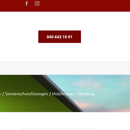
040 643 10 01
e
Sonnenschutzlösungen
Holzfenster – Hamburg