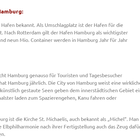
Hamburg:
Hafen bekannt. Als Umschlagplatz ist der Hafen für die
t. Nach Rotterdam gilt der Hafen Hamburg als wichtigster
d neun Mio. Container werden in Hamburg Jahr für Jahr
acht Hamburg genauso für Touristen und Tagesbesucher
r hat Hamburg jährlich. Die City von Hamburg weist eine wirklich
 künstlich gestaute Seen geben dem innerstädtischen Gebiet ei
nalster laden zum Spazierengehen, Kanu fahren oder
 ist die Kirche St. Michaelis, auch bekannt als „Michel“. Man
e Elbphilharmonie nach ihrer Fertigstellung auch das Zeug dafü
en.