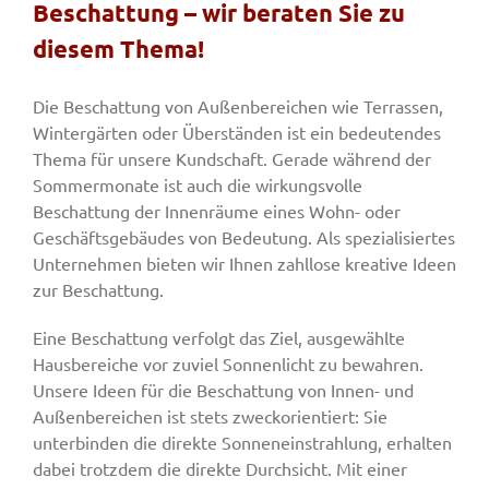
Beschattung – wir beraten Sie zu
diesem Thema!
Fenster & Türen
Die Beschattung von Außenbereichen wie Terrassen,
Wintergärten oder Überständen ist ein bedeutendes
Tore
Thema für unsere Kundschaft. Gerade während der
Sommermonate ist auch die wirkungsvolle
Beschattung der Innenräume eines Wohn- oder
Smart Home
Geschäftsgebäudes von Bedeutung. Als spezialisiertes
Unternehmen bieten wir Ihnen zahllose kreative Ideen
Team
zur Beschattung.
Eine Beschattung verfolgt das Ziel, ausgewählte
Jobs
Hausbereiche vor zuviel Sonnenlicht zu bewahren.
Unsere Ideen für die Beschattung von Innen- und
Außenbereichen ist stets zweckorientiert: Sie
Kontakt
unterbinden die direkte Sonneneinstrahlung, erhalten
dabei trotzdem die direkte Durchsicht. Mit einer