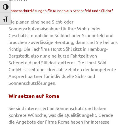
Umschalten auf hohe Kontraste
Sonnenschutzlösungen für Kunden aus Schenefeld und Sülldorf
Schrift vergrößern
Sie planen eine neue Sicht- oder
Sonnenschutzmaßnahme für Ihre Wohn- oder
Geschäftsimmobilie in Sülldorf oder Schenefeld und
brauchen zuverlässige Beratung, dann sind Sie bei uns
richtig. Die Fachfima Horst Söhl sitzt in Hamburg-
Bergstedt, also nur eine kurze Fahrtzeit von
Schenefeld und Sülldorf entfernt. Die Horst Söhl
GmbH ist seit über drei Jahrzehnten der kompetente
Ansprechpartner für individuelle Sicht- und
Sonnenschutzlösungen.
Wir setzen auf Roma
Sie sind interessiert an Sonnenschutz und haben
konkrete Wünsche, was die Qualität angeht. Gerade
die Angebote der Firma Roma haben Ihr Interesse