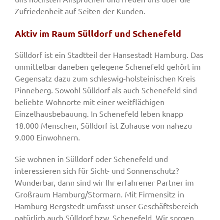
Zufriedenheit auf Seiten der Kunden.
Aktiv im Raum Sülldorf und Schenefeld
Sülldorf ist ein Stadtteil der Hansestadt Hamburg. Das
unmittelbar daneben gelegene Schenefeld gehört im
Gegensatz dazu zum schleswig-holsteinischen Kreis
Pinneberg. Sowohl Sülldorf als auch Schenefeld sind
beliebte Wohnorte mit einer weitflächigen
Einzelhausbebauung. In Schenefeld leben knapp
18.000 Menschen, Sülldorf ist Zuhause von nahezu
9.000 Einwohnern.
Sie wohnen in Sülldorf oder Schenefeld und
interessieren sich für Sicht- und Sonnenschutz?
Wunderbar, dann sind wir Ihr erfahrener Partner im
Großraum Hamburg/Stormarn. Mit Firmensitz in
Hamburg-Bergstedt umfasst unser Geschäftsbereich
natürlich auch Sülldorf bzw. Schenefeld. Wir sorgen