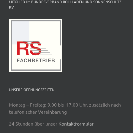
MITGLIED IM BUNDESVERBAND ROLLLADEN UND SONNENSCHUTZ
E.V.
UNSERE ÖFFNUNGSZEITEN
Montag – Freitag: 9.00 bis 17.00 Uhr, zusätzlich nach
telefonischer Vereinbarung
24 Stunden über unser
Kontaktformular