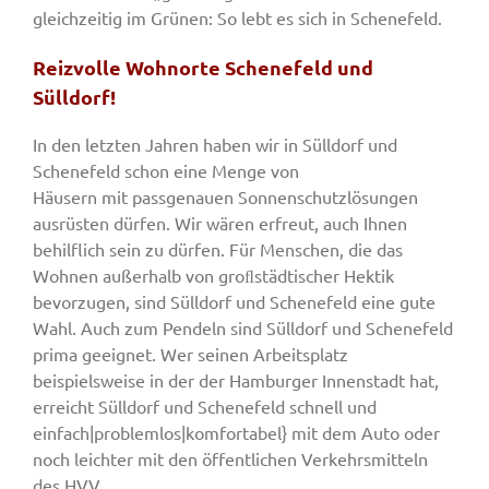
gleichzeitig im Grünen: So lebt es sich in Schenefeld.
Reizvolle Wohnorte Schenefeld und
Sülldorf!
In den letzten Jahren haben wir in Sülldorf und
Schenefeld schon eine Menge von
Häusern mit passgenauen Sonnenschutzlösungen
ausrüsten dürfen. Wir wären erfreut, auch Ihnen
behilflich sein zu dürfen. Für Menschen, die das
Wohnen außerhalb von groﬂstädtischer Hektik
bevorzugen, sind Sülldorf und Schenefeld eine gute
Wahl. Auch zum Pendeln sind Sülldorf und Schenefeld
prima geeignet. Wer seinen Arbeitsplatz
beispielsweise in der der Hamburger Innenstadt hat,
erreicht Sülldorf und Schenefeld schnell und
einfach|problemlos|komfortabel} mit dem Auto oder
noch leichter mit den öffentlichen Verkehrsmitteln
des HVV.