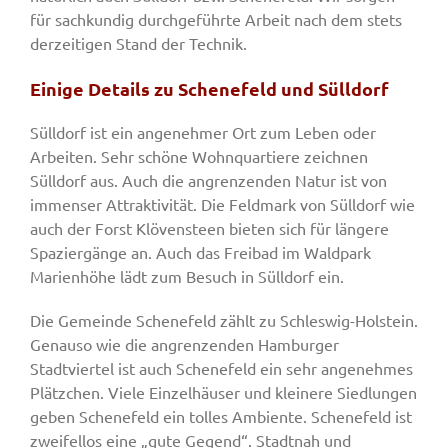
für sachkundig durchgeführte Arbeit nach dem stets
derzeitigen Stand der Technik.
Einige Details zu Schenefeld und Sülldorf
Sülldorf ist ein angenehmer Ort zum Leben oder
Arbeiten. Sehr schöne Wohnquartiere zeichnen
Sülldorf aus. Auch die angrenzenden Natur ist von
immenser Attraktivität. Die Feldmark von Sülldorf wie
auch der Forst Klövensteen bieten sich für längere
Spaziergänge an. Auch das Freibad im Waldpark
Marienhöhe lädt zum Besuch in Sülldorf ein.
Die Gemeinde Schenefeld zählt zu Schleswig-Holstein.
Genauso wie die angrenzenden Hamburger
Stadtviertel ist auch Schenefeld ein sehr angenehmes
Plätzchen. Viele Einzelhäuser und kleinere Siedlungen
geben Schenefeld ein tolles Ambiente. Schenefeld ist
zweifellos eine „gute Gegend“. Stadtnah und