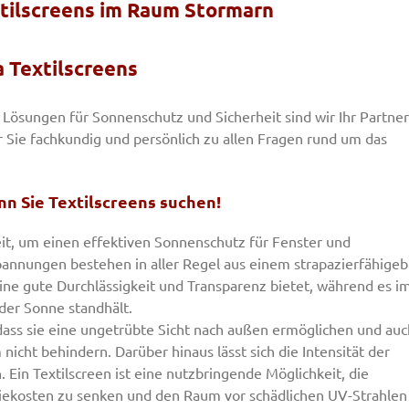
extilscreens im Raum Stormarn
 Textilscreens
 Lösungen für Sonnenschutz und Sicherheit sind wir Ihr Partner
Sie fachkundig und persönlich zu allen Fragen rund um das
n Sie Textilscreens suchen!
it, um einen effektiven Sonnenschutz für Fenster und
pannungen bestehen in aller Regel aus einem strapazierfähigeb
ine gute Durchlässigkeit und Transparenz bietet, während es i
der Sonne standhält.
 dass sie eine ungetrübte Sicht nach außen ermöglichen und auc
nicht behindern. Darüber hinaus lässt sich die Intensität der
. Ein Textilscreen ist eine nutzbringende Möglichkeit, die
ekosten zu senken und den Raum vor schädlichen UV-Strahlen