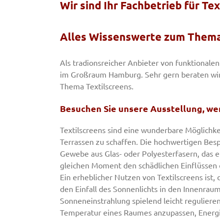
Wir sind Ihr Fachbetrieb für T
Alles Wissenswerte zum Thema
Als tradionsreicher Anbieter von funktionalen
im Großraum Hamburg. Sehr gern beraten wir 
Thema Textilscreens.
Besuchen Sie unsere Ausstellung, wen
Textilscreens sind eine wunderbare Möglichke
Terrassen zu schaffen. Die hochwertigen Bes
Gewebe aus Glas- oder Polyesterfasern, das e
gleichen Moment den schädlichen Einflüssen 
Ein erheblicher Nutzen von Textilscreens ist,
den Einfall des Sonnenlichts in den Innenraum 
Sonneneinstrahlung spielend leicht regulieren
Temperatur eines Raumes anzupassen, Energi