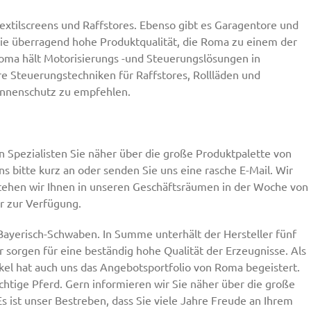
extilscreens und Raffstores. Ebenso gibt es Garagentore und
ie überragend hohe Produktqualität, die Roma zu einem der
oma hält Motorisierungs -und Steuerungslösungen in
re Steuerungstechniken für Raffstores, Rollläden und
Sonnenschutz zu empfehlen.
 Spezialisten Sie näher über die große Produktpalette von
s bitte kurz an oder senden Sie uns eine rasche E-Mail. Wir
stehen wir Ihnen in unseren Geschäftsräumen in der Woche von
hr zur Verfügung.
 Bayerisch-Schwaben. In Summe unterhält der Hersteller fünf
 sorgen für eine beständig hohe Qualität der Erzeugnisse. Als
ikel hat auch uns das Angebotsportfolio von Roma begeistert.
chtige Pferd. Gern informieren wir Sie näher über die große
s ist unser Bestreben, dass Sie viele Jahre Freude an Ihrem