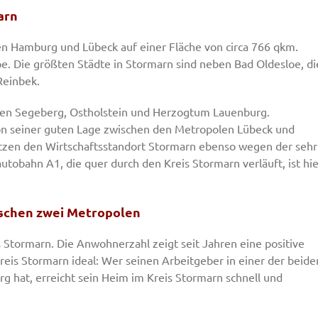
arn
en Hamburg und Lübeck auf einer Fläche von circa 766 qkm.
oe. Die größten Städte in Stormarn sind neben Bad Oldesloe, di
Reinbek.
isen Segeberg, Ostholstein und Herzogtum Lauenburg.
 von seiner guten Lage zwischen den Metropolen Lübeck und
zen den Wirtschaftsstandort Stormarn ebenso wegen der sehr
autobahn A1, die quer durch den Kreis Stormarn verläuft, ist hie
ischen zwei Metropolen
s Stormarn. Die Anwohnerzahl zeigt seit Jahren eine positive
reis Stormarn ideal: Wer seinen Arbeitgeber in einer der beide
hat, erreicht sein Heim im Kreis Stormarn schnell und