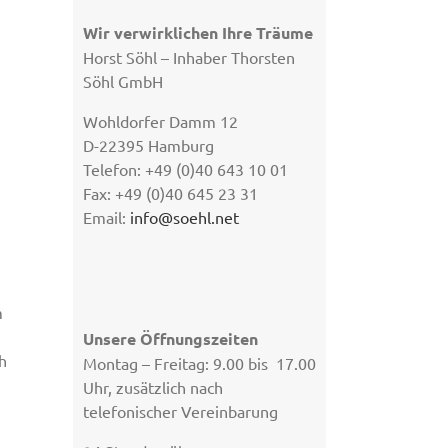
Wir verwirklichen Ihre Träume
Horst Söhl – Inhaber Thorsten
Söhl GmbH
Wohldorfer Damm 12
D-22395 Hamburg
Telefon: +49 (0)40 643 10 01
Fax: +49 (0)40 645 23 31
Email:
info@soehl.net
m
Unsere Öffnungszeiten
h
Montag – Freitag: 9.00 bis 17.00
Uhr, zusätzlich nach
telefonischer Vereinbarung