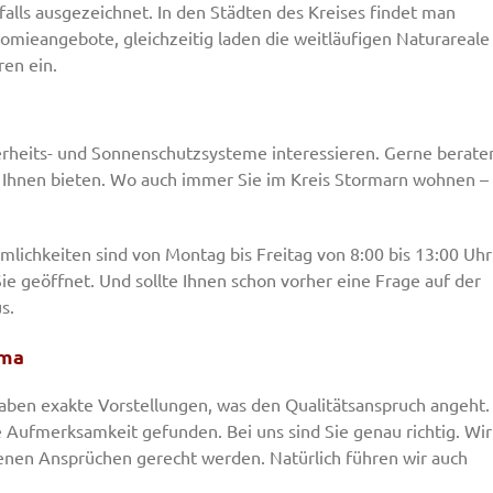
falls ausgezeichnet. In den Städten des Kreises findet man
nomieangebote, gleichzeitig laden die weitläufigen Naturareale
en ein.
cherheits- und Sonnenschutzsysteme interessieren. Gerne berate
ich Ihnen bieten. Wo auch immer Sie im Kreis Stormarn wohnen –
ichkeiten sind von Montag bis Freitag von 8:00 bis 13:00 Uhr
Sie geöffnet. Und sollte Ihnen schon vorher eine Frage auf der
s.
oma
haben exakte Vorstellungen, was den Qualitätsanspruch angeht.
 Aufmerksamkeit gefunden. Bei uns sind Sie genau richtig. Wir
benen Ansprüchen gerecht werden. Natürlich führen wir auch