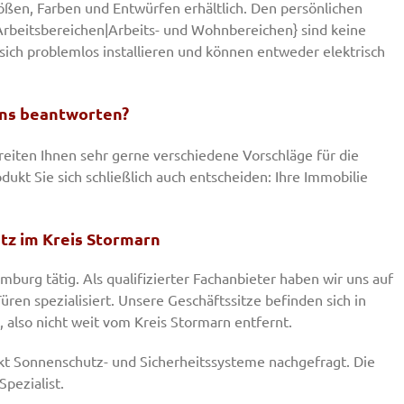
rößen, Farben und Entwürfen erhältlich. Den persönlichen
rbeitsbereichen|Arbeits- und Wohnbereichen} sind keine
 sich problemlos installieren und können entweder elektrisch
ens beantworten?
eiten Ihnen sehr gerne verschiedene Vorschläge für die
dukt Sie sich schließlich auch entscheiden: Ihre Immobilie
utz im Kreis Stormarn
burg tätig. Als qualifizierter Fachanbieter haben wir uns auf
ren spezialisiert. Unsere Geschäftssitze befinden sich in
lso nicht weit vom Kreis Stormarn entfernt.
kt Sonnenschutz- und Sicherheitssysteme nachgefragt. Die
Spezialist.