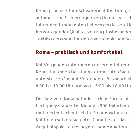
Roma produziert im Schwerpunkt Rollläden, T
automatische Steuerungen von Roma. Es ist d
führenden Produzenten hat werden lassen. R
hervorragender Qualität vorrätig. Insbesonde
Textilscreens sind für den zweckdienlichen 
Roma – praktisch und komfortabel
Mit Vergnügen informieren unsere erfahrenen
Roma. Für einen Beratungstermin rufen Sie un
unterstützen Sie mit Vergnügen. Persönlich 
8.00 bis 13.00 Uhr und von 15:00 bis 18:00 U
Der Sitz von Roma befindet sich in Burgau in
Fertigungsstandorte. Mehr als 900 Mitarbeiter
routinierter Fachbetrieb für Sonnenschutzart
Mit Roma setzen Sie unter Garantie auf das ri
Angebotspalette des bayerischen Anbieters. E