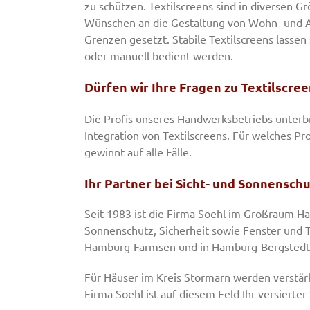
zu schützen. Textilscreens sind in diversen G
Wünschen an die Gestaltung von Wohn- und A
Grenzen gesetzt. Stabile Textilscreens lassen
oder manuell bedient werden.
Dürfen wir Ihre Fragen zu Textilscre
Die Profis unseres Handwerksbetriebs unterbr
Integration von Textilscreens. Für welches Pro
gewinnt auf alle Fälle.
Ihr Partner bei Sicht- und Sonnensch
Seit 1983 ist die Firma Soehl im Großraum Ham
Sonnenschutz, Sicherheit sowie Fenster und Tü
Hamburg-Farmsen und in Hamburg-Bergstedt, a
Für Häuser im Kreis Stormarn werden verstär
Firma Soehl ist auf diesem Feld Ihr versierter 