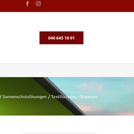
040 643 10 01
Sonnenschutzlösungen
Textilscreens – Stormarn