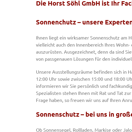
Die Horst Söhl GmbH ist Ihr F
Sonnenchutz – unsere Experten
Ihnen liegt ein wirksamer Sonnenschutz am He
vielleicht auch den Innenbereich Ihres Wohn
auszurüsten. Ausgezeichnet, denn da sind Sie 
von passgenauen Lösungen für den individuel
Unsere Ausstellungsräume befinden sich in H
12:00 Uhr sowie zwischen 15:00 und 18:00 Uhr
informieren wir Sie persönlich und fachkund
Spezialisten stehen Ihnen mit Rat und Tat zur 
Frage haben, so freuen wir uns auf Ihren Anru
Sonnenschutz – bei uns in gro
Ob Sonnensegel, Rollladen, Markise oder Jalo