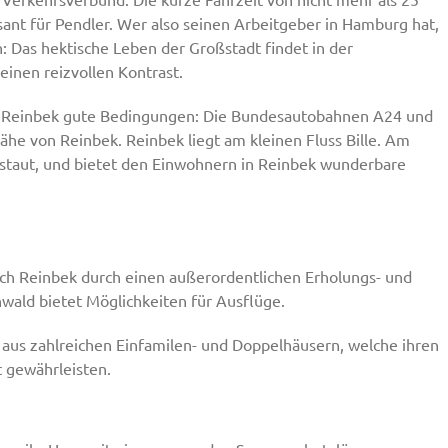
sant für Pendler. Wer also seinen Arbeitgeber in Hamburg hat,
: Das hektische Leben der Großstadt findet in der
nen reizvollen Kontrast.
 in Reinbek gute Bedingungen: Die Bundesautobahnen A24 und
ähe von Reinbek. Reinbek liegt am kleinen Fluss Bille. Am
estaut, und bietet den Einwohnern in Reinbek wunderbare
ich Reinbek durch einen außerordentlichen Erholungs- und
wald bietet Möglichkeiten für Ausflüge.
e aus zahlreichen Einfamilen- und Doppelhäusern, welche ihren
gewährleisten.