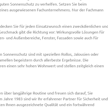
uten Sonnenschutz zu verhelfen. Setzen Sie beim
is eines ausgewiesenen Fachunternehmens. Nur der Fachmann
ecken Sie für jeden Einsatzwunsch einen zweckdienlichen un
Geschmack gibt die Richtung vor: Wirkungsvolle Lösungen für
nen- und Außenbereiche, Fenster, Fassaden sowie auch für
 Sonnenschutz sind mit speziellen Rollos, Jalousien oder
amellen begeistern durch allerbeste Ergebnisse. Die
eren einen sehr hohen Wohnwert und stellen zeitgleich einen
n über langjährige Routine und freuen sich darauf, Sie
em Jahre 1983 sind wir Ihr erfahrener Partner für Sicherheit und
en Ihnen ausgezeichnete Qualität und ein fortwährend