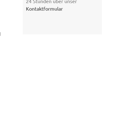
24 Stunden über unser
Kontaktformular
d