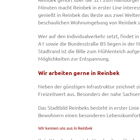
Minuten macht Reinbek in erster Line interes
genießt in Reinbek das Beste aus zwei Welten
beschaulichen Wohnumgebung von Reinbek sei
Wer auf den Individualverkehr setzt, findet
A1 sowie die Bundesstraße B5 liegen in der N
Stadtrand ist die Bille zum Mühlenteich aufg
Möglichkeiten zur Entspannung.
Wir arbeiten gerne in Reinbek
Neben der günstigen Infrastruktur zeichnet s
Freizeitwert aus. Besonders der nahe Sachsen
Das Stadtbild Reinbeks besteht in erster Lini
Bewohnern einen besonderen Lebenskomfort 
Wir kennen uns aus in Reinbek