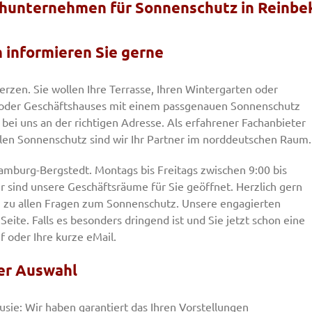
achunternehmen für Sonnenschutz in Reinbe
 informieren Sie gerne
rzen. Sie wollen Ihre Terrasse, Ihren Wintergarten oder
- oder Geschäftshauses mit einem passgenauen Sonnenschutz
bei uns an der richtigen Adresse. Als erfahrener Fachanbieter
len Sonnenschutz sind wir Ihr Partner im norddeutschen Raum.
amburg-Bergstedt. Montags bis Freitags zwischen 9:00 bis
 sind unsere Geschäftsräume für Sie geöffnet. Herzlich gern
ig zu allen Fragen zum Sonnenschutz. Unsere engagierten
Seite. Falls es besonders dringend ist und Sie jetzt schon eine
f oder Ihre kurze eMail.
ßer Auswahl
usie: Wir haben garantiert das Ihren Vorstellungen