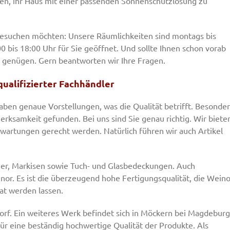
gen, ihr Haus mit einer passenden Sonnenschutzlösung zu
besuchen möchten: Unsere Räumlichkeiten sind montags bis
00 bis 18:00 Uhr für Sie geöffnet. Und sollte Ihnen schon vorab
 genügen. Gern beantworten wir Ihre Fragen.
qualifizierter Fachhändler
aben genaue Vorstellungen, was die Qualität betrifft. Besonder
erksamkeit gefunden. Bei uns sind Sie genau richtig. Wir biete
wartungen gerecht werden. Natürlich führen wir auch Artikel
her, Markisen sowie Tuch- und Glasbedeckungen. Auch
or. Es ist die überzeugend hohe Fertigungsqualität, die Weino
t werden lassen.
orf. Ein weiteres Werk befindet sich in Möckern bei Magdeburg
für eine beständig hochwertige Qualität der Produkte. Als