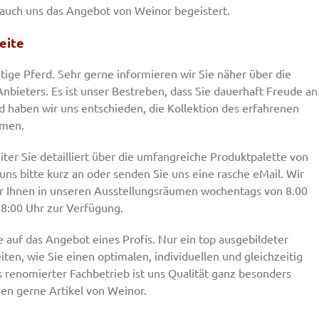
 auch uns das Angebot von Weinor begeistert.
eite
htige Pferd. Sehr gerne informieren wir Sie näher über die
nbieters. Es ist unser Bestreben, dass Sie dauerhaft Freude an
haben wir uns entschieden, die Kollektion des erfahrenen
hmen.
ter Sie detailliert über die umfangreiche Produktpalette von
ns bitte kurz an oder senden Sie uns eine rasche eMail. Wir
wir Ihnen in unseren Ausstellungsräumen wochentags von 8.00
 18:00 Uhr zur Verfügung.
uf das Angebot eines Profis. Nur ein top ausgebildeter
en, wie Sie einen optimalen, individuellen und gleichzeitig
 renomierter Fachbetrieb ist uns Qualität ganz besonders
en gerne Artikel von Weinor.