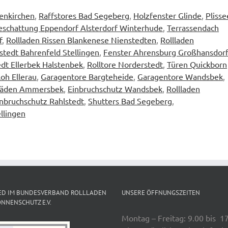
tenkirchen
,
Raffstores Bad Segeberg
,
Holzfenster Glinde
,
Plisse
eschattung Eppendorf Alsterdorf Winterhude
,
Terrassendach
f
,
Rollladen Rissen Blankenese Nienstedten
,
Rollladen
tedt Bahrenfeld Stellingen
,
Fenster Ahrensburg Großhansdorf
edt Ellerbek Halstenbek
,
Rolltore Norderstedt
,
Türen Quickborn
oh Ellerau
,
Garagentore Bargteheide
,
Garagentore Wandsbek
,
lläden Ammersbek
,
Einbruchschutz Wandsbek
,
Rollladen
nbruchschutz Rahlstedt
,
Shutters Bad Segeberg
,
ellingen
ED IM BUNDESVERBAND ROLLLADEN
UNSERE ÖFFNUNGSZEITEN
NNENSCHUTZ E.V.
Montag – Freitag: 9.00 bis 1