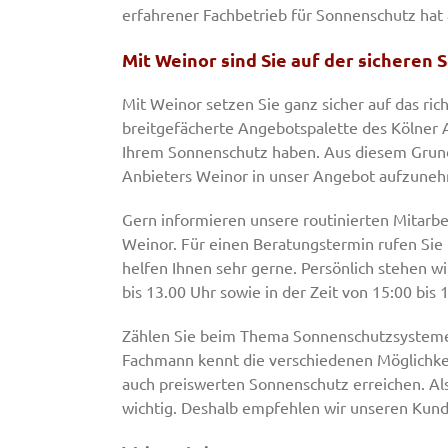
erfahrener Fachbetrieb für Sonnenschutz hat
Mit Weinor sind Sie auf der sicheren S
Mit Weinor setzen Sie ganz sicher auf das ric
breitgefächerte Angebotspalette des Kölner A
Ihrem Sonnenschutz haben. Aus diesem Grund 
Anbieters Weinor in unser Angebot aufzune
Gern informieren unsere routinierten Mitarbei
Weinor. Für einen Beratungstermin rufen Sie u
helfen Ihnen sehr gerne. Persönlich stehen 
bis 13.00 Uhr sowie in der Zeit von 15:00 bis
Zählen Sie beim Thema Sonnenschutzsysteme a
Fachmann kennt die verschiedenen Möglichkeit
auch preiswerten Sonnenschutz erreichen. Als
wichtig. Deshalb empfehlen wir unseren Kund