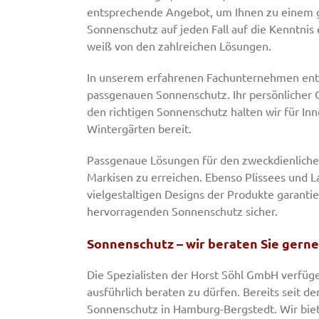
entsprechende Angebot, um Ihnen zu einem g
Sonnenschutz auf jeden Fall auf die Kenntn
weiß von den zahlreichen Lösungen.
In unserem erfahrenen Fachunternehmen entd
passgenauen Sonnenschutz. Ihr persönlicher 
den richtigen Sonnenschutz halten wir für In
Wintergärten bereit.
Passgenaue Lösungen für den zweckdienlichen
Markisen zu erreichen. Ebenso Plissees und L
vielgestaltigen Designs der Produkte garanti
hervorragenden Sonnenschutz sicher.
Sonnenschutz – wir beraten Sie gerne
Die Spezialisten der Horst Söhl GmbH verfüge
ausführlich beraten zu dürfen. Bereits seit d
Sonnenschutz in Hamburg-Bergstedt. Wir biet