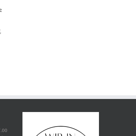
e
,
7.00