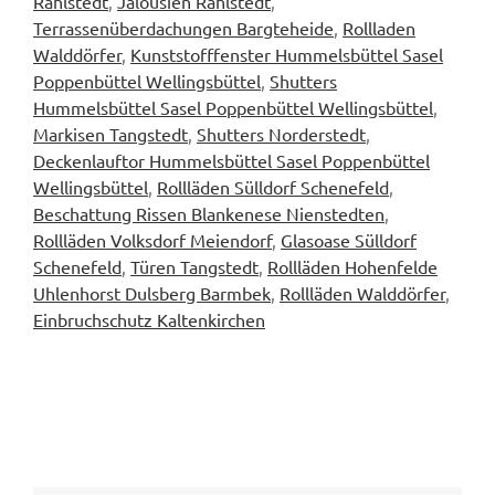
Rahlstedt
,
Jalousien Rahlstedt
,
Terrassenüberdachungen Bargteheide
,
Rollladen
Walddörfer
,
Kunststofffenster Hummelsbüttel Sasel
Poppenbüttel Wellingsbüttel
,
Shutters
Hummelsbüttel Sasel Poppenbüttel Wellingsbüttel
,
Markisen Tangstedt
,
Shutters Norderstedt
,
Deckenlauftor Hummelsbüttel Sasel Poppenbüttel
Wellingsbüttel
,
Rollläden Sülldorf Schenefeld
,
Beschattung Rissen Blankenese Nienstedten
,
Rollläden Volksdorf Meiendorf
,
Glasoase Sülldorf
Schenefeld
,
Türen Tangstedt
,
Rollläden Hohenfelde
Uhlenhorst Dulsberg Barmbek
,
Rollläden Walddörfer
,
Einbruchschutz Kaltenkirchen