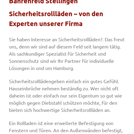
Bahrenfeld Stellingen
Sicherheitsrollläden – von den
Fenster & Türen
Experten unserer Firma
Tore
Sie haben Interesse an Sicherheitsrollläden?. Das freut
uns, denn wir sind auf diesem Feld seit langem tätig.
Als sachkundiger Spezialist für Sicherheit und
Smart Home
Sonnenschutz sind wir Ihr Partner für individuelle
Lösungen in und um Hamburg.
Team
Sicherheitsrolllädengeben einfach ein gutes Gefühl.
Hauseinbrüche nehmen beständig zu. Wer nicht oft
daheim ist oder einfach nur sein Eigentum so gut wie
Jobs
möglich gegen Diebstahl schützen möchte, für den
bieten sich hochwertige Sicherheitsrollläden an.
Kontakt
Ein Rollladen ist eine erweiterte Befestigung von
Fenstern und Türen. An den Außenwänden befestigt,