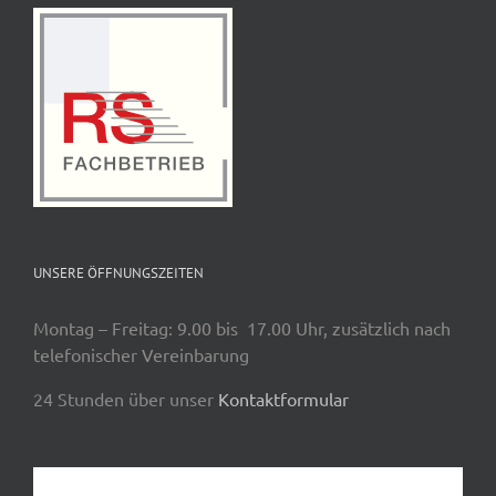
UNSERE ÖFFNUNGSZEITEN
Montag – Freitag: 9.00 bis 17.00 Uhr, zusätzlich nach
telefonischer Vereinbarung
24 Stunden über unser
Kontaktformular