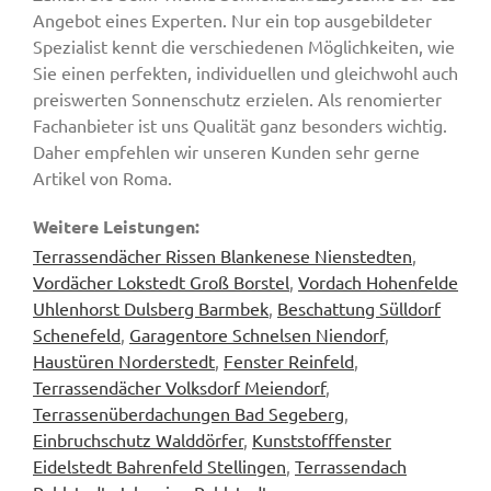
Angebot eines Experten. Nur ein top ausgebildeter
Spezialist kennt die verschiedenen Möglichkeiten, wie
Sie einen perfekten, individuellen und gleichwohl auch
preiswerten Sonnenschutz erzielen. Als renomierter
Fachanbieter ist uns Qualität ganz besonders wichtig.
Daher empfehlen wir unseren Kunden sehr gerne
Artikel von Roma.
Weitere Leistungen:
Terrassendächer Rissen Blankenese Nienstedten
,
Vordächer Lokstedt Groß Borstel
,
Vordach Hohenfelde
Uhlenhorst Dulsberg Barmbek
,
Beschattung Sülldorf
Schenefeld
,
Garagentore Schnelsen Niendorf
,
Haustüren Norderstedt
,
Fenster Reinfeld
,
Terrassendächer Volksdorf Meiendorf
,
Terrassenüberdachungen Bad Segeberg
,
Einbruchschutz Walddörfer
,
Kunststofffenster
Eidelstedt Bahrenfeld Stellingen
,
Terrassendach