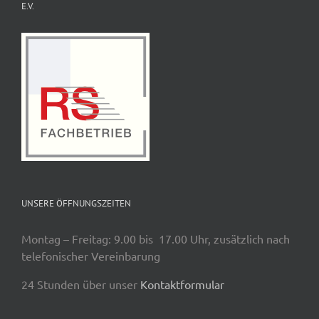
E.V.
UNSERE ÖFFNUNGSZEITEN
Montag – Freitag: 9.00 bis 17.00 Uhr, zusätzlich nach
telefonischer Vereinbarung
24 Stunden über unser
Kontaktformular