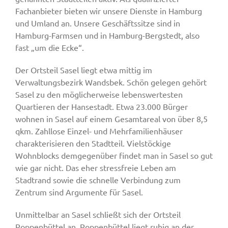
Fachanbieter bieten wir unsere Dienste in Hamburg
und Umland an. Unsere Geschäftssitze sind in
Hamburg-Farmsen und in Hamburg-Bergstedt, also
fast „um die Ecke“.
Der Ortsteil Sasel liegt etwa mittig im
Verwaltungsbezirk Wandsbek. Schön gelegen gehört
Sasel zu den möglicherweise lebenswertesten
Quartieren der Hansestadt. Etwa 23.000 Bürger
wohnen in Sasel auf einem Gesamtareal von über 8,5
qkm. Zahllose Einzel- und Mehrfamilienhäuser
charakterisieren den Stadtteil. Vielstöckige
Wohnblocks demgegenüber findet man in Sasel so gut
wie gar nicht. Das eher stressfreie Leben am
Stadtrand sowie die schnelle Verbindung zum
Zentrum sind Argumente für Sasel.
Unmittelbar an Sasel schließt sich der Ortsteil
Poppenbüttel an. Poppenbüttel liegt ruhig an der