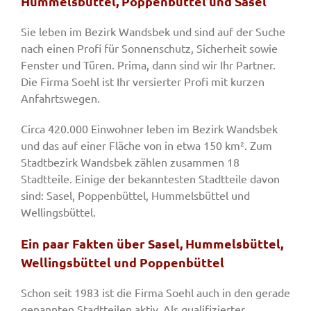
Hummelsbüttel, Poppenbüttel und Sasel
Sie leben im Bezirk Wandsbek und sind auf der Suche
nach einen Profi für Sonnenschutz, Sicherheit sowie
Fenster und Türen. Prima, dann sind wir Ihr Partner.
Die Firma Soehl ist Ihr versierter Profi mit kurzen
Anfahrtswegen.
Circa 420.000 Einwohner leben im Bezirk Wandsbek
und das auf einer Fläche von in etwa 150 km². Zum
Stadtbezirk Wandsbek zählen zusammen 18
Stadtteile. Einige der bekanntesten Stadtteile davon
sind: Sasel, Poppenbüttel, Hummelsbüttel und
Wellingsbüttel.
Ein paar Fakten über Sasel, Hummelsbüttel,
Wellingsbüttel und Poppenbüttel
Schon seit 1983 ist die Firma Soehl auch in den gerade
genannten Stadtteilen aktiv. Als qualifizierter