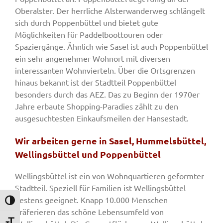
Oberalster. Der herrliche Alsterwanderweg schlängelt
sich durch Poppenbüttel und bietet gute
Möglichkeiten für Paddelboottouren oder
Spaziergänge. Ähnlich wie Sasel ist auch Poppenbüttel
ein sehr angenehmer Wohnort mit diversen
interessanten Wohnvierteln. Über die Ortsgrenzen
hinaus bekannt ist der Stadtteil Poppenbüttel
besonders durch das AEZ. Das zu Beginn der 1970er
Jahre erbaute Shopping-Paradies zählt zu den
ausgesuchtesten Einkaufsmeilen der Hansestadt.
Wir arbeiten gerne in Sasel, Hummelsbüttel,
Wellingsbüttel und Poppenbüttel
Wellingsbüttel ist ein von Wohnquartieren geformter
Stadtteil. Speziell für Familien ist Wellingsbüttel
bestens geeignet. Knapp 10.000 Menschen
Umschalten auf hohe Kontraste
präferieren das schöne Lebensumfeld von