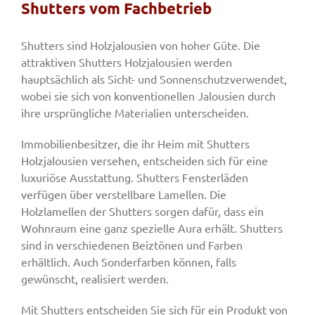
Shutters vom Fachbetrieb
Fenster & Türen
Shutters sind Holzjalousien von hoher Güte. Die
attraktiven Shutters Holzjalousien werden
hauptsächlich als Sicht- und Sonnenschutzverwendet,
Tore
wobei sie sich von konventionellen Jalousien durch
ihre ursprüngliche Materialien unterscheiden.
Smart Home
Immobilienbesitzer, die ihr Heim mit Shutters
Holzjalousien versehen, entscheiden sich für eine
luxuriöse Ausstattung. Shutters Fensterläden
Team
verfügen über verstellbare Lamellen. Die
Holzlamellen der Shutters sorgen dafür, dass ein
Wohnraum eine ganz spezielle Aura erhält. Shutters
Jobs
sind in verschiedenen Beiztönen und Farben
erhältlich. Auch Sonderfarben können, falls
Kontakt
gewünscht, realisiert werden.
Mit Shutters entscheiden Sie sich für ein Produkt von