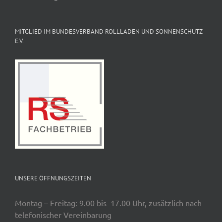
MITGLIED IM BUNDESVERBAND ROLLLADEN UND SONNENSCHUTZ
E.V.
UNSERE ÖFFNUNGSZEITEN
Montag – Freitag: 9.00 bis 17.00 Uhr, zusätzlich nach
telefonischer Vereinbarung