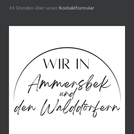
24 Stunden über unser
Kontaktformular