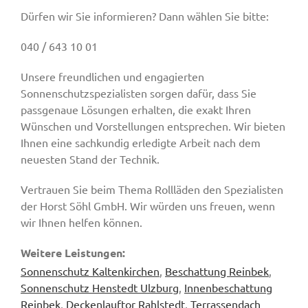
Dürfen wir Sie informieren? Dann wählen Sie bitte:
040 / 643 10 01
Unsere freundlichen und engagierten
Sonnenschutzspezialisten sorgen dafür, dass Sie
passgenaue Lösungen erhalten, die exakt Ihren
Wünschen und Vorstellungen entsprechen. Wir bieten
Ihnen eine sachkundig erledigte Arbeit nach dem
neuesten Stand der Technik.
Vertrauen Sie beim Thema Rollläden den Spezialisten
der Horst Söhl GmbH. Wir würden uns freuen, wenn
wir Ihnen helfen können.
Weitere Leistungen:
Sonnenschutz Kaltenkirchen
,
Beschattung Reinbek
,
Sonnenschutz Henstedt Ulzburg
,
Innenbeschattung
Reinbek
,
Deckenlauftor Rahlstedt
,
Terrassendach