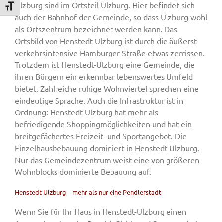
Ulzburg sind im Ortsteil Ulzburg. Hier befindet sich
Schrift vergrößern
auch der Bahnhof der Gemeinde, so dass Ulzburg wohl
als Ortszentrum bezeichnet werden kann. Das
Ortsbild von Henstedt-Ulzburg ist durch die äußerst
verkehrsintensive Hamburger Straße etwas zerrissen.
Trotzdem ist Henstedt-Ulzburg eine Gemeinde, die
ihren Bürgern ein erkennbar lebenswertes Umfeld
bietet. Zahlreiche ruhige Wohnviertel sprechen eine
eindeutige Sprache. Auch die Infrastruktur ist in
Ordnung: Henstedt-Ulzburg hat mehr als
befriedigende Shoppingmöglichkeiten und hat ein
breitgefächertes Freizeit- und Sportangebot. Die
Einzelhausbebauung dominiert in Henstedt-Ulzburg.
Nur das Gemeindezentrum weist eine von größeren
Wohnblocks dominierte Bebauung auf.
Henstedt-Ulzburg – mehr als nur eine Pendlerstadt
Wenn Sie für Ihr Haus in Henstedt-Ulzburg einen