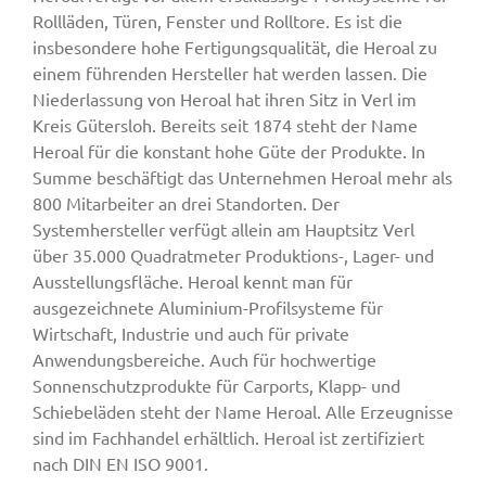
Rollläden, Türen, Fenster und Rolltore. Es ist die
insbesondere hohe Fertigungsqualität, die Heroal zu
einem führenden Hersteller hat werden lassen. Die
Niederlassung von Heroal hat ihren Sitz in Verl im
Kreis Gütersloh. Bereits seit 1874 steht der Name
Heroal für die konstant hohe Güte der Produkte. In
Summe beschäftigt das Unternehmen Heroal mehr als
800 Mitarbeiter an drei Standorten. Der
Systemhersteller verfügt allein am Hauptsitz Verl
über 35.000 Quadratmeter Produktions-, Lager- und
Ausstellungsfläche. Heroal kennt man für
ausgezeichnete Aluminium-Profilsysteme für
Wirtschaft, Industrie und auch für private
Anwendungsbereiche. Auch für hochwertige
Sonnenschutzprodukte für Carports, Klapp- und
Schiebeläden steht der Name Heroal. Alle Erzeugnisse
sind im Fachhandel erhältlich. Heroal ist zertifiziert
nach DIN EN ISO 9001.