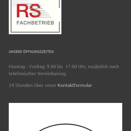
UNSERE ÖFFNUNGSZEITEN
Montag – Freitag: 9.00 bis 17.00 Uhr, zusätzlich nach
telefonischer Vereinbarung
24 Stunden über unser
Kontaktformular