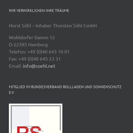
WIR VERWIRKLICHEN IHRE TRÄUME
Horst Söhl – Inhaber Thorsten Söhl GmbH
Wohldorfer Damm 12
D-22395 Hamburg
Telefon: +49 (0)40 643 10 01
Fax: +49 (0)40 645 23 31
Email:
info@soehl.net
MITGLIED IM BUNDESVERBAND ROLLLADEN UND SONNENSCHUTZ
E.V.