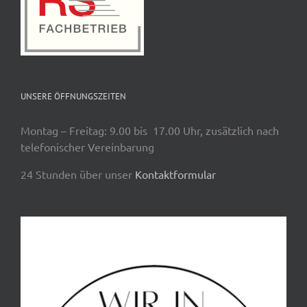
UNSERE ÖFFNUNGSZEITEN
Montag – Freitag: 9.00 bis 17.00 Uhr, zusätzlich nach
telefonischer Vereinbarung
24 Stunden über unser
Kontaktformular