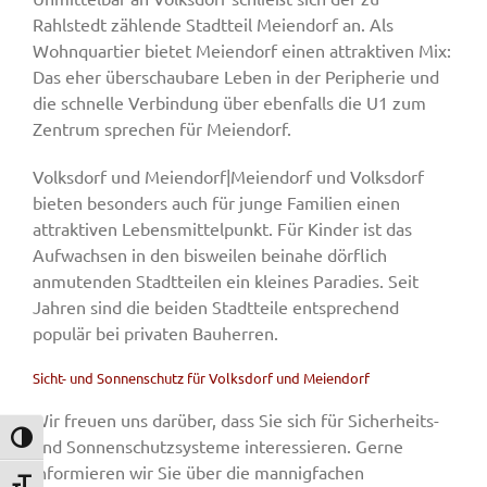
Rahlstedt zählende Stadtteil Meiendorf an. Als
Wohnquartier bietet Meiendorf einen attraktiven Mix:
Das eher überschaubare Leben in der Peripherie und
die schnelle Verbindung über ebenfalls die U1 zum
Zentrum sprechen für Meiendorf.
Volksdorf und Meiendorf|Meiendorf und Volksdorf
bieten besonders auch für junge Familien einen
attraktiven Lebensmittelpunkt. Für Kinder ist das
Aufwachsen in den bisweilen beinahe dörflich
anmutenden Stadtteilen ein kleines Paradies. Seit
Jahren sind die beiden Stadtteile entsprechend
populär bei privaten Bauherren.
Sicht- und Sonnenschutz für Volksdorf und Meiendorf
Wir freuen uns darüber, dass Sie sich für Sicherheits-
Umschalten auf hohe Kontraste
und Sonnenschutzsysteme interessieren. Gerne
informieren wir Sie über die mannigfachen