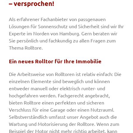
– versprochen!
Fenster & Türen
Als erfahrener Fachanbieter von passgenauen
Lösungen für Sonnenschutz und Sicherheit sind wir Ihr
Experte im Norden von Hamburg. Gern beraten wir
Tore
Sie persönlich und fachkundig zu allen Fragen zum
Thema Rolltore.
Smart Home
Ein neues Rolltor für Ihre Immobilie
Die Arbeitsweise von Rolltoren ist relativ einfach: Die
Team
einzelnen Elemente sind beweglich und können
entweder manuell oder elektrisch runter- und
hochgefahren werden. Fachgerecht angebracht,
Jobs
bieten Rolltore einen perfekten und sicheren
Verschluss für eine Garage oder einen Nutzrauml.
Selbstverständlich umfasst unser Angebot auch die
Kontakt
Wartung und Motorisierung der Rolltore. Wenn zum
Beispiel der Motor nicht mehr richtig arbeitet, kann