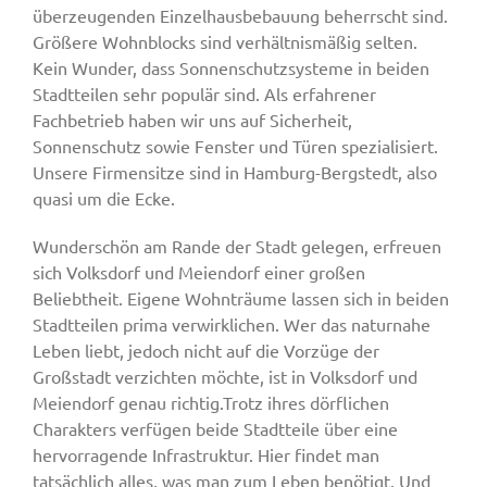
überzeugenden Einzelhausbebauung beherrscht sind.
Größere Wohnblocks sind verhältnismäßig selten.
Kein Wunder, dass Sonnenschutzsysteme in beiden
Stadtteilen sehr populär sind. Als erfahrener
Fachbetrieb haben wir uns auf Sicherheit,
Sonnenschutz sowie Fenster und Türen spezialisiert.
Unsere Firmensitze sind in Hamburg-Bergstedt, also
quasi um die Ecke.
Wunderschön am Rande der Stadt gelegen, erfreuen
sich Volksdorf und Meiendorf einer großen
Beliebtheit. Eigene Wohnträume lassen sich in beiden
Stadtteilen prima verwirklichen. Wer das naturnahe
Leben liebt, jedoch nicht auf die Vorzüge der
Großstadt verzichten möchte, ist in Volksdorf und
Meiendorf genau richtig.Trotz ihres dörflichen
Charakters verfügen beide Stadtteile über eine
hervorragende Infrastruktur. Hier findet man
tatsächlich alles, was man zum Leben benötigt. Und