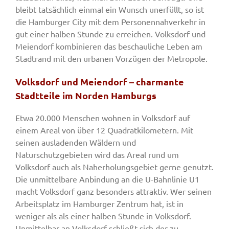
bleibt tatsächlich einmal ein Wunsch unerfüllt, so ist
die Hamburger City mit dem Personennahverkehr in
gut einer halben Stunde zu erreichen. Volksdorf und
Meiendorf kombinieren das beschauliche Leben am
Stadtrand mit den urbanen Vorzügen der Metropole.
Volksdorf und Meiendorf – charmante
Stadtteile im Norden Hamburgs
Etwa 20.000 Menschen wohnen in Volksdorf auf
einem Areal von über 12 Quadratkilometern. Mit
seinen ausladenden Wäldern und
Naturschutzgebieten wird das Areal rund um
Volksdorf auch als Naherholungsgebiet gerne genutzt.
Die unmittelbare Anbindung an die U-Bahnlinie U1
macht Volksdorf ganz besonders attraktiv. Wer seinen
Arbeitsplatz im Hamburger Zentrum hat, ist in
weniger als als einer halben Stunde in Volksdorf.
Unmittelbar an Volksdorf schließt sich der zu