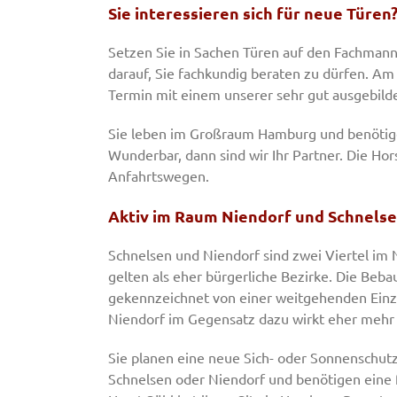
Sie interessieren sich für neue Türe
Setzen Sie in Sachen Türen auf den Fachmann.
darauf, Sie fachkundig beraten zu dürfen. Am
Termin mit einem unserer sehr gut ausgebilde
Sie leben im Großraum Hamburg und benötige
Wunderbar, dann sind wir Ihr Partner. Die Hors
Anfahrtswegen.
Aktiv im Raum Niendorf und Schnels
Schnelsen und Niendorf sind zwei Viertel im
gelten als eher bürgerliche Bezirke. Die Beba
gekennzeichnet von einer weitgehenden Einze
Niendorf im Gegensatz dazu wirkt eher mehr 
Sie planen eine neue Sich- oder Sonnenschu
Schnelsen oder Niendorf und benötigen eine fa