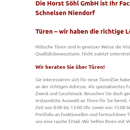
Die Horst Söhl GmbH ist Ihr F
Schnelsen Niendorf
Türen – wir haben die richtige L
Hübsche Türen sind in gewisser Weise die Visi
Qualitätsbewusstsein. Nicht zuletzt unterstre
Wir beraten Sie über Türen!
Sie interessieren sich für neue Türen|Sie hab
an der richtigen Adresse. Als spezialisierte
Zweck und Geschmack. Besuchen Sie doch gern
erstaunliche Auswahl an Türen für Sie bereit.
Zeit von 8:00 bis 13:00 Uhr sowie von 15:00 b
Portfolio an funktionellen und formschönen T
uns eine rasche EMail. Wir helfen Ihnen mit 