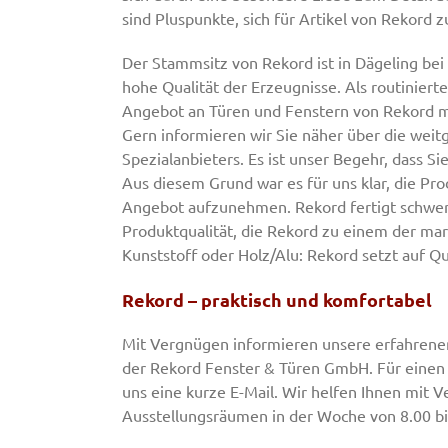
sind Pluspunkte, sich für Artikel von Rekord 
Der Stammsitz von Rekord ist in Dägeling bei
hohe Qualität der Erzeugnisse. Als routiniert
Angebot an Türen und Fenstern von Rekord meh
Gern informieren wir Sie näher über die weit
Spezialanbieters. Es ist unser Begehr, dass 
Aus diesem Grund war es für uns klar, die Pr
Angebot aufzunehmen. Rekord fertigt schwer
Produktqualität, die Rekord zu einem der ma
Kunststoff oder Holz/Alu: Rekord setzt auf Qu
Rekord – praktisch und komfortabel
Mit Vergnügen informieren unsere erfahrenen
der Rekord Fenster & Türen GmbH. Für einen B
uns eine kurze E-Mail. Wir helfen Ihnen mit V
Ausstellungsräumen in der Woche von 8.00 bi