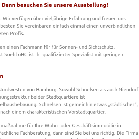
n? Dann besuchen Sie unsere Ausstellung!
 Wir verfügen über vieljährige Erfahrung und freuen uns
 besten Sie vereinbaren einfach einmal einen unverbindlichen
ten Profis.
n einen Fachmann für für Sonnen- und Sichtschutz.
t Soehl oHG ist Ihr qualifizierter Spezialist mit geringen
en
 Nordwesten von Hamburg. Sowohl Schnelsen als auch Niendorf
uungsstruktur beider Stadtquartiere ist
lhausbebauung. Schnelsen ist gemeinhin etwas „städtischer“,
nach einem charakteristischen Vorstadtquartier.
tzmaßnahme für Ihre Wohn- oder Geschäftsimmobilie in
chliche Fachberatung, dann sind Sie bei uns richtig. Die Firma