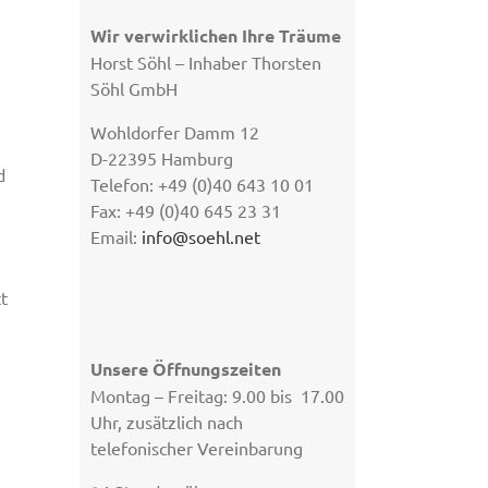
Wir verwirklichen Ihre Träume
Horst Söhl – Inhaber Thorsten
Söhl GmbH
Wohldorfer Damm 12
D-22395 Hamburg
d
Telefon: +49 (0)40 643 10 01
Fax: +49 (0)40 645 23 31
Email:
info@soehl.net
t
Unsere Öffnungszeiten
Montag – Freitag: 9.00 bis 17.00
Uhr, zusätzlich nach
telefonischer Vereinbarung