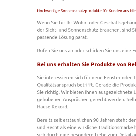
Hochwertige Sonnenschutzprodukte für Kunden aus Nie
Wenn Sie für Ihr Wohn- oder Geschäftsgebäud
der Sicht- und Sonnenschutz brauchen, sind Sie
passende Lösung parat.
Rufen Sie uns an oder schicken Sie uns eine Em
Bei uns erhalten Sie Produkte von Re
Sie interessieren sich für neue Fenster oder
Qualitätsanspruch betrifft. Gerade die Produk
Sie richtig. Wir bieten Ihnen ausgezeichnete
gehobenen Ansprüchen gerecht werden. Selbs
Hause Rekord.
Bereits seit erstaunlichen 90 Jahren steht de
und Recht als eine wirkliche Traditionsmark
sich durch eine besondere Liebe zum Detail a