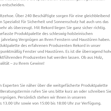
zu entscheiden.
 Itzehoe. Über 240 Beschäftigte sorgen für eine gleichbleibend
en Spezialist für Sicherheit und Sonnenschutz hat auch uns das
r als überzeugt. Mit Rekord liegen Sie ganz sicher richtig.
gefasste Produktpalette des schleswig-holsteinischen
Sie jahrelang Vergnügen an Ihren Fenstern und Haustüren haben.
oduktpalette des erfahrenen Produzenten Rekord in unser
punktmäßig Fenster und Haustüren. Es ist die überragend hoh
rktführenden Produzenten hat werden lassen. Ob aus Holz,
alität – zu Ihrem Gewinn!
 Experten Sie näher über die weitgefächerte Produktpalette
eratungstermin rufen Sie uns bitte kurz an oder schreiben Si
ergnügen. Persönlich stehen wir Ihnen in unseren
s 13.00 Uhr sowie von 15:00 bis 18:00 Uhr zur Verfügung.