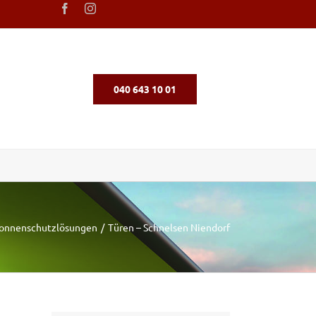
040 643 10 01
onnenschutzlösungen
Türen – Schnelsen Niendorf