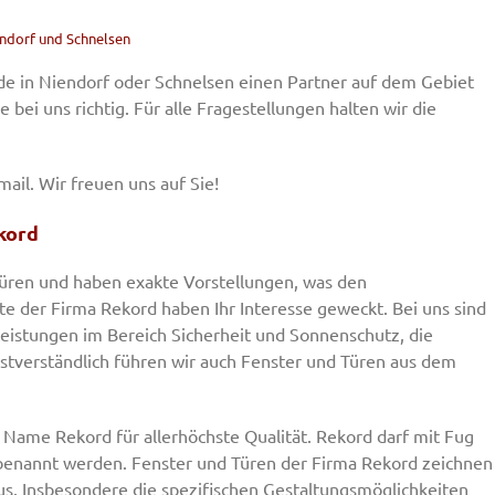
ndorf und Schnelsen
e in Niendorf oder Schnelsen einen Partner auf dem Gebiet
 bei uns richtig. Für alle Fragestellungen halten wir die
ail. Wir freuen uns auf Sie!
kord
 Türen und haben exakte Vorstellungen, was den
te der Firma Rekord haben Ihr Interesse geweckt. Bei uns sind
 Leistungen im Bereich Sicherheit und Sonnenschutz, die
tverständlich führen wir auch Fenster und Türen aus dem
r Name Rekord für allerhöchste Qualität. Rekord darf mit Fug
e benannt werden. Fenster und Türen der Firma Rekord zeichnen
us. Insbesondere die spezifischen Gestaltungsmöglichkeiten