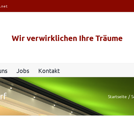
.net
Wir verwirklichen Ihre Träume
uns
Jobs
Kontakt
rf
Startseite
S