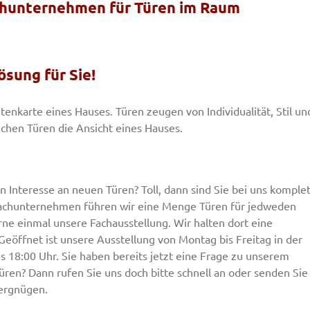
achunternehmen für Türen im Raum
ösung für Sie!
tenkarte eines Hauses. Türen zeugen von Individualität, Stil un
ichen Türen die Ansicht eines Hauses.
en Interesse an neuen Türen? Toll, dann sind Sie bei uns komplet
s Fachunternehmen führen wir eine Menge Türen für jedweden
e einmal unsere Fachausstellung. Wir halten dort eine
 Geöffnet ist unsere Ausstellung von Montag bis Freitag in der
is 18:00 Uhr. Sie haben bereits jetzt eine Frage zu unserem
üren? Dann rufen Sie uns doch bitte schnell an oder senden Sie
Vergnügen.