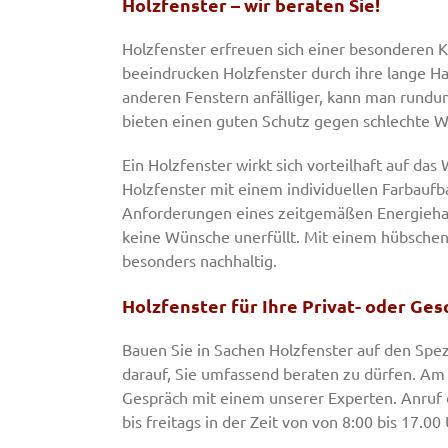
Holzfenster – wir beraten Sie!
Holzfenster erfreuen sich einer besonderen K
beeindrucken Holzfenster durch ihre lange Ha
anderen Fenstern anfälliger, kann man rundu
bieten einen guten Schutz gegen schlechte W
Ein Holzfenster wirkt sich vorteilhaft auf d
Holzfenster mit einem individuellen Farbaufba
Anforderungen eines zeitgemäßen Energiehaus
keine Wünsche unerfüllt. Mit einem hübschen 
besonders nachhaltig.
Holzfenster für Ihre Privat- oder Ge
Bauen Sie in Sachen Holzfenster auf den Spez
darauf, Sie umfassend beraten zu dürfen. Am 
Gespräch mit einem unserer Experten. Anruf
bis freitags in der Zeit von von 8:00 bis 17.0