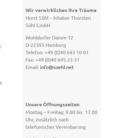
Wir verwirklichen Ihre Träume
Horst Söhl – Inhaber Thorsten
Söhl GmbH
Wohldorfer Damm 12
.
D-22395 Hamburg
d
Telefon: +49 (0)40 643 10 01
Fax: +49 (0)40 645 23 31
Email:
info@soehl.net
e
Unsere Öffnungszeiten
Montag – Freitag: 9.00 bis 17.00
Uhr, zusätzlich nach
telefonischer Vereinbarung