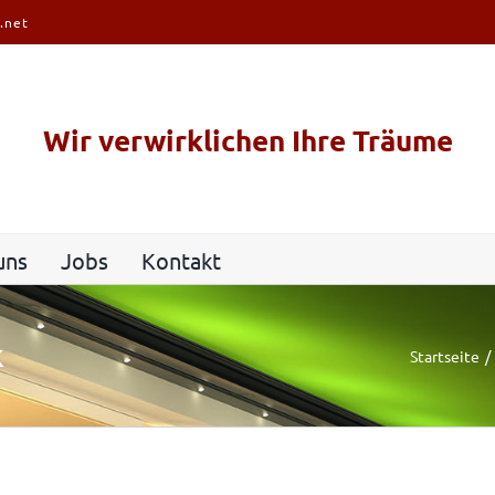
.net
Wir verwirklichen Ihre Träume
uns
Jobs
Kontakt
k
Startseite