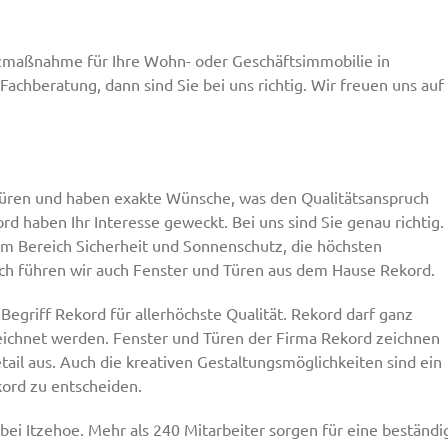
tzmaßnahme für Ihre Wohn- oder Geschäftsimmobilie in
chberatung, dann sind Sie bei uns richtig. Wir freuen uns auf
 Türen und haben exakte Wünsche, was den Qualitätsanspruch
rd haben Ihr Interesse geweckt. Bei uns sind Sie genau richtig.
im Bereich Sicherheit und Sonnenschutz, die höchsten
ch führen wir auch Fenster und Türen aus dem Hause Rekord.
 Begriff Rekord für allerhöchste Qualität. Rekord darf ganz
eichnet werden. Fenster und Türen der Firma Rekord zeichnen
ail aus. Auch die kreativen Gestaltungsmöglichkeiten sind ein
kord zu entscheiden.
 bei Itzehoe. Mehr als 240 Mitarbeiter sorgen für eine beständi