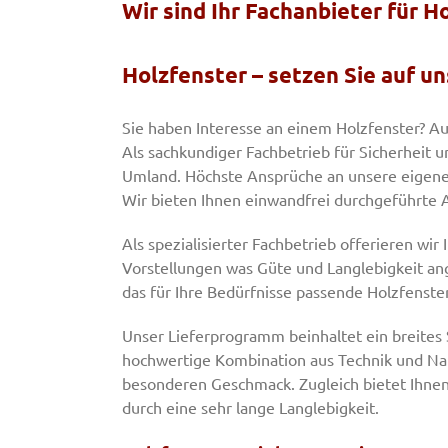
Wir sind Ihr Fachanbieter für 
Holzfenster – setzen Sie auf u
Sie haben Interesse an einem Holzfenster? Aus
Als sachkundiger Fachbetrieb für Sicherheit 
Umland. Höchste Ansprüche an unsere eigene
Wir bieten Ihnen einwandfrei durchgeführte A
Als spezialisierter Fachbetrieb offerieren wir
Vorstellungen was Güte und Langlebigkeit ang
das für Ihre Bedürfnisse passende Holzfenster
Unser Lieferprogramm beinhaltet ein breites 
hochwertige Kombination aus Technik und Natu
besonderen Geschmack. Zugleich bietet Ihnen
durch eine sehr lange Langlebigkeit.