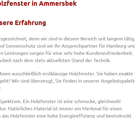
Holzfenster in Ammersbek
nsere Erfahrung
gezeichnet, denn wir sind in diesem Bereich seit langem tätig
und Sonnenschutz sind wir Ihr Ansprechpartner für Hamburg un
n Leistungen sorgen für eine sehr hohe Kundenzufriedenheit.
rbeit nach dem stets aktuellsten Stand der Technik.
 Ihnen ausschließlich erstklassige Holzfenster. Sie haben exakte
eht? Wir sind überzeugt, Sie finden in unserer Angebotspalett
.
Spektrum. Ein Holzfenster ist eine schmucke, gleichwohl
r. Natürliches Material ist immer ein Merkmal für einen
 das Holzfenster eine hohe Energieeffizienz und beeindruckt