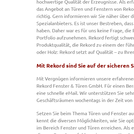
hochwertige Qualität der Erzeugnisse. Als erf
das Angebot an Türen und Fenstern von Rekor
richtig. Gern informieren wir Sie näher über 
Spezialanbieters. Es ist unser Bestreben, da
haben. Daher war es für uns keine Frage, die
Portfolio aufzunehmen. Rekord fertigt schwe
Produktqualität, die Rekord zu einem der füh
oder Holz: Rekord setzt auf Qualität – zu Ihr
Mit Rekord sind Sie auf der sicheren S
Mit Vergnügen informieren unsere erfahrenen 
Rekord Fenster & Türen GmbH. Für einen Bera
eine schnelle eMail. Wir unterstützen Sie seh
Geschäftsräumen wochentags in der Zeit von 8
Setzen Sie beim Thema Türen und Fenster auf
kennt die diversen Möglichkeiten, wie Sie opt
im Bereich Fenster und Türen erreichen. Als e