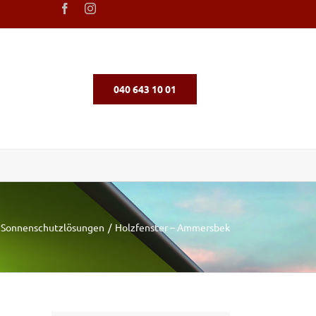
040 643 10 01
Sonnenschutzlösungen
Holzfenster – Ammersbek