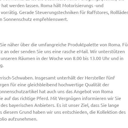
hat werden lassen. Roma hält Motorisierungs -und
vorrätig. Gerade Steuerungstechniken für Raffstores, Rollläde
hen Sonnenschutz empfehlenswert.
s Sie näher über die umfangreiche Produktpalette von Roma. Fü
rz an oder senden Sie uns eine rasche eMail. Wir unterstützen
in unseren Räumen in der Woche von 8.00 bis 13.00 Uhr und in
g.
risch-Schwaben. Insgesamt unterhält der Hersteller fünf
rgen für eine gleichbleibend hochwertige Qualität der
 Sonnenschutzartikel hat auch uns das Angebot von Roma
e auf das richtige Pferd. Mit Vergnügen informieren wir Sie
es bayerischen Anbieters. Es ist unser Ziel, dass Sie lange
 diesem Grund haben wir uns entschieden, die Kollektion des
olio aufzunehmen.