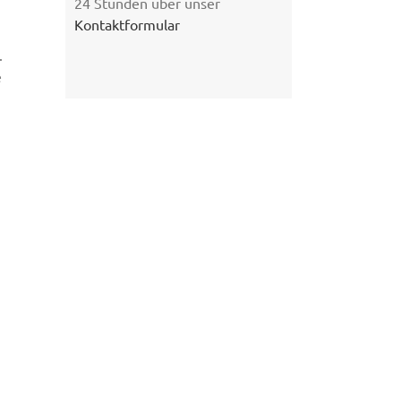
24 Stunden über unser
Kontaktformular
.
e