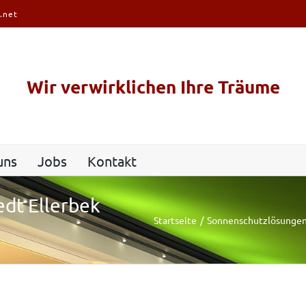
.net
Wir verwirklichen Ihre Träume
uns
Jobs
Kontakt
dt Ellerbek
Startseite
Sonnenschutzlösunge