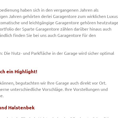
edienung haben sich in den vergangenen Jahren als
igen Jahren gehörten derlei Garagentore zum wirklichen Luxus
utomatische und leichtgängige Garagentore gehören heutzutag
rtfolio der Sparte Garagentore zählen darüber hinaus auch
ändlich finden Sie bei uns auch Garagentore für den
n: Die Nutz- und Parkfläche in der Garage wird sicher optimal
ch ein Highlight!
nnen, begutachten wir Ihre Garage auch direkt vor Ort.
gerne unterschiedliche Vorschläge. Ihre Vorstellungen und
e.
 und Halstenbek