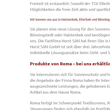
Freizeit ist erstaunlich: Sowohl der TSV Ellerb
Möglichkeiten die freie Zeit aktiv und sportli
Wir kennen uns aus in Halstenbek, Ellerbek und Bönning
Sie planen eine neue Lösung für den Sonnens
Bönningstedt oder Halstenbek und benötigen
uns. Die Fachfima Horst Söhl hat ihren Sitz i
Horst Söhl GmbH ist seit über drei Jahrzehn
individuelle Lösungsansätze beim Sicht- und 
Produkte von Roma – bei uns erhältli
Sie interessieren sich für Sonnenschutz und 
die Angebote der Firma Roma haben Ihr Interes
ausgezeichnete Leistungen, die gehobenen Er
Artikel aus dem Hause Roma.
Roma fertigt im Schwerpunkt Textilscreens, 
Steuerungen finden sich ebenfalls im Portfoli