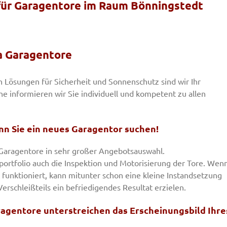
für Garagentore im Raum Bönningstedt
a Garagentore
 Lösungen für Sicherheit und Sonnenschutz sind wir Ihr
ne informieren wir Sie individuell und kompetent zu allen
nn Sie ein neues Garagentor suchen!
Garagentore in sehr großer Angebotsauswahl.
portfolio auch die Inspektion und Motorisierung der Tore. Wen
 funktioniert, kann mitunter schon eine kleine Instandsetzung
erschleißteils ein befriedigendes Resultat erzielen.
aragentore unterstreichen das Erscheinungsbild Ihre