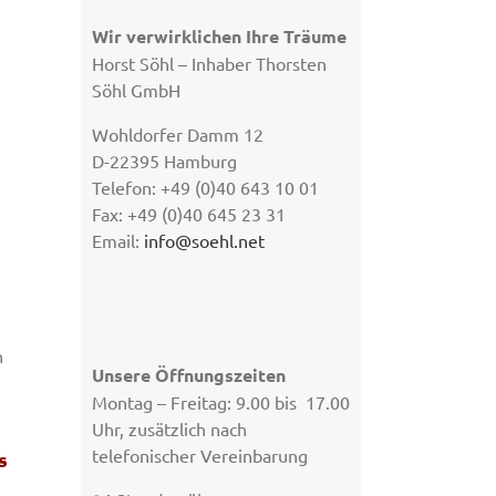
Wir verwirklichen Ihre Träume
Horst Söhl – Inhaber Thorsten
Söhl GmbH
Wohldorfer Damm 12
D-22395 Hamburg
Telefon: +49 (0)40 643 10 01
Fax: +49 (0)40 645 23 31
Email:
info@soehl.net
n
Unsere Öffnungszeiten
Montag – Freitag: 9.00 bis 17.00
Uhr, zusätzlich nach
telefonischer Vereinbarung
s