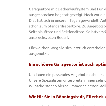
Garagentore mit Deckenlaufsystem und Funkb
ausgesprochen begehrt gezeigt. Noch vor ein
Dies hat sich in unseren Tagen gewandelt. A
schon zum Standardrepertoire. Zu Angebotspo
Seitenlauftore und Sektionaltore. Selbstverst
anspruchsvollen Bedarf.
Für welchen Weg Sie sich letztlich entscheide
ausgenutzt.
Ein schönes Garagentor ist auch optis
Um Ihnen ein passendes Angebot machen zu kö
Unsere Spezialisten unterbreiten Ihnen sehr 
Wünsche stehen hierbei immer an erster Stell
Wir für Sie in Bönningstedt, Ellerbek