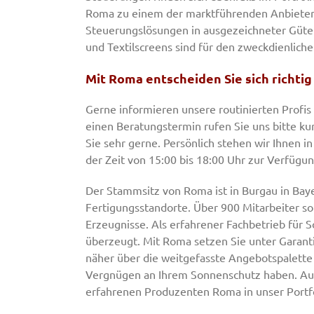
Roma zu einem der marktführenden Anbieter 
Steuerungslösungen in ausgezeichneter Güte 
und Textilscreens sind für den zweckdienlic
Mit Roma entscheiden Sie sich richtig
Gerne informieren unsere routinierten Profi
einen Beratungstermin rufen Sie uns bitte ku
Sie sehr gerne. Persönlich stehen wir Ihnen 
der Zeit von 15:00 bis 18:00 Uhr zur Verfügun
Der Stammsitz von Roma ist in Burgau in Baye
Fertigungsstandorte. Über 900 Mitarbeiter so
Erzeugnisse. Als erfahrener Fachbetrieb für
überzeugt. Mit Roma setzen Sie unter Garanti
näher über die weitgefasste Angebotspalette d
Vergnügen an Ihrem Sonnenschutz haben. Aus
erfahrenen Produzenten Roma in unser Portf