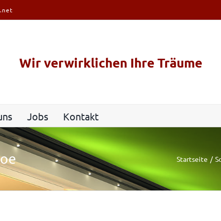
.net
Wir verwirklichen Ihre Träume
uns
Jobs
Kontakt
loe
Startseite
S