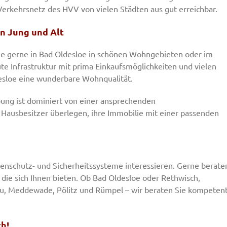
Verkehrsnetz des HVV von vielen Städten aus gut erreichbar.
n Jung und Alt
ie gerne in Bad Oldesloe in schönen Wohngebieten oder im
e Infrastruktur mit prima Einkaufsmöglichkeiten und vielen
desloe eine wunderbare Wohnqualität.
ung ist dominiert von einer ansprechenden
 Hausbesitzer überlegen, ihre Immobilie mit einer passenden
nnenschutz- und Sicherheitssysteme interessieren. Gerne berate
 die sich Ihnen bieten. Ob Bad Oldesloe oder Rethwisch,
bau, Meddewade, Pölitz und Rümpel – wir beraten Sie kompeten
ch!