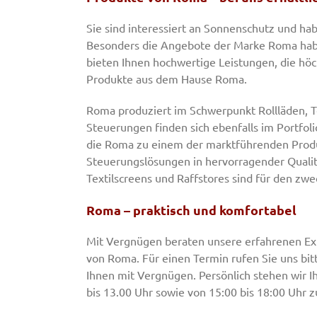
Sie sind interessiert an Sonnenschutz und ha
Besonders die Angebote der Marke Roma haben
bieten Ihnen hochwertige Leistungen, die hö
Produkte aus dem Hause Roma.
Roma produziert im Schwerpunkt Rollläden, T
Steuerungen finden sich ebenfalls im Portfol
die Roma zu einem der marktführenden Produ
Steuerungslösungen in hervorragender Qualitä
Textilscreens und Raffstores sind für den z
Roma – praktisch und komfortabel
Mit Vergnügen beraten unsere erfahrenen Exp
von Roma. Für einen Termin rufen Sie uns bitt
Ihnen mit Vergnügen. Persönlich stehen wir I
bis 13.00 Uhr sowie von 15:00 bis 18:00 Uhr 