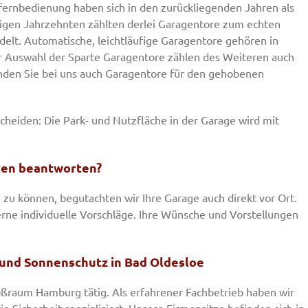
ernbedienung haben sich in den zurückliegenden Jahren als
nigen Jahrzehnten zählten derlei Garagentore zum echten
delt. Automatische, leichtläufige Garagentore gehören in
er Auswahl der Sparte Garagentore zählen des Weiteren auch
finden Sie bei uns auch Garagentore für den gehobenen
scheiden: Die Park- und Nutzfläche in der Garage wird mit
ren beantworten?
zu können, begutachten wir Ihre Garage auch direkt vor Ort.
ne individuelle Vorschläge. Ihre Wünsche und Vorstellungen
- und Sonnenschutz in Bad Oldesloe
oßraum Hamburg tätig. Als erfahrener Fachbetrieb haben wir