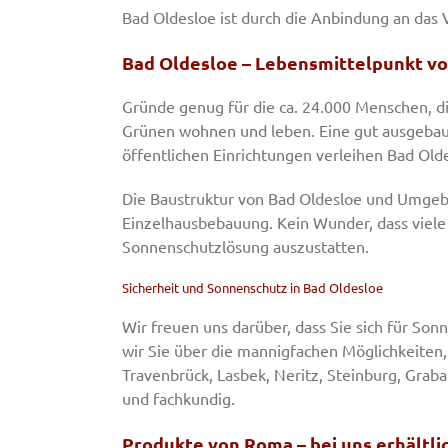
Bad Oldesloe ist durch die Anbindung an das 
Bad Oldesloe – Lebensmittelpunkt vo
Gründe genug für die ca. 24.000 Menschen, d
Grünen wohnen und leben. Eine gut ausgebaut
öffentlichen Einrichtungen verleihen Bad Ol
Die Baustruktur von Bad Oldesloe und Umgeb
Einzelhausbebauung. Kein Wunder, dass viele
Sonnenschutzlösung auszustatten.
Sicherheit und Sonnenschutz in Bad Oldesloe
Wir freuen uns darüber, dass Sie sich für So
wir Sie über die mannigfachen Möglichkeiten,
Travenbrück, Lasbek, Neritz, Steinburg, Gra
und fachkundig.
Produkte von Roma – bei uns erhältli