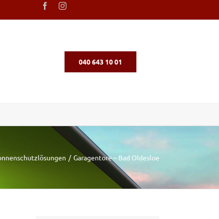
040 643 10 01
onnenschutzlösungen
Garagentore – Bad Oldesloe