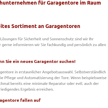
achunternehmen für Garagentore im Raum
eites Sortiment an Garagentoren
Lösungen für Sicherheit und Sonnenschutz sind wir Ihr
r gerne informieren wir Sie fachkundig und persönlich zu allen
nn Sie ein neues Garagentor suchen!
entore in erstaunlicher Angebotsauswahl. Selbstverständlich
ie Pflege und Automatisierung der Tore. Wenn beispielsweise
chmal bereits eine minimale Reparatur oder evtl. auch der
friedigendes Ergebnis erreichen.
ragentore fallen auf