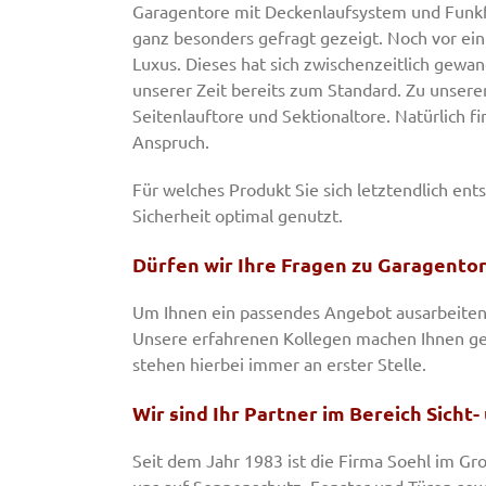
Garagentore mit Deckenlaufsystem und Funkf
ganz besonders gefragt gezeigt. Noch vor ei
Luxus. Dieses hat sich zwischenzeitlich gewan
unserer Zeit bereits zum Standard. Zu unser
Seitenlauftore und Sektionaltore. Natürlich 
Anspruch.
Für welches Produkt Sie sich letztendlich ent
Sicherheit optimal genutzt.
Dürfen wir Ihre Fragen zu Garagento
Um Ihnen ein passendes Angebot ausarbeiten 
Unsere erfahrenen Kollegen machen Ihnen ger
stehen hierbei immer an erster Stelle.
Wir sind Ihr Partner im Bereich Sicht
Seit dem Jahr 1983 ist die Firma Soehl im Gr