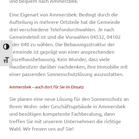
und bequem nach Ammersbek.
Eine Eigenart von Ammersbek: Bedingt durch die
Aufteilung in mehrere Ortsteile hat die Gemeinde
drei verschiedene Telefondurchwahlen. Je nach
Gemeindeteil ist sind die Vorwahlen 04532, 04102
oder 040 zu wählen. Die Bebauungsstruktur der
Umschalten auf hohe Kontraste
Gemeinde ist geprägt von einer ansprechenden
Einzelhausbebauung. Kein Wunder, dass viele
Schrift vergrößern
Hausbesitzer darüber nachdenken, ihre Immobilie mit
einer passenden Sonnenschutzlösung auszustatten.
Ammersbek – auch dort für Sie im Einsatz
Sie planen eine neue Lösung für den Sonnenschutz an
Ihrem Wohn- oder Geschäftsgebäude in Ammersbek
und benötigen kompetente Fachberatung, dann
treffen Sie mit unserem Unternehmen die richtige
Wahl. Wir freuen uns auf Sie!