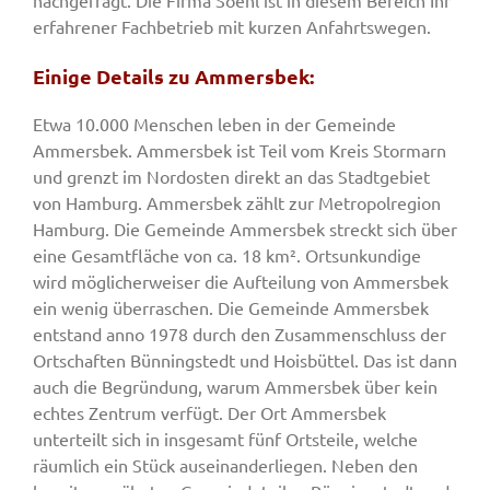
nachgefragt. Die Firma Soehl ist in diesem Bereich Ihr
erfahrener Fachbetrieb mit kurzen Anfahrtswegen.
Einige Details zu Ammersbek:
Etwa 10.000 Menschen leben in der Gemeinde
Ammersbek. Ammersbek ist Teil vom Kreis Stormarn
und grenzt im Nordosten direkt an das Stadtgebiet
von Hamburg. Ammersbek zählt zur Metropolregion
Hamburg. Die Gemeinde Ammersbek streckt sich über
eine Gesamtfläche von ca. 18 km². Ortsunkundige
wird möglicherweiser die Aufteilung von Ammersbek
ein wenig überraschen. Die Gemeinde Ammersbek
entstand anno 1978 durch den Zusammenschluss der
Ortschaften Bünningstedt und Hoisbüttel. Das ist dann
auch die Begründung, warum Ammersbek über kein
echtes Zentrum verfügt. Der Ort Ammersbek
unterteilt sich in insgesamt fünf Ortsteile, welche
räumlich ein Stück auseinanderliegen. Neben den