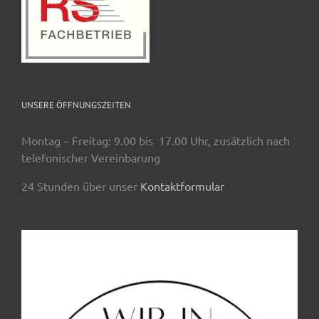
UNSERE ÖFFNUNGSZEITEN
Montag – Freitag: 9.00 bis 17.00 Uhr, zusätzlich nach
telefonischer Vereinbarung
24 Stunden über unser
Kontaktformular