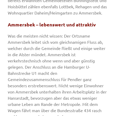
bereits erwähnten Gemeindeteilen Bünningstedt und
Hoisbüttel zählen ebenfalls Lottbek, Rehagen und das
Wohnquartier Daheim/Heimgarten zu Ammersbek.
Ammersbek – lebenswert und attraktiv
Was die meisten nicht wissen: Der Ortsname
Ammersbek leitet sich vom gleichnamigen Fluss ab,
welcher durch die Gemeinde fließt und einige weiter
in die Alster mündet. Ammersbek ist
verkehrstechnisch ohne wenn und aber günstig
gelegen. Der Anschluss an die Hamburger U-
Bahnstrecke U1 macht den
Gemeindezusammenschluss für Pendler ganz
besonders erstrebenswert. Nicht wenige Einwohner
von Ammersbek unterhalten ihren Arbeitsplatz in der
Hansestadt, bevorzugen aber das etwas weniger
urbane Leben am Rande der Metropole. Mit dem
Wagen fährt man über die Bundesstraße 434 rasch