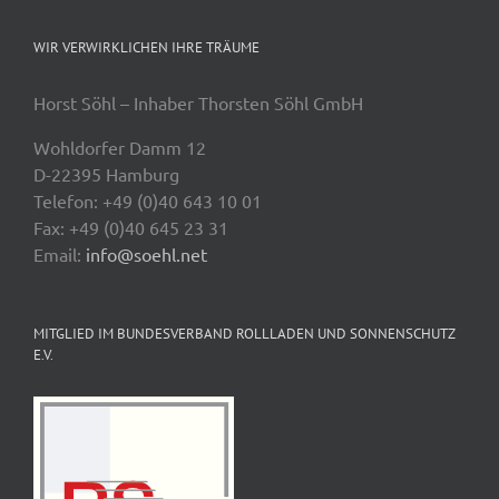
WIR VERWIRKLICHEN IHRE TRÄUME
Horst Söhl – Inhaber Thorsten Söhl GmbH
Wohldorfer Damm 12
D-22395 Hamburg
Telefon: +49 (0)40 643 10 01
Fax: +49 (0)40 645 23 31
Email:
info@soehl.net
MITGLIED IM BUNDESVERBAND ROLLLADEN UND SONNENSCHUTZ
E.V.